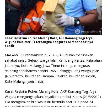
Kasat Reskrim Polres Malang Kota, AKP Komang Yogi Arya
Wiguna kala merilis tersangka penguras ATM sahabatnya
sendiri.
MALAMG (SurabayaPost.id) – ECK (45) bukan merupakan
sahabat sejati. Sebab, warga Jalan Kembang Kertas, Kelurahan
Jatimulyo, Kota Malang, Jawa Timur ini, tega menguras
rekening sahabatnya sendiri, RAS. Sehingga uang warga Jalan
JA Suprapto, Kelurahan Dampak Celaket, Kelurahan Klojen,
Kota Malang nyaris habis.
Kasat Reskrim Polres Malang Kota, AKP Komang Yogi Arya
Wiguna mengungkapkan, kejadian tersebut Kamis (21/3/2019).
Dia mengatakan bila kasus itu bermula saat ECK pada 24