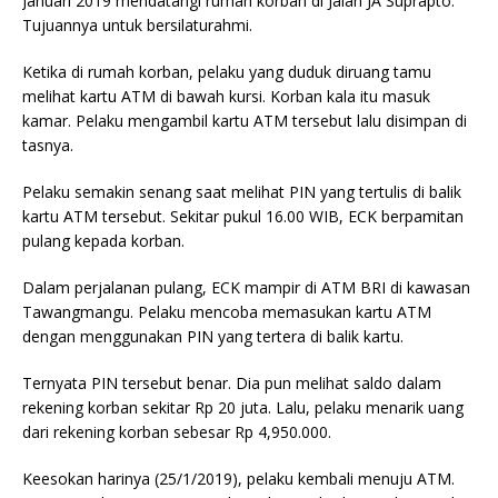
Januari 2019 mendatangi rumah korban di Jalan JA Suprapto.
Tujuannya untuk bersilaturahmi.
Ketika di rumah korban, pelaku yang duduk diruang tamu
melihat kartu ATM di bawah kursi. Korban kala itu masuk
kamar. Pelaku mengambil kartu ATM tersebut lalu disimpan di
tasnya.
Pelaku semakin senang saat melihat PIN yang tertulis di balik
kartu ATM tersebut. Sekitar pukul 16.00 WIB, ECK berpamitan
pulang kepada korban.
Dalam perjalanan pulang, ECK mampir di ATM BRI di kawasan
Tawangmangu. Pelaku mencoba memasukan kartu ATM
dengan menggunakan PIN yang tertera di balik kartu.
Ternyata PIN tersebut benar. Dia pun melihat saldo dalam
rekening korban sekitar Rp 20 juta. Lalu, pelaku menarik uang
dari rekening korban sebesar Rp 4,950.000.
Keesokan harinya (25/1/2019), pelaku kembali menuju ATM.