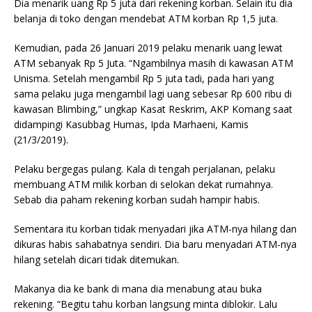
Dia menarik uang Rp 5 juta dari rekening korban. Selain itu dia
belanja di toko dengan mendebat ATM korban Rp 1,5 juta.
Kemudian, pada 26 Januari 2019 pelaku menarik uang lewat
ATM sebanyak Rp 5 Juta. “Ngambilnya masih di kawasan ATM
Unisma. Setelah mengambil Rp 5 juta tadi, pada hari yang
sama pelaku juga mengambil lagi uang sebesar Rp 600 ribu di
kawasan Blimbing,” ungkap Kasat Reskrim, AKP Komang saat
didampingi Kasubbag Humas, Ipda Marhaeni, Kamis
(21/3/2019).
Pelaku bergegas pulang. Kala di tengah perjalanan, pelaku
membuang ATM milik korban di selokan dekat rumahnya.
Sebab dia paham rekening korban sudah hampir habis.
Sementara itu korban tidak menyadari jika ATM-nya hilang dan
dikuras habis sahabatnya sendiri. Dia baru menyadari ATM-nya
hilang setelah dicari tidak ditemukan.
Makanya dia ke bank di mana dia menabung atau buka
rekening. “Begitu tahu korban langsung minta diblokir. Lalu