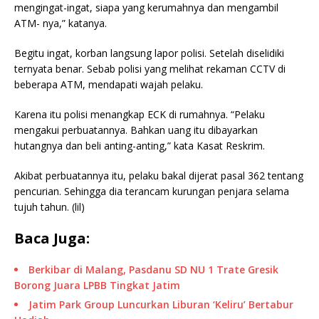
mengingat-ingat, siapa yang kerumahnya dan mengambil
ATM- nya,” katanya.
Begitu ingat, korban langsung lapor polisi. Setelah diselidiki
ternyata benar. Sebab polisi yang melihat rekaman CCTV di
beberapa ATM, mendapati wajah pelaku.
Karena itu polisi menangkap ECK di rumahnya. “Pelaku
mengakui perbuatannya. Bahkan uang itu dibayarkan
hutangnya dan beli anting-anting,” kata Kasat Reskrim.
Akibat perbuatannya itu, pelaku bakal dijerat pasal 362 tentang
pencurian. Sehingga dia terancam kurungan penjara selama
tujuh tahun. (lil)
Baca Juga:
Berkibar di Malang, Pasdanu SD NU 1 Trate Gresik
Borong Juara LPBB Tingkat Jatim
Jatim Park Group Luncurkan Liburan ‘Keliru’ Bertabur