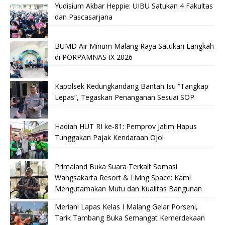
Yudisium Akbar Heppie: UIBU Satukan 4 Fakultas
dan Pascasarjana
BUMD Air Minum Malang Raya Satukan Langkah
di PORPAMNAS IX 2026
Kapolsek Kedungkandang Bantah Isu “Tangkap
Lepas”, Tegaskan Penanganan Sesuai SOP
Hadiah HUT RI ke-81: Pemprov Jatim Hapus
Tunggakan Pajak Kendaraan Ojol
Primaland Buka Suara Terkait Somasi
Wangsakarta Resort & Living Space: Kami
Mengutamakan Mutu dan Kualitas Bangunan
Meriah! Lapas Kelas I Malang Gelar Porseni,
Tarik Tambang Buka Semangat Kemerdekaan