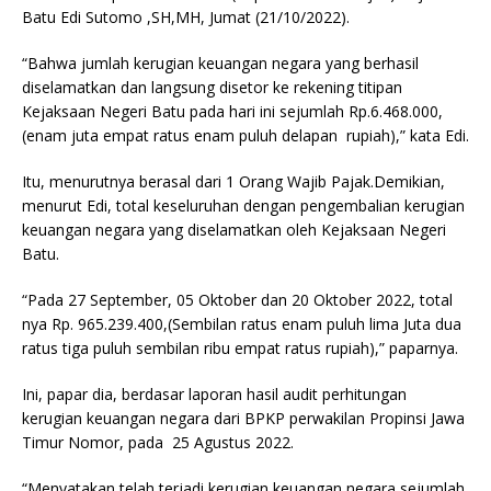
Batu Edi Sutomo ,SH,MH, Jumat (21/10/2022).
“Bahwa jumlah kerugian keuangan negara yang berhasil
diselamatkan dan langsung disetor ke rekening titipan
Kejaksaan Negeri Batu pada hari ini sejumlah Rp.6.468.000,
(enam juta empat ratus enam puluh delapan rupiah),” kata Edi.
Itu, menurutnya berasal dari 1 Orang Wajib Pajak.Demikian,
menurut Edi, total keseluruhan dengan pengembalian kerugian
keuangan negara yang diselamatkan oleh Kejaksaan Negeri
Batu.
“Pada 27 September, 05 Oktober dan 20 Oktober 2022, total
nya Rp. 965.239.400,(Sembilan ratus enam puluh lima Juta dua
ratus tiga puluh sembilan ribu empat ratus rupiah),” paparnya.
Ini, papar dia, berdasar laporan hasil audit perhitungan
kerugian keuangan negara dari BPKP perwakilan Propinsi Jawa
Timur Nomor, pada 25 Agustus 2022.
“Menyatakan telah terjadi kerugian keuangan negara sejumlah