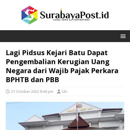
Lagi Pidsus Kejari Batu Dapat
Pengembalian Kerugian Uang
Negara dari Wajib Pajak Perkara
BPHTB dan PBB
21 October 2022 8:46 pm
Uki