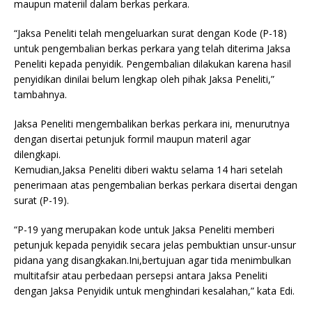
maupun materiil dalam berkas perkara.
“Jaksa Peneliti telah mengeluarkan surat dengan Kode (P-18)
untuk pengembalian berkas perkara yang telah diterima Jaksa
Peneliti kepada penyidik. Pengembalian dilakukan karena hasil
penyidikan dinilai belum lengkap oleh pihak Jaksa Peneliti,”
tambahnya.
Jaksa Peneliti mengembalikan berkas perkara ini, menurutnya
dengan disertai petunjuk formil maupun materil agar
dilengkapi.
Kemudian,Jaksa Peneliti diberi waktu selama 14 hari setelah
penerimaan atas pengembalian berkas perkara disertai dengan
surat (P-19).
“P-19 yang merupakan kode untuk Jaksa Peneliti memberi
petunjuk kepada penyidik secara jelas pembuktian unsur-unsur
pidana yang disangkakan.Ini,bertujuan agar tida menimbulkan
multitafsir atau perbedaan persepsi antara Jaksa Peneliti
dengan Jaksa Penyidik untuk menghindari kesalahan,” kata Edi.