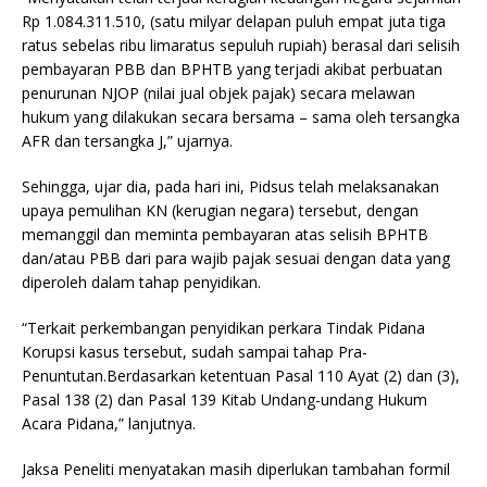
Rp 1.084.311.510, (satu milyar delapan puluh empat juta tiga
ratus sebelas ribu limaratus sepuluh rupiah) berasal dari selisih
pembayaran PBB dan BPHTB yang terjadi akibat perbuatan
penurunan NJOP (nilai jual objek pajak) secara melawan
hukum yang dilakukan secara bersama – sama oleh tersangka
AFR dan tersangka J,” ujarnya.
Sehingga, ujar dia, pada hari ini, Pidsus telah melaksanakan
upaya pemulihan KN (kerugian negara) tersebut, dengan
memanggil dan meminta pembayaran atas selisih BPHTB
dan/atau PBB dari para wajib pajak sesuai dengan data yang
diperoleh dalam tahap penyidikan.
“Terkait perkembangan penyidikan perkara Tindak Pidana
Korupsi kasus tersebut, sudah sampai tahap Pra-
Penuntutan.Berdasarkan ketentuan Pasal 110 Ayat (2) dan (3),
Pasal 138 (2) dan Pasal 139 Kitab Undang-undang Hukum
Acara Pidana,” lanjutnya.
Jaksa Peneliti menyatakan masih diperlukan tambahan formil