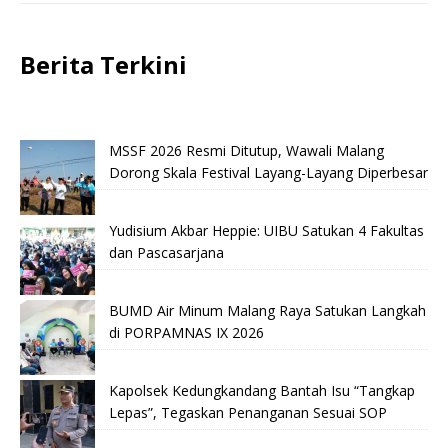
Berita Terkini
MSSF 2026 Resmi Ditutup, Wawali Malang
Dorong Skala Festival Layang-Layang Diperbesar
Yudisium Akbar Heppie: UIBU Satukan 4 Fakultas
dan Pascasarjana
BUMD Air Minum Malang Raya Satukan Langkah
di PORPAMNAS IX 2026
Kapolsek Kedungkandang Bantah Isu “Tangkap
Lepas”, Tegaskan Penanganan Sesuai SOP