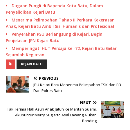
Dugaan Pungli di Bapenda Kota Batu, Dalam
Penyelidikan Kejari Batu
Menerima Pelimpahan Tahap II Perkara Kekerasan
Anak, Kejari Batu Ambil Sisi Humanis dan Profesional
Penyerahan PSU Berlangsung di Kejari, Begini
Penjelasan JPN Kejari Batu
Memperingati HUT Persaja ke -72, Kejari Batu Gelar
Sejumlah Kegiatan
KEJARI BATU
PREVIOUS
JPU Kejari Batu Menerima Pelimpahan TSK dan BB
Dari Polres Batu
NEXT
Tak Terima Hak Asuh Anak Jatuh Ke Mantan Suami,
Akupuntur Merry Sugiarto Asal Lawang Ajukan
Banding