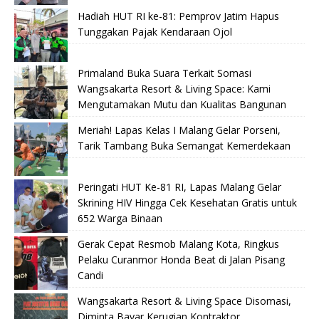
Hadiah HUT RI ke-81: Pemprov Jatim Hapus
Tunggakan Pajak Kendaraan Ojol
Primaland Buka Suara Terkait Somasi
Wangsakarta Resort & Living Space: Kami
Mengutamakan Mutu dan Kualitas Bangunan
Meriah! Lapas Kelas I Malang Gelar Porseni,
Tarik Tambang Buka Semangat Kemerdekaan
Peringati HUT Ke-81 RI, Lapas Malang Gelar
Skrining HIV Hingga Cek Kesehatan Gratis untuk
652 Warga Binaan
Gerak Cepat Resmob Malang Kota, Ringkus
Pelaku Curanmor Honda Beat di Jalan Pisang
Candi
Wangsakarta Resort & Living Space Disomasi,
Diminta Bayar Kerugian Kontraktor