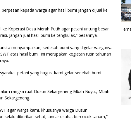
erpesan kepada warga agar hasil bumi jangan dijual ke
ual ke Koperasi Desa Merah Putih agar petani untung besar
Teme
asi. Jangan jual hasil bumi ke tengkulak,” pesannya.
arista menyampaikan, sedekah bumi yang digelar warganya
SWT atas hasil bumi. Ini merupakan kegiatan rutin tahunan
raya.
masyarakat petani yang bagus, kami gelar sedekah bumi
dalam rangka ruat Dusun Sekargeneng Mbah Buyut, Mbah
un Sekargeneng.
SWT agar warga kami, khususnya warga Dusun
selalu diberikan sehat, lancar usaha, bercocok tanam,”