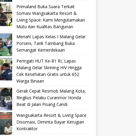
Primaland Buka Suara Terkait
Somasi Wangsakarta Resort &
Living Space: Kami Mengutamakan
Mutu dan Kualitas Bangunan
Meriah! Lapas Kelas I Malang Gelar
Porseni, Tarik Tambang Buka
Semangat Kemerdekaan
Peringati HUT Ke-81 RI, Lapas
Malang Gelar Skrining HIV Hingga
Cek Kesehatan Gratis untuk 652
Warga Binaan
Gerak Cepat Resmob Malang Kota,
Ringkus Pelaku Curanmor Honda
Beat di Jalan Pisang Candi
Wangsakarta Resort & Living Space
Disomasi, Diminta Bayar Kerugian
Kontraktor