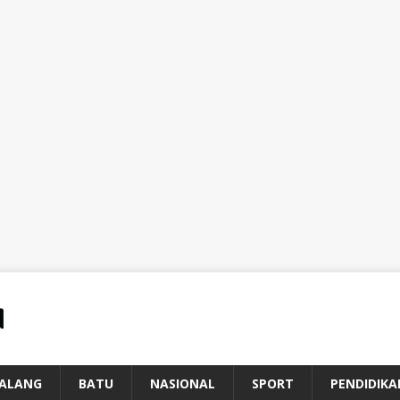
ALANG
BATU
NASIONAL
SPORT
PENDIDIKA