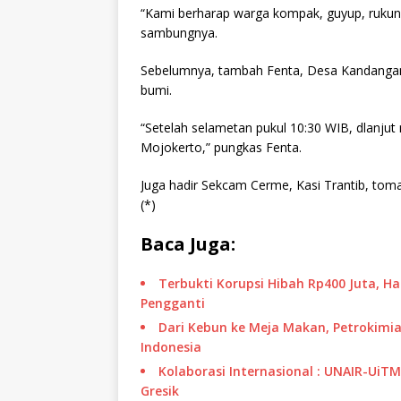
“Kami berharap warga kompak, guyup, rukun,
sambungnya.
Sebelumnya, tambah Fenta, Desa Kandanga
bumi.
“Setelah selametan pukul 10:30 WIB, dlanjut
Mojokerto,” pungkas Fenta.
Juga hadir Sekcam Cerme, Kasi Trantib, tomas
(*)
Baca Juga:
Terbukti Korupsi Hibah Rp400 Juta, H
Pengganti
Dari Kebun ke Meja Makan, Petrokimia
Indonesia
Kolaborasi Internasional : UNAIR-UiT
Gresik