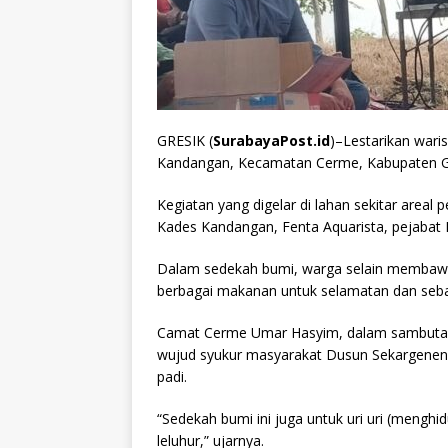
GRESIK (
SurabayaPost.id
)–Lestarikan war
Kandangan, Kecamatan Cerme, Kabupaten Gr
Kegiatan yang digelar di lahan sekitar area
Kades Kandangan, Fenta Aquarista, pejaba
Dalam sedekah bumi, warga selain membawa
berbagai makanan untuk selamatan dan seba
Camat Cerme Umar Hasyim, dalam sambutan
wujud syukur masyarakat Dusun Sekargenen
padi.
“Sedekah bumi ini juga untuk uri uri (mengh
leluhur,” ujarnya.