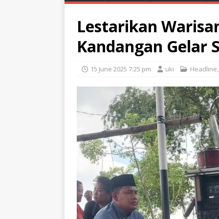
Lestarikan Warisa
Kandangan Gelar 
15 June 2025 7:25 pm
uki
Headline