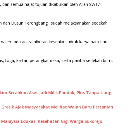
 dan semua hajat tujuan dikabulkan oleh Allah SWT,”
n dan Dusun Terongbangi, sudah melaksanakan sedekah
 malem ada acara hiburan kesenian ludruk karya baru dari
, toga, kartar, perangkat desa, serta panitia sedekah bumi.
akim Serahkan Aset Jadi Milik Pondok, Plus Tanpa Uang
 Gresik Ajak Masyarakat Melihat Wajah Baru Pertanian
M Malaysia Edukasi Kesehatan Gigi Warga Sukorejo