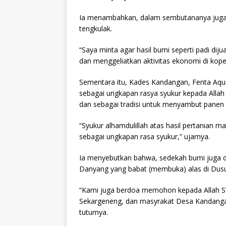
Ia menambahkan, dalam sembutananya juga b
tengkulak.
“Saya minta agar hasil bumi seperti padi dij
dan menggeliatkan aktivitas ekonomi di koper
Sementara itu, Kades Kandangan, Fenta Aqu
sebagai ungkapan rasya syukur kepada Allah 
dan sebagai tradisi untuk menyambut panen 
“Syukur alhamdulillah atas hasil pertanian 
sebagai ungkapan rasa syukur,” ujarnya.
Ia menyebutkan bahwa, sedekah bumi juga 
Danyang yang babat (membuka) alas di Dus
“Kami juga berdoa memohon kepada Allah 
Sekargeneng, dan masyrakat Desa Kandangan 
tuturnya.