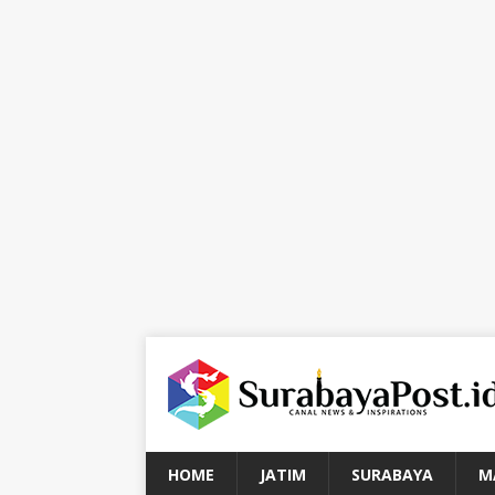
HOME
JATIM
SURABAYA
M