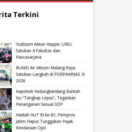
rita Terkini
Yudisium Akbar Heppie: UIBU
Satukan 4 Fakultas dan
Pascasarjana
BUMD Air Minum Malang Raya
Satukan Langkah di PORPAMNAS IX
2026
Kapolsek Kedungkandang Bantah
Isu “Tangkap Lepas”, Tegaskan
Penanganan Sesuai SOP
Hadiah HUT RI ke-81: Pemprov
Jatim Hapus Tunggakan Pajak
Kendaraan Ojol