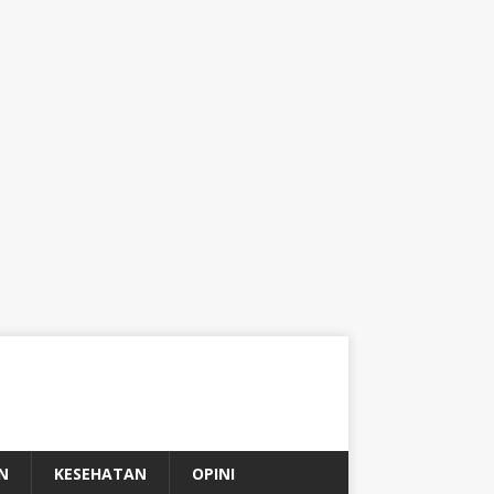
N
KESEHATAN
OPINI