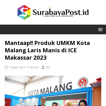
Mantaap!! Produk UMKM Kota
Malang Laris Manis di ICE
Makassar 2023
13 July 2023 11:40 am
Uki