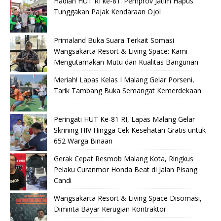
Hadiah HUT RI ke-81: Pemprov Jatim Hapus
Tunggakan Pajak Kendaraan Ojol
Primaland Buka Suara Terkait Somasi
Wangsakarta Resort & Living Space: Kami
Mengutamakan Mutu dan Kualitas Bangunan
Meriah! Lapas Kelas I Malang Gelar Porseni,
Tarik Tambang Buka Semangat Kemerdekaan
Peringati HUT Ke-81 RI, Lapas Malang Gelar
Skrining HIV Hingga Cek Kesehatan Gratis untuk
652 Warga Binaan
Gerak Cepat Resmob Malang Kota, Ringkus
Pelaku Curanmor Honda Beat di Jalan Pisang
Candi
Wangsakarta Resort & Living Space Disomasi,
Diminta Bayar Kerugian Kontraktor