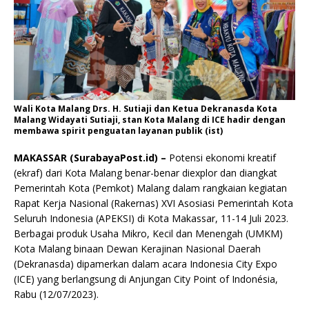
Wali Kota Malang Drs. H. Sutiaji dan Ketua Dekranasda Kota
Malang Widayati Sutiaji, stan Kota Malang di ICE hadir dengan
membawa spirit penguatan layanan publik (ist)
MAKASSAR (SurabayaPost.id) –
Potensi ekonomi kreatif
(ekraf) dari Kota Malang benar-benar diexplor dan diangkat
Pemerintah Kota (Pemkot) Malang dalam rangkaian kegiatan
Rapat Kerja Nasional (Rakernas) XVI Asosiasi Pemerintah Kota
Seluruh Indonesia (APEKSI) di Kota Makassar, 11-14 Juli 2023.
Berbagai produk Usaha Mikro, Kecil dan Menengah (UMKM)
Kota Malang binaan Dewan Kerajinan Nasional Daerah
(Dekranasda) dipamerkan dalam acara Indonesia City Expo
(ICE) yang berlangsung di Anjungan City Point of Indonésia,
Rabu (12/07/2023).