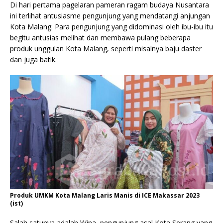
Di hari pertama pagelaran pameran ragam budaya Nusantara
ini terlihat antusiasme pengunjung yang mendatangi anjungan
Kota Malang. Para pengunjung yang didominasi oleh ibu-ibu itu
begitu antusias melihat dan membawa pulang beberapa
produk unggulan Kota Malang, seperti misalnya baju daster
dan juga batik.
Produk UMKM Kota Malang Laris Manis di ICE Makassar 2023
(ist)
Salah satunya adalah Wina, pengunjung asal Kota Serang yang