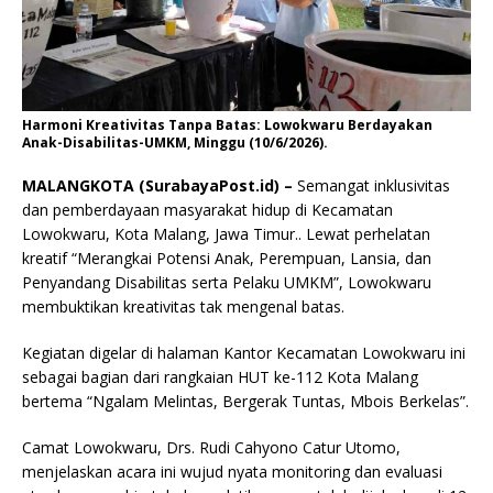
Harmoni Kreativitas Tanpa Batas: Lowokwaru Berdayakan
Anak-Disabilitas-UMKM, Minggu (10/6/2026).
MALANGKOTA (SurabayaPost.id) –
Semangat inklusivitas
dan pemberdayaan masyarakat hidup di Kecamatan
Lowokwaru, Kota Malang, Jawa Timur.. Lewat perhelatan
kreatif “Merangkai Potensi Anak, Perempuan, Lansia, dan
Penyandang Disabilitas serta Pelaku UMKM”, Lowokwaru
membuktikan kreativitas tak mengenal batas.
Kegiatan digelar di halaman Kantor Kecamatan Lowokwaru ini
sebagai bagian dari rangkaian HUT ke-112 Kota Malang
bertema “Ngalam Melintas, Bergerak Tuntas, Mbois Berkelas”.
Camat Lowokwaru, Drs. Rudi Cahyono Catur Utomo,
menjelaskan acara ini wujud nyata monitoring dan evaluasi