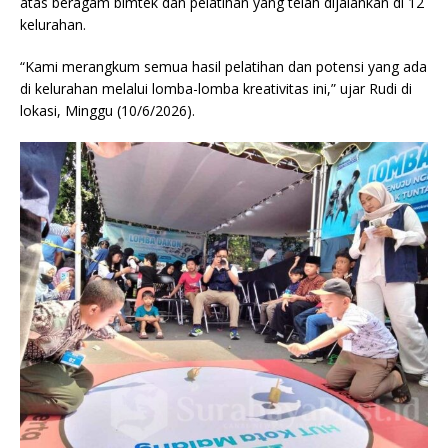
atas beragam bimtek dan pelatihan yang telah dijalankan di 12
kelurahan.
“Kami merangkum semua hasil pelatihan dan potensi yang ada
di kelurahan melalui lomba-lomba kreativitas ini,” ujar Rudi di
lokasi, Minggu (10/6/2026).