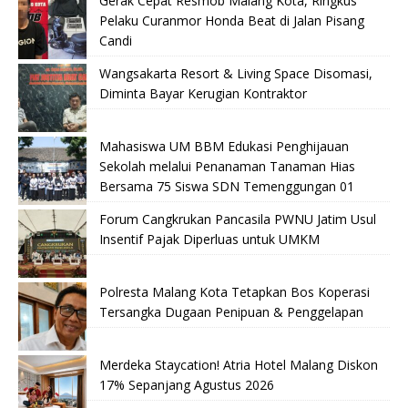
Gerak Cepat Resmob Malang Kota, Ringkus
Pelaku Curanmor Honda Beat di Jalan Pisang
Candi
Wangsakarta Resort & Living Space Disomasi,
Diminta Bayar Kerugian Kontraktor
Mahasiswa UM BBM Edukasi Penghijauan
Sekolah melalui Penanaman Tanaman Hias
Bersama 75 Siswa SDN Temenggungan 01
Forum Cangkrukan Pancasila PWNU Jatim Usul
Insentif Pajak Diperluas untuk UMKM
Polresta Malang Kota Tetapkan Bos Koperasi
Tersangka Dugaan Penipuan & Penggelapan
Merdeka Staycation! Atria Hotel Malang Diskon
17% Sepanjang Agustus 2026