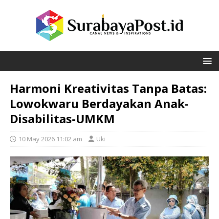
Harmoni Kreativitas Tanpa Batas:
Lowokwaru Berdayakan Anak-
Disabilitas-UMKM
10 May 2026 11:02 am
Uki