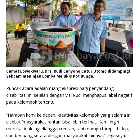
Camat Lowokwaru, Drs. Rudi Cahyono Catur Utomo didampingi
Sekcam meninjau Lomba Melukis Pot Bunga.
Puncak acara adalah ruang ekspresi bagi penyandang
disabilitas. Ini sejalan dengan visi Rudi menghapus label negatif
pada kelompok tertentu.
“Harapan kami ke depan, kreativitas kelompok yang selama ini
disebut ‘masyarakat rentan’ bisa lebih terlihat. Kami ingin
mereka tidak lagi dianggap rentan, tapi mampu tampil, hidup,
dan berjuang setara dengan masyarakat lainnya,” tegasnya.