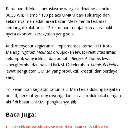
Pantauan di lokasi, antusiasme warga terlihat sejak pukul
06.30 WIB. Hampir 100 pelaku UMKM dari Tulusrejo dan
sekitarnya memadati area bazar. Meski tenda terbatas,
semangat kolaborasi 12 kelurahan menjadikan acara bukti
nyata ekonomi kerakyatan yang solid.
Rudi menyebut kegiatan ini implementasi tema HUT Kota
Malang.
Ngalam Melintas
diwujudkan lewat kreativitas lintas
kelompok yang inklusif dan adaptif.
Bergerak Tuntas
lewat
sinergi lomba dan bazar UMKM 12 kelurahan.
Mbois Berkelas
lewat penguatan UMKM yang produktif, kreatif, dan berdaya
saing.
“Ini kelanjutan kegiatan tahun lalu. Mari terus dukung kegiatan
positif, perkuat gotong royong, dan cintai produk lokal dengan
aktif di bazar UMKM,” pungkasnya. (lil).
Baca Juga:
Gerakkan Pelaku Ekonomi dan UMKM, Wali Kota