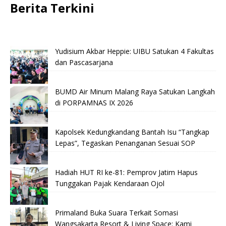
Berita Terkini
Yudisium Akbar Heppie: UIBU Satukan 4 Fakultas
dan Pascasarjana
BUMD Air Minum Malang Raya Satukan Langkah
di PORPAMNAS IX 2026
Kapolsek Kedungkandang Bantah Isu “Tangkap
Lepas”, Tegaskan Penanganan Sesuai SOP
Hadiah HUT RI ke-81: Pemprov Jatim Hapus
Tunggakan Pajak Kendaraan Ojol
Primaland Buka Suara Terkait Somasi
Wangsakarta Resort & Living Space: Kami