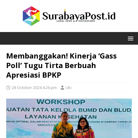
Membanggakan! Kinerja ‘Gass
Poll’ Tugu Tirta Berbuah
Apresiasi BPKP
28 October 2024 4:26 pm
Uki