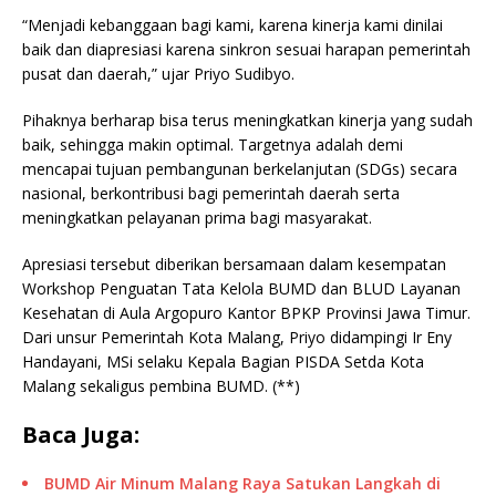
“Menjadi kebanggaan bagi kami, karena kinerja kami dinilai
baik dan diapresiasi karena sinkron sesuai harapan pemerintah
pusat dan daerah,” ujar Priyo Sudibyo.
Pihaknya berharap bisa terus meningkatkan kinerja yang sudah
baik, sehingga makin optimal. Targetnya adalah demi
mencapai tujuan pembangunan berkelanjutan (SDGs) secara
nasional, berkontribusi bagi pemerintah daerah serta
meningkatkan pelayanan prima bagi masyarakat.
Apresiasi tersebut diberikan bersamaan dalam kesempatan
Workshop Penguatan Tata Kelola BUMD dan BLUD Layanan
Kesehatan di Aula Argopuro Kantor BPKP Provinsi Jawa Timur.
Dari unsur Pemerintah Kota Malang, Priyo didampingi Ir Eny
Handayani, MSi selaku Kepala Bagian PISDA Setda Kota
Malang sekaligus pembina BUMD. (**)
Baca Juga:
BUMD Air Minum Malang Raya Satukan Langkah di