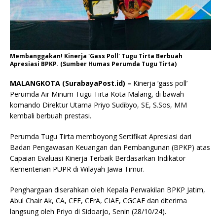
Membanggakan! Kinerja 'Gass Poll' Tugu Tirta Berbuah
Apresiasi BPKP. (Sumber Humas Perumda Tugu Tirta)
MALANGKOTA (SurabayaPost.id) –
Kinerja ‘gass poll’
Perumda Air Minum Tugu Tirta Kota Malang, di bawah
komando Direktur Utama Priyo Sudibyo, SE, S.Sos, MM
kembali berbuah prestasi.
Perumda Tugu Tirta memboyong Sertifikat Apresiasi dari
Badan Pengawasan Keuangan dan Pembangunan (BPKP) atas
Capaian Evaluasi Kinerja Terbaik Berdasarkan Indikator
Kementerian PUPR di Wilayah Jawa Timur.
Penghargaan diserahkan oleh Kepala Perwakilan BPKP Jatim,
Abul Chair Ak, CA, CFE, CFrA, CIAE, CGCAE dan diterima
langsung oleh Priyo di Sidoarjo, Senin (28/10/24).