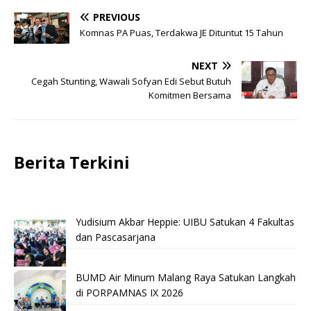
PREVIOUS
Komnas PA Puas, Terdakwa JE Dituntut 15 Tahun
NEXT
Cegah Stunting, Wawali Sofyan Edi Sebut Butuh
Komitmen Bersama
Berita Terkini
Yudisium Akbar Heppie: UIBU Satukan 4 Fakultas
dan Pascasarjana
BUMD Air Minum Malang Raya Satukan Langkah
di PORPAMNAS IX 2026