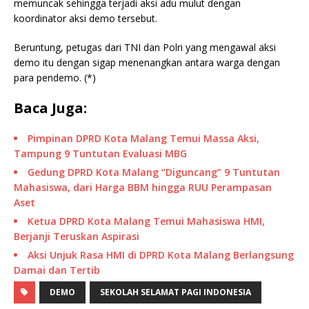
memuncak sehingga terjadi aksi adu mulut dengan
koordinator aksi demo tersebut.
Beruntung, petugas dari TNI dan Polri yang mengawal aksi
demo itu dengan sigap menenangkan antara warga dengan
para pendemo. (*)
Baca Juga:
Pimpinan DPRD Kota Malang Temui Massa Aksi,
Tampung 9 Tuntutan Evaluasi MBG
Gedung DPRD Kota Malang “Diguncang” 9 Tuntutan
Mahasiswa, dari Harga BBM hingga RUU Perampasan
Aset
Ketua DPRD Kota Malang Temui Mahasiswa HMI,
Berjanji Teruskan Aspirasi
Aksi Unjuk Rasa HMI di DPRD Kota Malang Berlangsung
Damai dan Tertib
DEMO
SEKOLAH SELAMAT PAGI INDONESIA