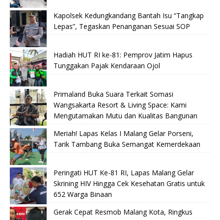
Kapolsek Kedungkandang Bantah Isu “Tangkap
Lepas”, Tegaskan Penanganan Sesuai SOP
Hadiah HUT RI ke-81: Pemprov Jatim Hapus
Tunggakan Pajak Kendaraan Ojol
Primaland Buka Suara Terkait Somasi
Wangsakarta Resort & Living Space: Kami
Mengutamakan Mutu dan Kualitas Bangunan
Meriah! Lapas Kelas I Malang Gelar Porseni,
Tarik Tambang Buka Semangat Kemerdekaan
Peringati HUT Ke-81 RI, Lapas Malang Gelar
Skrining HIV Hingga Cek Kesehatan Gratis untuk
652 Warga Binaan
Gerak Cepat Resmob Malang Kota, Ringkus