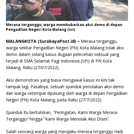
Merasa terganggu, warga membubarkan aksi demo di depan
Pengadilan Negeri Kota Malang (ist)
MALANGKOTA (SurabayaPost.id) –
Merasa terganggu,
warga sekitar Pengadilan Negeri (PN) Kota Malang tolak aksi
demo dalam sidang kasus dugaan pelecehan seksual yang
terjadi di SMA Selamat Pagi Indonesia (SPI) di PN Kota
Malang, Rabu (27/07/2022).
Aksi demonstrasi yang biasa mengawal kasus ini kini tak
tampak lagi. Pasalnya, sebuah spanduk penolakan aksi demo
dari warga setempat dipasang oleh warga di depan Pengadilan
Negeri (PN) Kota Malang, pada Rabu (27/7/2022).
Spanduk itu bertuliskan, “Peringatan, Kami Warga Merasa
Terganggu” hingga “Kami Warga Menolak Aksi Disini”.
Salah seorang warga yang mengaku merasa terganggu Hadi