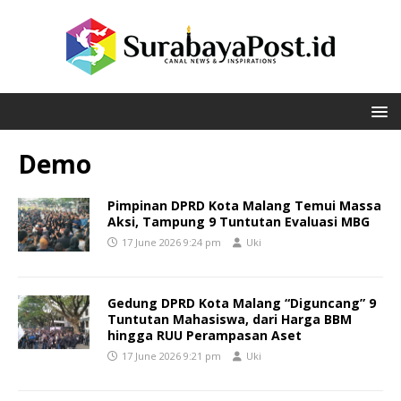
Demo
Pimpinan DPRD Kota Malang Temui Massa
Aksi, Tampung 9 Tuntutan Evaluasi MBG
17 June 2026 9:24 pm
Uki
Gedung DPRD Kota Malang “Diguncang” 9
Tuntutan Mahasiswa, dari Harga BBM
hingga RUU Perampasan Aset
17 June 2026 9:21 pm
Uki