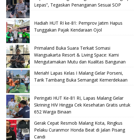
Lepas”, Tegaskan Penanganan Sesuai SOP
Hadiah HUT RI ke-81: Pemprov Jatim Hapus
Tunggakan Pajak Kendaraan Ojol
Primaland Buka Suara Terkait Somasi
Wangsakarta Resort & Living Space: Kami
Mengutamakan Mutu dan Kualitas Bangunan
Meriah! Lapas Kelas I Malang Gelar Porseni,
Tarik Tambang Buka Semangat Kemerdekaan
Peringati HUT Ke-81 RI, Lapas Malang Gelar
Skrining HIV Hingga Cek Kesehatan Gratis untuk
652 Warga Binaan
Gerak Cepat Resmob Malang Kota, Ringkus
Pelaku Curanmor Honda Beat di Jalan Pisang
Candi