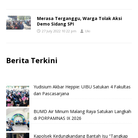
Merasa Terganggu, Warga Tolak Aksi
Demo Sidang SPI
27 July 2022 10:22 pm
Uki
Berita Terkini
Yudisium Akbar Heppie: UIBU Satukan 4 Fakultas
dan Pascasarjana
BUMD Air Minum Malang Raya Satukan Langkah
di PORPAMNAS IX 2026
Kapolsek Kedungkandang Bantah Isu “Tangkap