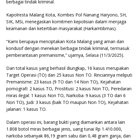
berbagai tindak kriminal.
Kapolresta Malang Kota, Kombes Pol Nanang Haryono, SH,
SIK, MSi, menegaskan komitmen kepolisian dalam menjaga
keamanan dan ketertiban masyarakat (Harkamtibmas).
“Kami berupaya menciptakan Kota Malang yang aman dan
kondusif dengan menekan berbagai tindak kriminal, termasuk
pemberantasan premanisme,” ujarnya, Selasa (11/3/2025).
Dari total kasus yang berhasil diungkap, 16 kasus merupakan
Target Operasi (TO) dan 25 kasus Non TO. Rinciannya meliputi
Premanisme: 23 kasus (9 TO dan 14 Non TO), Kejahatan
pornografi: 2 kasus TO, Prostitusi: 2 kasus Non TO, Peredaran
miras ilegal: 1 kasus Non TO, Narkoba: 9 kasus (3 TO dan 6
Non TO), Judi: 3 kasus (baik TO maupun Non TO), Kejahatan
jalanan: 1 kasus TO.
Dalam operasi ini, barang bukti yang diamankan antara lain
1.808 botol miras berbagai jenis, uang tunai Rp 1.410.000,
narkoba sebanyak 86,19 gram sabu dan 0,48 gram ganja, dan