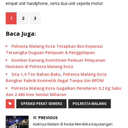
empat unit handphone, serta dua unit sepeda motor.
1
2
3
Baca Juga:
Polresta Malang Kota Tetapkan Bos Koperasi
Tersangka Dugaan Penipuan & Penggelapan
Kombes Danang Komitmen Perkuat Pelayanan
Humanis di Polresta Malang Kota
Sita 1,4 Ton Bahan Baku, Polresta Malang Kota
Bongkar Pabrik Kosmetik Ilegal Tanpa Izin BPOM
Polresta Malang Kota Gagalkan Peredaran 3,2 Kg Sabu
dan 2.480 Inex Senilai Miliaran
OPERASI PEKAT SEMERU
POLRESTA MALANG
PREVIOUS
Asiknya Malam di Kedai Merdeka Kayutangan