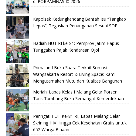
di PORPAMNAS IX 2026
Kapolsek Kedungkandang Bantah Isu “Tangkap
Lepas”, Tegaskan Penanganan Sesuai SOP
Hadiah HUT RI ke-81: Pemprov Jatim Hapus
Tunggakan Pajak Kendaraan Ojol
Primaland Buka Suara Terkait Somasi
Wangsakarta Resort & Living Space: Kami
Mengutamakan Mutu dan Kualitas Bangunan
Meriah! Lapas Kelas I Malang Gelar Porseni,
Tarik Tambang Buka Semangat Kemerdekaan
Peringati HUT Ke-81 RI, Lapas Malang Gelar
Skrining HIV Hingga Cek Kesehatan Gratis untuk
652 Warga Binaan