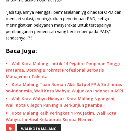
“Jadi tujuannya Menggali permasalahan yg dihadapi OPD dan
mencari solusi, meningkatkan penerimaan PAD, ketiga
meningkatkan pelayanan masyarakat untuk tercapainya
pembangunan pemerintah yang bersumber pada PAD,”
tandasnya. (*)
Baca Juga:
Wali Kota Malang Lantik 14 Pejabat Pimpinan Tinggi
Pratama, Dorong Birokrasi Profesional Berbasis
Manajemen Talenta
Kota Malang Tuan Rumah Aksi Satpol PP & Satlinmas
se-Indonesia, Wali Kota Wahyu: Wujudkan Indonesia ASRI
Wali Kota Wahyu Hidayat: Kota Malang Ngangeni,
Wali Kota Cilegon Pun Ingin Berkunjung Kembali
Kota Malang Raih Peringkat 1 PPA Jatim, Wali Kota
Wahyu: Ini Hasil Kolaborasi Semua Elemen
WALIKOTA MALANG