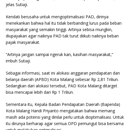
jelas Sutiaji.
Kendati berusaha untuk mengoptimalisasi PAD, dirinya
menekankan bahwa hal itu tidak berbanding lurus pada beban
masyarakat yang semakin tinggi. Artinya sebisa mungkin,
diupayakan agar naiknya PAD tak turut diikuti naiknya beban
pajak masyarakat.
“Artinya jangan sampai ngeruk kan, kasihan masyarakat,”
imbuh Sutiaji.
Sebagai informasi, saat ini alokasi anggaran pendapatan dan
belanja daerah (APBD) Kota Malang sebesar Rp 2,81 Triliun.
Sedangkan dari alokasi tersebut, PAD Kota Malang ditarget
bisa mencapai lebih dari Rp 1 Triliun.
Sementara itu, Kepala Badan Pendapatan Daerah (Bapenda)
Kota Malang Handi Priyanto mengatakan bahwa memang
masih ada potensi yang dinilai perlu untuk dioptimalisasi. Untuk
itu dirunya berharap agar semua OPD pemungut bisa bersama
untuk melakukan optimalisasi.