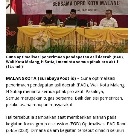
Guna optimalisasi penerimaan pendapatan asli daerah (PAD),
Wali Kota Malang, H Sutiaji meminta semua pihak pro aktif
(ft.choli)
MALANGKOTA (SurabayaPost.id) –
Guna optimalisasi
penerimaan pendapatan asli daerah (PAD), Wali Kota Malang,
H Sutiaji meminta semua pihak pro aktif. Pasalnya,
Semua merupakan tugas bersama. Baik dari sisi pemerintah,
pelaku usaha maupun masyarakat.
Hal tersebut ia sampaikan saat memberikan arahan pada
kegiatan focus group discussion (FGD) Optimalisasi PAD Rabu
(24/5/2023). Dimana dalam kegiatan tersebut dihadiri seluruh