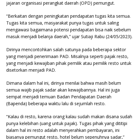
jajaran organisasi perangkat daerah (OPD) pemungut.
“Berkaitan dengan peningkatan pendapatan tugas kita semua.
Tugas kita semua, masyarakat punya tugas untuk saling
mengawasi bagaimana potensi pendapatan bisa naik sebelum
masuk menjadi belanja daerah,” ujar Sutiaji Rabu (24/05/2023).
Dirinya mencontohkan salah satunya pada beberapa sektor
yang menjadi penerimaan PAD. Misalnya seperti pajak resto,
yang menjadi kewajiban pihak pemilik atau pemilik resto untuk
disetorkan menjadi PAD.
Dimana dalam hal ini, dirinya menilai bahwa masih belum
semua wajib pajak sadar akan kewajibannya. Hal ini juga
sempat menjadi temuan Badan Pendapatan Daerah
(Bapenda) beberapa waktu lalu di sejumlah resto.
“Kalau di resto, karena orang kalau sudah makan disana sudah
punya kelebihan (uang untuk pajak). Tugas pihak yang dititipi
dalam hal ini resto adalah menyerahkan pembayaran, ini
biasanya pemungut resto, hotel belum sepenuhnya sadar,”