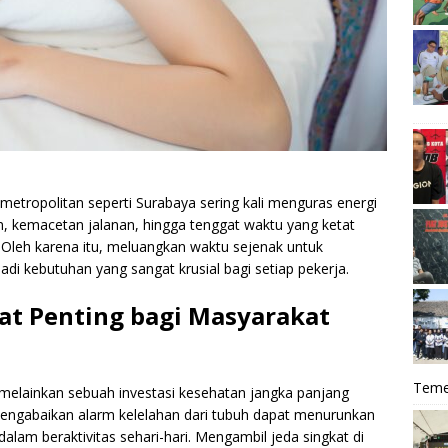
a metropolitan seperti Surabaya sering kali menguras energi
an, kemacetan jalanan, hingga tenggat waktu yang ketat
Oleh karena itu, meluangkan waktu sejenak untuk
di kebutuhan yang sangat krusial bagi setiap pekerja.
at Penting bagi Masyarakat
Teme
 melainkan sebuah investasi kesehatan jangka panjang
ngabaikan alarm kelelahan dari tubuh dapat menurunkan
alam beraktivitas sehari-hari. Mengambil jeda singkat di