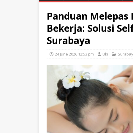
Panduan Melepas P
Bekerja: Solusi Sel
Surabaya
24 June 2026 12:53 pm
Uki
Suraba