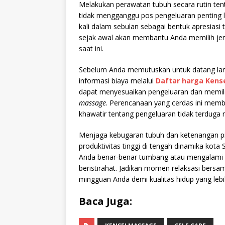
Melakukan perawatan tubuh secara rutin t
tidak mengganggu pos pengeluaran penting l
kali dalam sebulan sebagai bentuk apresiasi t
sejak awal akan membantu Anda memilih jen
saat ini.
Sebelum Anda memutuskan untuk datang lang
informasi biaya melalui
Daftar harga Kens
dapat menyesuaikan pengeluaran dan memili
massage
. Perencanaan yang cerdas ini memb
khawatir tentang pengeluaran tidak terduga 
Menjaga kebugaran tubuh dan ketenangan p
produktivitas tinggi di tengah dinamika kota
Anda benar-benar tumbang atau mengalami k
beristirahat. Jadikan momen relaksasi bersa
mingguan Anda demi kualitas hidup yang lebi
Baca Juga: