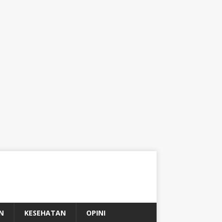
N
KESEHATAN
OPINI