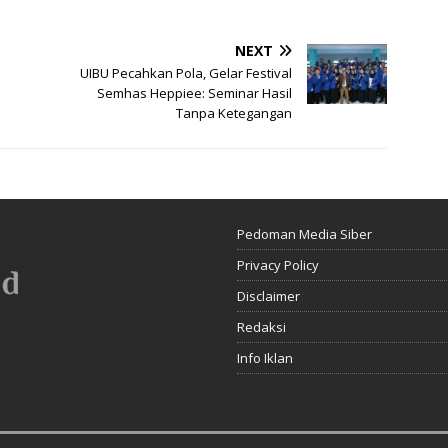
NEXT
UIBU Pecahkan Pola, Gelar Festival
Semhas Heppiee: Seminar Hasil
Tanpa Ketegangan
Pedoman Media Siber
Privacy Policy
Disclaimer
Redaksi
Info Iklan