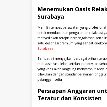
Menemukan Oasis Relaks
Surabaya
Memilih tempat perawatan yang profesional
untuk mendapatkan pengalaman relaksasi ya
menyediakan terapis berpengalaman serta l
satu destinasi premium yang sangat direko
Surabaya
.
Tempat ini menyajikan berbagai pilihan tera
mengusir rasa lelah setelah beraktivitas se
yang khas akan langsung menyambut Anda be
dilakukan dengan standar pelayanan tinggi 
pelanggan setia.
Persiapan Anggaran un
Teratur dan Konsisten