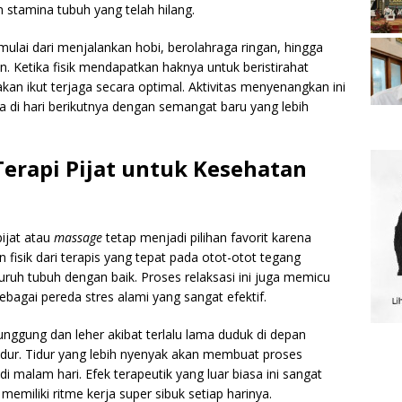
n stamina tubuh yang telah hilang.
ulai dari menjalankan hobi, berolahraga ringan, hingga
Ketika fisik mendapatkan haknya untuk beristirahat
an ikut terjaga secara optimal. Aktivitas menyenangkan ini
di hari berikutnya dengan semangat baru yang lebih
rapi Pijat untuk Kesehatan
pijat atau
massage
tetap menjadi pilihan favorit karena
fisik dari terapis yang tepat pada otot-otot tegang
uh tubuh dengan baik. Proses relaksasi ini juga memicu
bagai pereda stres alami yang sangat efektif.
nggung dan leher akibat terlalu lama duduk di depan
tidur. Tidur yang lebih nyenyak akan membuat proses
di malam hari. Efek terapeutik yang luar biasa ini sangat
emiliki ritme kerja super sibuk setiap harinya.