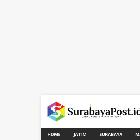
HOME
JATIM
SURABAYA
M