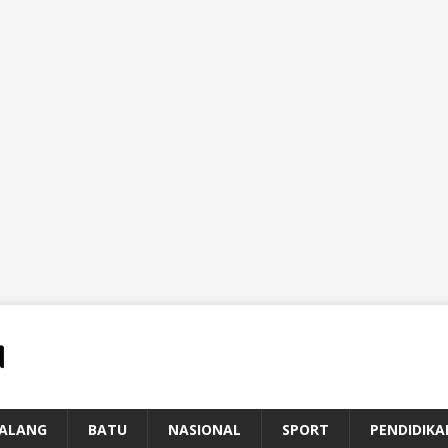
ALANG
BATU
NASIONAL
SPORT
PENDIDIKA