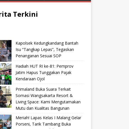
rita Terkini
Kapolsek Kedungkandang Bantah
Isu “Tangkap Lepas”, Tegaskan
Penanganan Sesuai SOP
Hadiah HUT RI ke-81: Pemprov
Jatim Hapus Tunggakan Pajak
Kendaraan Ojol
Primaland Buka Suara Terkait
Somasi Wangsakarta Resort &
Living Space: Kami Mengutamakan
Mutu dan Kualitas Bangunan
Meriah! Lapas Kelas I Malang Gelar
Porseni, Tarik Tambang Buka