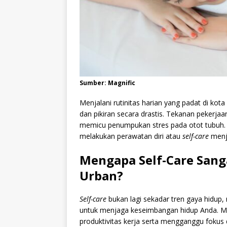
Sumber: Magnific
Menjalani rutinitas harian yang padat di kot
dan pikiran secara drastis. Tekanan pekerja
memicu penumpukan stres pada otot tubuh. 
melakukan perawatan diri atau
self-care
menja
Mengapa Self-Care Sang
Urban?
Self-care
bukan lagi sekadar tren gaya hidup,
untuk menjaga keseimbangan hidup Anda. Me
produktivitas kerja serta mengganggu fokus d