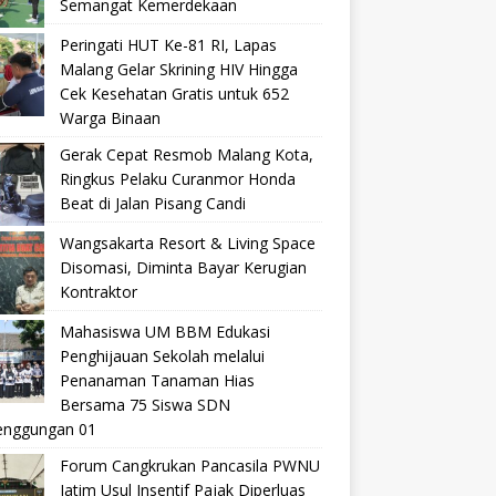
Semangat Kemerdekaan
Peringati HUT Ke-81 RI, Lapas
Malang Gelar Skrining HIV Hingga
Cek Kesehatan Gratis untuk 652
Warga Binaan
Gerak Cepat Resmob Malang Kota,
Ringkus Pelaku Curanmor Honda
Beat di Jalan Pisang Candi
Wangsakarta Resort & Living Space
Disomasi, Diminta Bayar Kerugian
Kontraktor
Mahasiswa UM BBM Edukasi
Penghijauan Sekolah melalui
Penanaman Tanaman Hias
Bersama 75 Siswa SDN
nggungan 01
Forum Cangkrukan Pancasila PWNU
Jatim Usul Insentif Pajak Diperluas