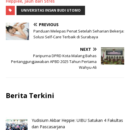
Heppiee, Jauh dari Stres
UNIVERSITAS INSAN BUDI UTOMO
PREVIOUS
Panduan Melepas Penat Setelah Seharian Bekerja:
Solusi Self-Care Terbaik di Surabaya
NEXT
Paripurna DPRD Kota Malang Bahas
Pertanggungjawaban APBD 2025 Tahun Pertama
Wahyu-Ali
Berita Terkini
Yudisium Akbar Heppie: UIBU Satukan 4 Fakultas
dan Pascasarjana