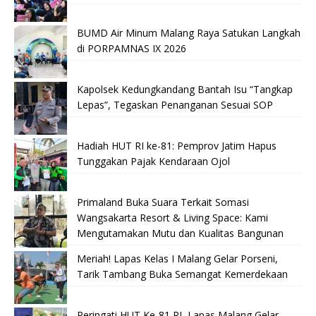
BUMD Air Minum Malang Raya Satukan Langkah
di PORPAMNAS IX 2026
Kapolsek Kedungkandang Bantah Isu “Tangkap
Lepas”, Tegaskan Penanganan Sesuai SOP
Hadiah HUT RI ke-81: Pemprov Jatim Hapus
Tunggakan Pajak Kendaraan Ojol
Primaland Buka Suara Terkait Somasi
Wangsakarta Resort & Living Space: Kami
Mengutamakan Mutu dan Kualitas Bangunan
Meriah! Lapas Kelas I Malang Gelar Porseni,
Tarik Tambang Buka Semangat Kemerdekaan
Peringati HUT Ke-81 RI, Lapas Malang Gelar