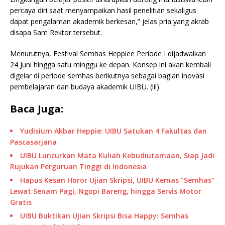
percaya diri saat menyampaikan hasil penelitian sekaligus
dapat pengalaman akademik berkesan,” jelas pria yang akrab
disapa Sam Rektor tersebut.
Menurutnya, Festival Semhas Heppiee Periode I dijadwalkan
24 Juni hingga satu minggu ke depan. Konsep ini akan kembali
digelar di periode semhas berikutnya sebagai bagian inovasi
pembelajaran dan budaya akademik UIBU. (lil).
Baca Juga:
Yudisium Akbar Heppie: UIBU Satukan 4 Fakultas dan
Pascasarjana
UIBU Luncurkan Mata Kuliah Kebudiutamaan, Siap Jadi
Rujukan Perguruan Tinggi di Indonesia
Hapus Kesan Horor Ujian Skripsi, UIBU Kemas “Semhas”
Lewat Senam Pagi, Ngopi Bareng, hingga Servis Motor
Gratis
UIBU Buktikan Ujian Skripsi Bisa Happy: Semhas