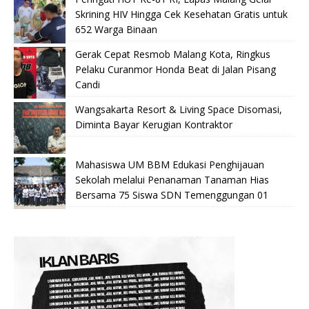
Skrining HIV Hingga Cek Kesehatan Gratis untuk
652 Warga Binaan
Gerak Cepat Resmob Malang Kota, Ringkus
Pelaku Curanmor Honda Beat di Jalan Pisang
Candi
Wangsakarta Resort & Living Space Disomasi,
Diminta Bayar Kerugian Kontraktor
Mahasiswa UM BBM Edukasi Penghijauan
Sekolah melalui Penanaman Tanaman Hias
Bersama 75 Siswa SDN Temenggungan 01