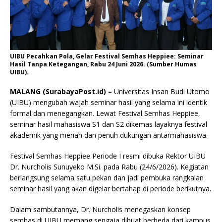
UIBU Pecahkan Pola, Gelar Festival Semhas Heppiee: Seminar
Hasil Tanpa Ketegangan, Rabu 24 Juni 2026. (Sumber Humas
UIBU).
MALANG (SurabayaPost.id) –
Universitas Insan Budi Utomo
(UIBU) mengubah wajah seminar hasil yang selama ini identik
formal dan menegangkan. Lewat Festival Semhas Heppiee,
seminar hasil mahasiswa S1 dan S2 dikemas layaknya festival
akademik yang meriah dan penuh dukungan antarmahasiswa.
Festival Semhas Heppiee Periode I resmi dibuka Rektor UIBU
Dr. Nurcholis Sunuyeko M.Si. pada Rabu (24/6/2026). Kegiatan
berlangsung selama satu pekan dan jadi pembuka rangkaian
seminar hasil yang akan digelar bertahap di periode berikutnya.
Dalam sambutannya, Dr. Nurcholis menegaskan konsep
semhas di UIBU memang sengaja dibuat berbeda dari kampus