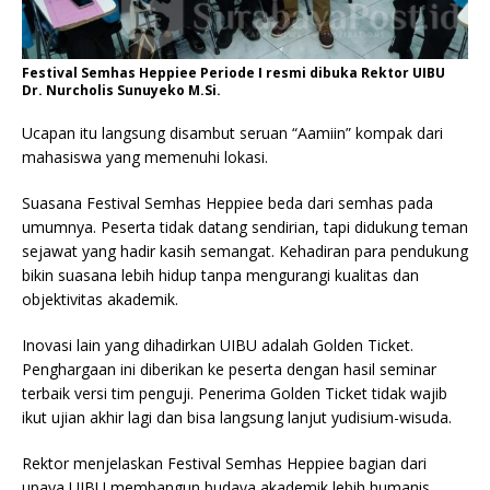
Festival Semhas Heppiee Periode I resmi dibuka Rektor UIBU
Dr. Nurcholis Sunuyeko M.Si.
Ucapan itu langsung disambut seruan “Aamiin” kompak dari
mahasiswa yang memenuhi lokasi.
Suasana Festival Semhas Heppiee beda dari semhas pada
umumnya. Peserta tidak datang sendirian, tapi didukung teman
sejawat yang hadir kasih semangat. Kehadiran para pendukung
bikin suasana lebih hidup tanpa mengurangi kualitas dan
objektivitas akademik.
Inovasi lain yang dihadirkan UIBU adalah Golden Ticket.
Penghargaan ini diberikan ke peserta dengan hasil seminar
terbaik versi tim penguji. Penerima Golden Ticket tidak wajib
ikut ujian akhir lagi dan bisa langsung lanjut yudisium-wisuda.
Rektor menjelaskan Festival Semhas Heppiee bagian dari
upaya UIBU membangun budaya akademik lebih humanis.