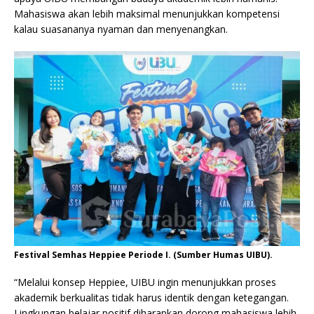
Mahasiswa akan lebih maksimal menunjukkan kompetensi
kalau suasananya nyaman dan menyenangkan.
Festival Semhas Heppiee Periode I. (Sumber Humas UIBU).
“Melalui konsep Heppiee, UIBU ingin menunjukkan proses
akademik berkualitas tidak harus identik dengan ketegangan.
Lingkungan belajar positif diharapkan dorong mahasiswa lebih