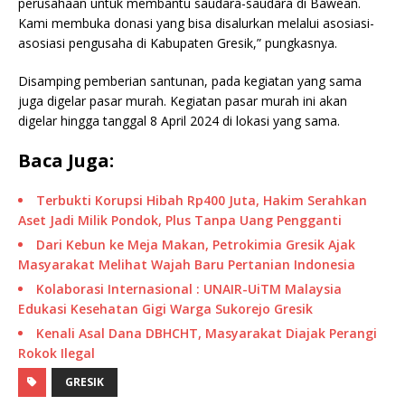
perusahaan untuk membantu saudara-saudara di Bawean.
Kami membuka donasi yang bisa disalurkan melalui asosiasi-
asosiasi pengusaha di Kabupaten Gresik,” pungkasnya.
Disamping pemberian santunan, pada kegiatan yang sama
juga digelar pasar murah. Kegiatan pasar murah ini akan
digelar hingga tanggal 8 April 2024 di lokasi yang sama.
Baca Juga:
Terbukti Korupsi Hibah Rp400 Juta, Hakim Serahkan
Aset Jadi Milik Pondok, Plus Tanpa Uang Pengganti
Dari Kebun ke Meja Makan, Petrokimia Gresik Ajak
Masyarakat Melihat Wajah Baru Pertanian Indonesia
Kolaborasi Internasional : UNAIR-UiTM Malaysia
Edukasi Kesehatan Gigi Warga Sukorejo Gresik
Kenali Asal Dana DBHCHT, Masyarakat Diajak Perangi
Rokok Ilegal
GRESIK