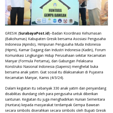
GRESIK (
SurabayaPost.id
)–Badan Koordinasi Kehumasan
(Bakohumas) Kabupaten Gresik bersama Asosiasi Pengusaha
Indonesia (Apindo), Himpunan Pengusaha Muda Indonesia
(Hipmi), Kamar Dagang dan Industri Indonesia (Kadin), Forum
Komunikasi Lingkungan Hidup Perusahaan sekitar Kecamatan
Manyar (Formula Pertama), dan Gabungan Pelaksana
Konstruksi Nasional Indonesia (Gapensi) menghelat buka
bersama anak yatim. Giat sosial itu dilaksanakan di Pujasera
Kecamatan Manyar, Kamis (4/3/24).
Dalam kegiatan itu sebanyak 330 anak yatim dan penyandang
disabilitas diundang oleh para pengusaha untuk diberikan
santunan. Kegiatan itu juga menghadirkan Hunian Sementara
(Huntara) kepada masyarakat terdampak Gempa Bawean
secara simbolis diserahkan secara simbolis oleh Bupati Gresik