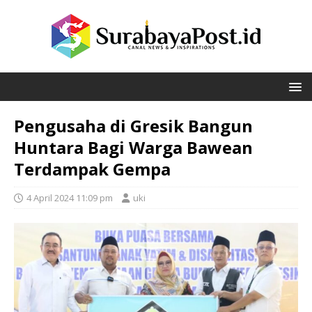
Pengusaha di Gresik Bangun
Huntara Bagi Warga Bawean
Terdampak Gempa
4 April 2024 11:09 pm
uki