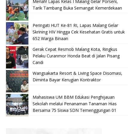
Meriah! Lapas Kelas I Malang Gelar Porseni,
Tarik Tambang Buka Semangat Kemerdekaan
Peringati HUT Ke-81 RI, Lapas Malang Gelar
Skrining HIV Hingga Cek Kesehatan Gratis untuk
652 Warga Binaan
Gerak Cepat Resmob Malang Kota, Ringkus
Pelaku Curanmor Honda Beat di Jalan Pisang
Candi
Wangsakarta Resort & Living Space Disomasi,
Diminta Bayar Kerugian Kontraktor
Mahasiswa UM BBM Edukasi Penghijauan
Sekolah melalui Penanaman Tanaman Hias
Bersama 75 Siswa SDN Temenggungan 01