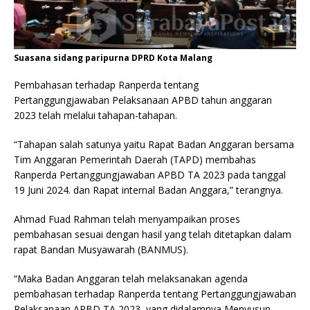
Suasana sidang paripurna DPRD Kota Malang
Pembahasan terhadap Ranperda tentang
Pertanggungjawaban Pelaksanaan APBD tahun anggaran
2023 telah melalui tahapan-tahapan.
“Tahapan salah satunya yaitu Rapat Badan Anggaran bersama
Tim Anggaran Pemerintah Daerah (TAPD) membahas
Ranperda Pertanggungjawaban APBD TA 2023 pada tanggal
19 Juni 2024. dan Rapat internal Badan Anggara,” terangnya.
Ahmad Fuad Rahman telah menyampaikan proses
pembahasan sesuai dengan hasil yang telah ditetapkan dalam
rapat Bandan Musyawarah (BANMUS).
“Maka Badan Anggaran telah melaksanakan agenda
pembahasan terhadap Ranperda tentang Pertanggungjawaban
Pelaksanaan APBD TA 2023, yang didalamnya Menyusun