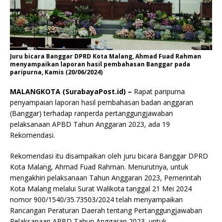
Juru bicara Banggar DPRD Kota Malang, Ahmad Fuad Rahman
menyampaikan laporan hasil pembahasan Banggar pada
paripurna, Kamis (20/06/2024)
MALANGKOTA (SurabayaPost.id) –
Rapat paripurna
penyampaian laporan hasil pembahasan badan anggaran
(Banggar) terhadap ranperda pertanggungjawaban
pelaksanaan APBD Tahun Anggaran 2023, ada 19
Rekomendasi.
Rekomendasi itu disampaikan oleh juru bicara Banggar DPRD
Kota Malang, Ahmad Fuad Rahman. Menurutnya, untuk
mengakhiri pelaksanaan Tahun Anggaran 2023, Pemerintah
Kota Malang melalui Surat Walikota tanggal 21 Mei 2024
nomor 900/1540/35.73503/2024 telah menyampaikan
Rancangan Peraturan Daerah tentang Pertanggungjawaban
Pelaksanaan APBD Tahun Anggaran 2023, untuk