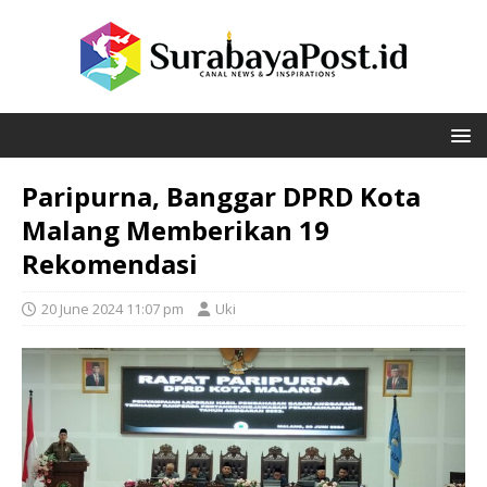
Paripurna, Banggar DPRD Kota
Malang Memberikan 19
Rekomendasi
20 June 2024 11:07 pm
Uki