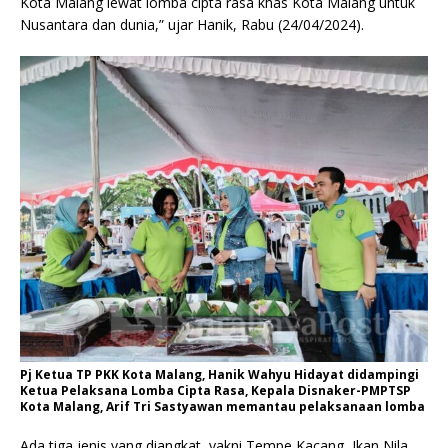
Kota Malang lewat lomba cipta rasa khas Kota Malang untuk
Nusantara dan dunia,” ujar Hanik, Rabu (24/04/2024).
Pj Ketua TP PKK Kota Malang, Hanik Wahyu Hidayat didampingi
Ketua Pelaksana Lomba Cipta Rasa, Kepala Disnaker-PMPTSP
Kota Malang, Arif Tri Sastyawan memantau pelaksanaan lomba
Ada tiga jenis yang diangkat, yakni Tempe Kacang, Ikan Nila