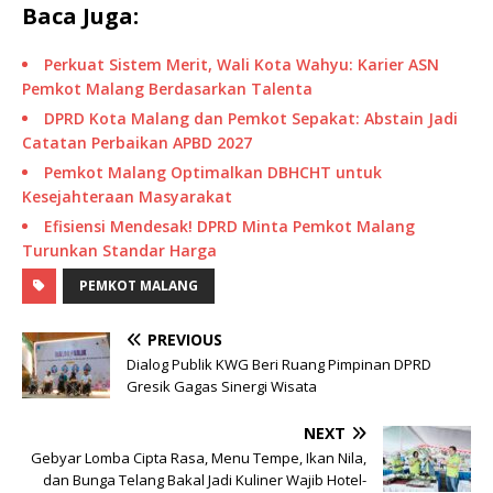
Baca Juga:
Perkuat Sistem Merit, Wali Kota Wahyu: Karier ASN
Pemkot Malang Berdasarkan Talenta
DPRD Kota Malang dan Pemkot Sepakat: Abstain Jadi
Catatan Perbaikan APBD 2027
Pemkot Malang Optimalkan DBHCHT untuk
Kesejahteraan Masyarakat
Efisiensi Mendesak! DPRD Minta Pemkot Malang
Turunkan Standar Harga
PEMKOT MALANG
PREVIOUS
Dialog Publik KWG Beri Ruang Pimpinan DPRD
Gresik Gagas Sinergi Wisata
NEXT
Gebyar Lomba Cipta Rasa, Menu Tempe, Ikan Nila,
dan Bunga Telang Bakal Jadi Kuliner Wajib Hotel-