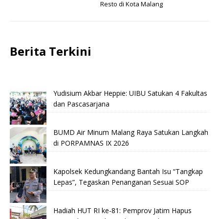
Resto di Kota Malang
Berita Terkini
Yudisium Akbar Heppie: UIBU Satukan 4 Fakultas
dan Pascasarjana
BUMD Air Minum Malang Raya Satukan Langkah
di PORPAMNAS IX 2026
Kapolsek Kedungkandang Bantah Isu “Tangkap
Lepas”, Tegaskan Penanganan Sesuai SOP
Hadiah HUT RI ke-81: Pemprov Jatim Hapus