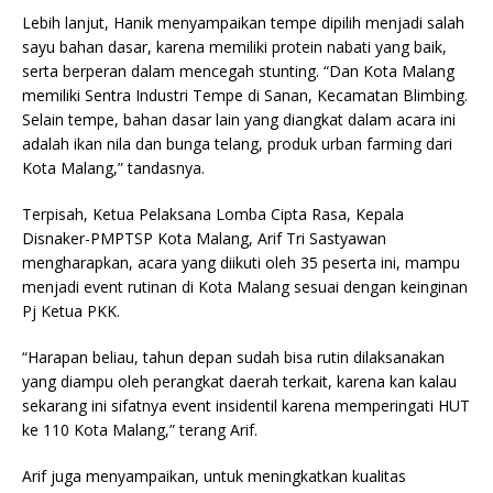
Lebih lanjut, Hanik menyampaikan tempe dipilih menjadi salah
sayu bahan dasar, karena memiliki protein nabati yang baik,
serta berperan dalam mencegah stunting. “Dan Kota Malang
memiliki Sentra Industri Tempe di Sanan, Kecamatan Blimbing.
Selain tempe, bahan dasar lain yang diangkat dalam acara ini
adalah ikan nila dan bunga telang, produk urban farming dari
Kota Malang,” tandasnya.
Terpisah, Ketua Pelaksana Lomba Cipta Rasa, Kepala
Disnaker-PMPTSP Kota Malang, Arif Tri Sastyawan
mengharapkan, acara yang diikuti oleh 35 peserta ini, mampu
menjadi event rutinan di Kota Malang sesuai dengan keinginan
Pj Ketua PKK.
“Harapan beliau, tahun depan sudah bisa rutin dilaksanakan
yang diampu oleh perangkat daerah terkait, karena kan kalau
sekarang ini sifatnya event insidentil karena memperingati HUT
ke 110 Kota Malang,” terang Arif.
Arif juga menyampaikan, untuk meningkatkan kualitas