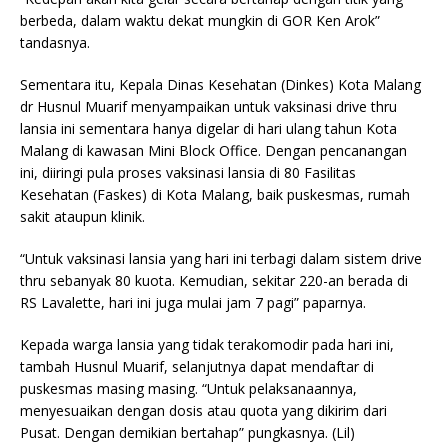
berbeda, dalam waktu dekat mungkin di GOR Ken Arok”
tandasnya.
Sementara itu, Kepala Dinas Kesehatan (Dinkes) Kota Malang
dr Husnul Muarif menyampaikan untuk vaksinasi drive thru
lansia ini sementara hanya digelar di hari ulang tahun Kota
Malang di kawasan Mini Block Office. Dengan pencanangan
ini, diiringi pula proses vaksinasi lansia di 80 Fasilitas
Kesehatan (Faskes) di Kota Malang, baik puskesmas, rumah
sakit ataupun klinik.
“Untuk vaksinasi lansia yang hari ini terbagi dalam sistem drive
thru sebanyak 80 kuota. Kemudian, sekitar 220-an berada di
RS Lavalette, hari ini juga mulai jam 7 pagi” paparnya.
Kepada warga lansia yang tidak terakomodir pada hari ini,
tambah Husnul Muarif, selanjutnya dapat mendaftar di
puskesmas masing masing. “Untuk pelaksanaannya,
menyesuaikan dengan dosis atau quota yang dikirim dari
Pusat. Dengan demikian bertahap” pungkasnya. (Lil)