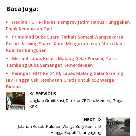
Baca Juga:
Hadiah HUT RI ke-81: Pemprov Jatim Hapus Tunggakan
Pajak Kendaraan Ojol
Primaland Buka Suara Terkait Somasi Wangsakarta
Resort & Living Space: Kami Mengutamakan Mutu dan
Kualitas Bangunan
Meriah! Lapas Kelas I Malang Gelar Porseni, Tarik
Tambang Buka Semangat Kemerdekaan
Peringati HUT Ke-81 RI, Lapas Malang Gelar Skrining
HIV Hingga Cek Kesehatan Gratis untuk 652 Warga
Binaan
PREVIOUS
Ungkap Gratifikasi, Direktur CBC: Itu Memang Tugas
KPK
NEXT
Jalanan Rusak, Puluhan Warga Bully Komisi D
Hingga Bupati Tulungagung