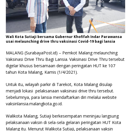
Wali Kota Sutiaji bersama Gubernur Khofifah Indar Parawansa
usai melaunching drive thru vaksinasi Covid-19 bagi lansia
MALANG (SurabayaPost.id) – Pemkot Malang melaunching
Vaksinasi Drive Thru Bagi Lansia. Vaksinasi Drive Thru tersebut
digelar khusus bersamaan dengan peringatan HUT ke 107
tahun Kota Malang, Kamis (1/4/2021).
Untuk itu, wilayah parkir di Tarekot, Kota Malang disulap
menjadi lokasi pelaksanaan vaksinasi drive thru tersebut.
Sebelumnya, para lansia mendaftarkan diri melalui website
vaksinlansia.malangkota.go.id.
Walikota Malang, Sutiaji berkesempatan meninjau langsung
pelaksanaan vaksin di sela-sela gelaran peringatan HUT Kota
Malang itu. Menurut Walikota Sutiaji, pelaksanaan vaksin