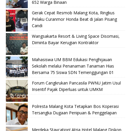
652 Warga Binaan
Gerak Cepat Resmob Malang Kota, Ringkus
Pelaku Curanmor Honda Beat di Jalan Pisang
Candi
Wangsakarta Resort & Living Space Disomasi,
Diminta Bayar Kerugian Kontraktor
Mahasiswa UM BBM Edukasi Penghijauan
Sekolah melalui Penanaman Tanaman Hias
Bersama 75 Siswa SDN Temenggungan 01
Forum Cangkrukan Pancasila PWNU Jatim Usul
Insentif Pajak Diperluas untuk UMKM
Polresta Malang Kota Tetapkan Bos Koperasi
Tersangka Dugaan Penipuan & Penggelapan
Merdeka Staycation! Atria Hotel Malang Diskon