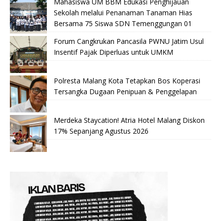
Mahasiswa UM BBM Edukasi Penghijauan
Sekolah melalui Penanaman Tanaman Hias
Bersama 75 Siswa SDN Temenggungan 01
Forum Cangkrukan Pancasila PWNU Jatim Usul
Insentif Pajak Diperluas untuk UMKM
Polresta Malang Kota Tetapkan Bos Koperasi
Tersangka Dugaan Penipuan & Penggelapan
Merdeka Staycation! Atria Hotel Malang Diskon
17% Sepanjang Agustus 2026