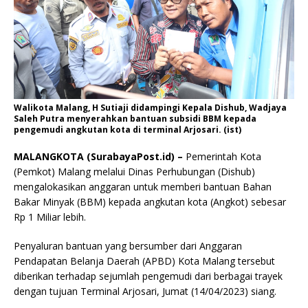
Walikota Malang, H Sutiaji didampingi Kepala Dishub, Wadjaya
Saleh Putra menyerahkan bantuan subsidi BBM kepada
pengemudi angkutan kota di terminal Arjosari. (ist)
MALANGKOTA (SurabayaPost.id) –
Pemerintah Kota
(Pemkot) Malang melalui Dinas Perhubungan (Dishub)
mengalokasikan anggaran untuk memberi bantuan Bahan
Bakar Minyak (BBM) kepada angkutan kota (Angkot) sebesar
Rp 1 Miliar lebih.
Penyaluran bantuan yang bersumber dari Anggaran
Pendapatan Belanja Daerah (APBD) Kota Malang tersebut
diberikan terhadap sejumlah pengemudi dari berbagai trayek
dengan tujuan Terminal Arjosari, Jumat (14/04/2023) siang.