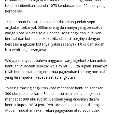
tahun ini diberikan kepada 1073 kendaraan dari 20 jalur yang
beroperasi.
“Kalau tahun lalu kita berikan berdasarkan jumlah sopir
angkutan sebanyak 500an orang dan hanya yang berstatus
warga Kota Malang saja. Padahal sopir angkutan ini bukan
berasal dari kota saja. Maka kita ubah strateginya dengan
berbasis angkutan kotanya, yakni sebanyak 1.073 dan sudah
kita verifikasi,” terangnya.
Widjaja menyebut bahwa anggaran yang digelontorkan untuk
bantuan ini adalah sebesar Rp 1 miliar 50 juta rupiah. Pihaknya
telah bersepakat dengan semua paguyuban tentang nominal
yang disampaikan kepada setiap angkutan.
“Masing-masing angkutan kota mendapat bantuan sebesar
300 ribu rupiah selama 3 bulan atau total setiap angkutan
mendapat 900 ribu rupiah. Bantuan yang diberikan dalam
bentuk kupon BBM jenis Pertalite dan tidak dapat diuangkan.
Mudah-mudahan rekan-rekan paguyuban atau sopir tidak