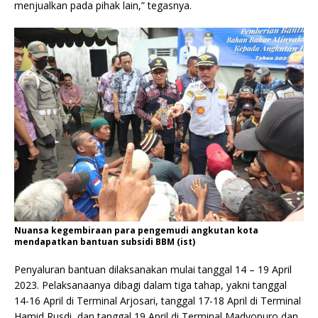
menjualkan pada pihak lain,” tegasnya.
Nuansa kegembiraan para pengemudi angkutan kota
mendapatkan bantuan subsidi BBM (ist)
Penyaluran bantuan dilaksanakan mulai tanggal 14 – 19 April
2023. Pelaksanaanya dibagi dalam tiga tahap, yakni tanggal
14-16 April di Terminal Arjosari, tanggal 17-18 April di Terminal
Hamid Rusdi, dan tanggal 19 April di Terminal Madyopuro dan