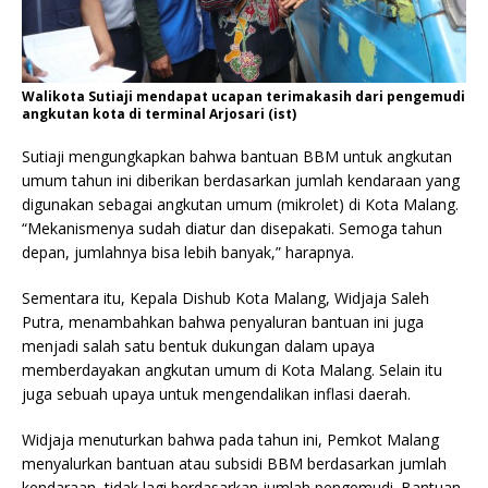
Walikota Sutiaji mendapat ucapan terimakasih dari pengemudi
angkutan kota di terminal Arjosari (ist)
Sutiaji mengungkapkan bahwa bantuan BBM untuk angkutan
umum tahun ini diberikan berdasarkan jumlah kendaraan yang
digunakan sebagai angkutan umum (mikrolet) di Kota Malang.
“Mekanismenya sudah diatur dan disepakati. Semoga tahun
depan, jumlahnya bisa lebih banyak,” harapnya.
Sementara itu, Kepala Dishub Kota Malang, Widjaja Saleh
Putra, menambahkan bahwa penyaluran bantuan ini juga
menjadi salah satu bentuk dukungan dalam upaya
memberdayakan angkutan umum di Kota Malang. Selain itu
juga sebuah upaya untuk mengendalikan inflasi daerah.
Widjaja menuturkan bahwa pada tahun ini, Pemkot Malang
menyalurkan bantuan atau subsidi BBM berdasarkan jumlah
kendaraan, tidak lagi berdasarkan jumlah pengemudi. Bantuan