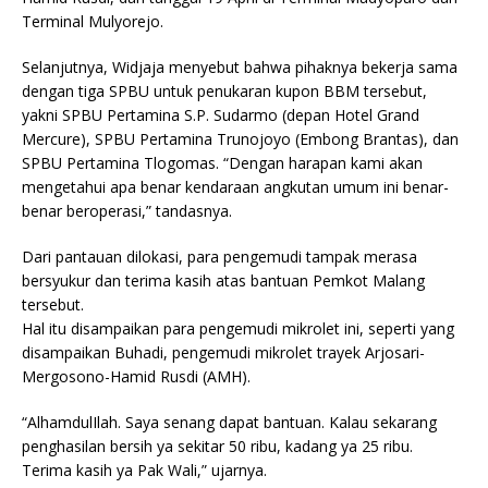
Terminal Mulyorejo.
Selanjutnya, Widjaja menyebut bahwa pihaknya bekerja sama
dengan tiga SPBU untuk penukaran kupon BBM tersebut,
yakni SPBU Pertamina S.P. Sudarmo (depan Hotel Grand
Mercure), SPBU Pertamina Trunojoyo (Embong Brantas), dan
SPBU Pertamina Tlogomas. “Dengan harapan kami akan
mengetahui apa benar kendaraan angkutan umum ini benar-
benar beroperasi,” tandasnya.
Dari pantauan dilokasi, para pengemudi tampak merasa
bersyukur dan terima kasih atas bantuan Pemkot Malang
tersebut.
Hal itu disampaikan para pengemudi mikrolet ini, seperti yang
disampaikan Buhadi, pengemudi mikrolet trayek Arjosari-
Mergosono-Hamid Rusdi (AMH).
“AlhamdulIlah. Saya senang dapat bantuan. Kalau sekarang
penghasilan bersih ya sekitar 50 ribu, kadang ya 25 ribu.
Terima kasih ya Pak Wali,” ujarnya.