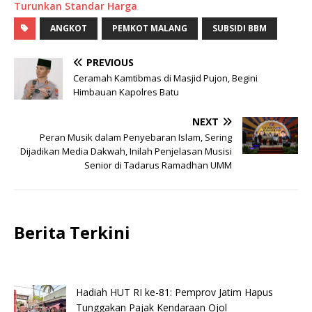
Turunkan Standar Harga
ANGKOT
PEMKOT MALANG
SUBSIDI BBM
PREVIOUS
Ceramah Kamtibmas di Masjid Pujon, Begini
Himbauan Kapolres Batu
NEXT
Peran Musik dalam Penyebaran Islam, Sering
Dijadikan Media Dakwah, Inilah Penjelasan Musisi
Senior di Tadarus Ramadhan UMM
Berita Terkini
Hadiah HUT RI ke-81: Pemprov Jatim Hapus
Tunggakan Pajak Kendaraan Ojol