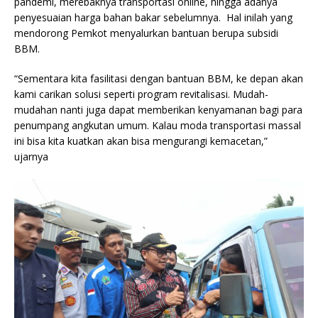
pandemi, merebaknya transportasi online, hingga adanya
penyesuaian harga bahan bakar sebelumnya. Hal inilah yang
mendorong Pemkot menyalurkan bantuan berupa subsidi
BBM.
“Sementara kita fasilitasi dengan bantuan BBM, ke depan akan
kami carikan solusi seperti program revitalisasi. Mudah-
mudahan nanti juga dapat memberikan kenyamanan bagi para
penumpang angkutan umum. Kalau moda transportasi massal
ini bisa kita kuatkan akan bisa mengurangi kemacetan,”
ujarnya