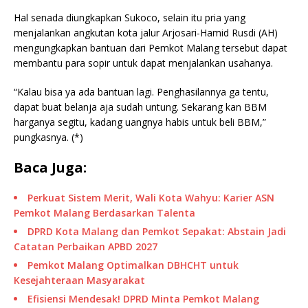
Hal senada diungkapkan Sukoco, selain itu pria yang
menjalankan angkutan kota jalur Arjosari-Hamid Rusdi (AH)
mengungkapkan bantuan dari Pemkot Malang tersebut dapat
membantu para sopir untuk dapat menjalankan usahanya.
“Kalau bisa ya ada bantuan lagi. Penghasilannya ga tentu,
dapat buat belanja aja sudah untung. Sekarang kan BBM
harganya segitu, kadang uangnya habis untuk beli BBM,”
pungkasnya. (*)
Baca Juga:
Perkuat Sistem Merit, Wali Kota Wahyu: Karier ASN
Pemkot Malang Berdasarkan Talenta
DPRD Kota Malang dan Pemkot Sepakat: Abstain Jadi
Catatan Perbaikan APBD 2027
Pemkot Malang Optimalkan DBHCHT untuk
Kesejahteraan Masyarakat
Efisiensi Mendesak! DPRD Minta Pemkot Malang