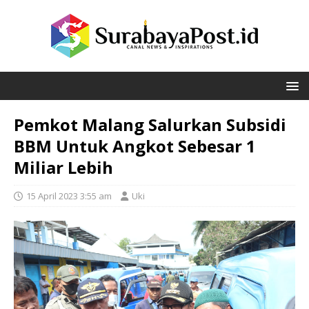
Pemkot Malang Salurkan Subsidi
BBM Untuk Angkot Sebesar 1
Miliar Lebih
15 April 2023 3:55 am
Uki