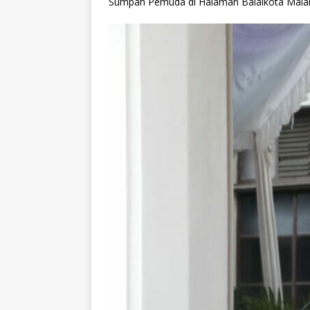
Sumpah Pemuda di Halaman Balaikota Malang