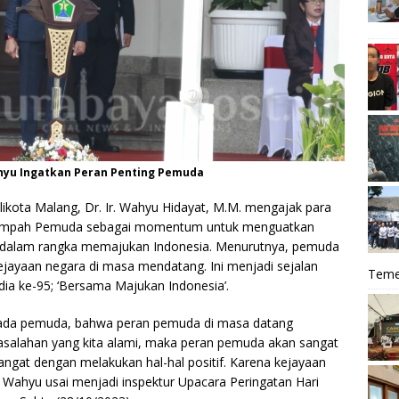
hyu Ingatkan Peran Penting Pemuda
likota Malang, Dr. Ir. Wahyu Hidayat, M.M. mengajak para
Sumpah Pemuda sebagai momentum untuk menguatkan
dalam rangka memajukan Indonesia. Menurutnya, pemuda
ejayaan negara di masa mendatang. Ini menjadi sejalan
Teme
a ke-95; ‘Bersama Majukan Indonesia’.
pada pemuda, bahwa peran pemuda di masa datang
asalahan yang kita alami, maka peran pemuda akan sangat
angat dengan melakukan hal-hal positif. Karena kejayaan
 Wahyu usai menjadi inspektur Upacara Peringatan Hari