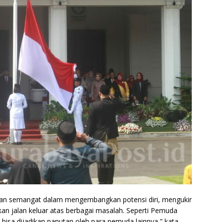
an semangat dalam mengembangkan potensi diri, mengukir
n jalan keluar atas berbagai masalah. Seperti Pemuda
bisa dijadikan panutan oleh para pemuda lainnya,” kata