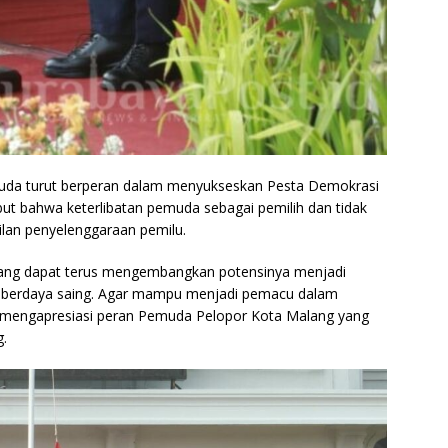
muda turut berperan dalam menyukseskan Pesta Demokrasi
 bahwa keterlibatan pemuda sebagai pemilih dan tidak
silan penyelenggaraan pemilu.
ang dapat terus mengembangkan potensinya menjadi
n berdaya saing. Agar mampu menjadi pemacu dalam
 mengapresiasi peran Pemuda Pelopor Kota Malang yang
g.