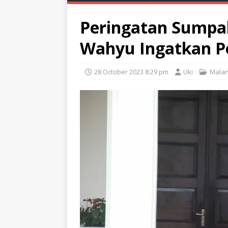
Peringatan Sumpah
Wahyu Ingatkan P
28 October 2023 8:29 pm
Uki
Mala