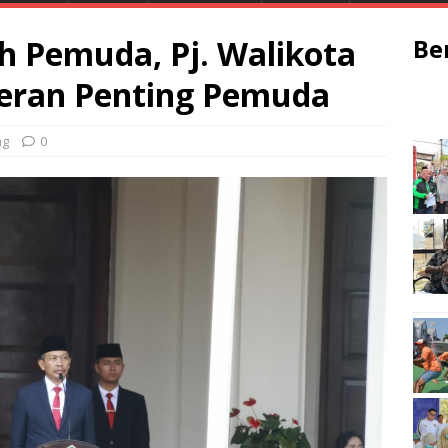
 Pemuda, Pj. Walikota
Be
eran Penting Pemuda
ng
0