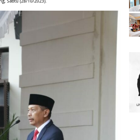
, Sabtu (28/10/2023).