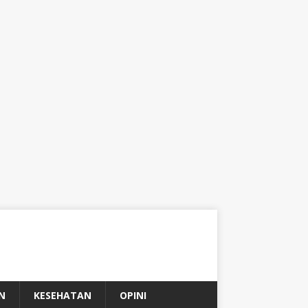
N
KESEHATAN
OPINI