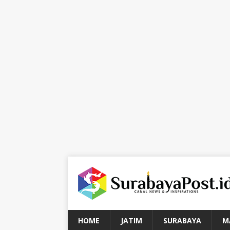
HOME
JATIM
SURABAYA
M