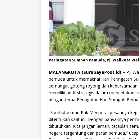
Peringatan Sumpah Pemuda, Pj. Walikota Wa
MALANGKOTA (SurabayaPost.id) –
Pj. Wa
pemuda untuk memaknai Hari Peringatan 
semangat gotong royong dan kebersamaan 
memiliki andil strategis dalam menentukan k
dengan tema Peringatan Hari Sumpah Pemudi
“Sambutan dari Pak Menpora; pesannya ke
ditentukan saat ini. Dengan banyaknya perm
dibutuhkan. Kita jangan lemah, tetaplah sem
negara tergantung dari peran pemuda,” ucap