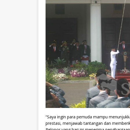
“Saya ingin para pemuda mampu menunjukk
prestasi, menjawab tantangan dan memberika
Pelopor yang hari ini menerima penghargaan 