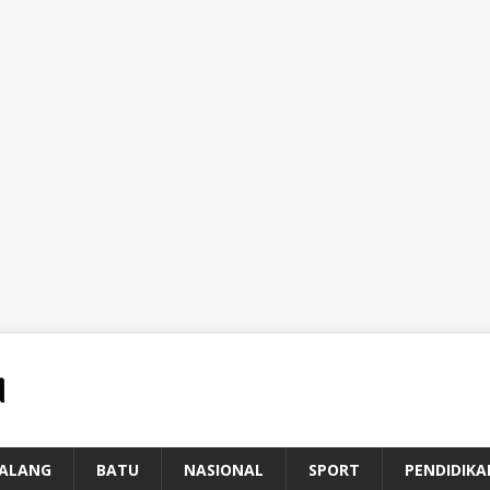
ALANG
BATU
NASIONAL
SPORT
PENDIDIKA