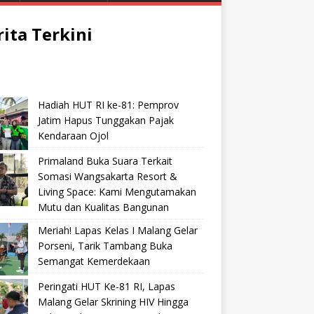
rita Terkini
Hadiah HUT RI ke-81: Pemprov
Jatim Hapus Tunggakan Pajak
Kendaraan Ojol
Primaland Buka Suara Terkait
Somasi Wangsakarta Resort &
Living Space: Kami Mengutamakan
Mutu dan Kualitas Bangunan
Meriah! Lapas Kelas I Malang Gelar
Porseni, Tarik Tambang Buka
Semangat Kemerdekaan
Peringati HUT Ke-81 RI, Lapas
Malang Gelar Skrining HIV Hingga