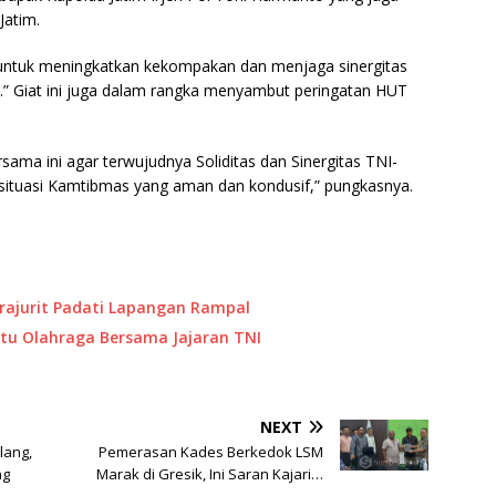
Jatim.
g untuk meningkatkan kekompakan dan menjaga sinergitas
ik.” Giat ini juga dalam rangka menyambut peringatan HUT
rsama ini agar terwujudnya Soliditas dan Sinergitas TNI-
situasi Kamtibmas yang aman dan kondusif,” pungkasnya.
 Prajurit Padati Lapangan Rampal
 Batu Olahraga Bersama Jajaran TNI
NEXT
lang,
Pemerasan Kades Berkedok LSM
ng
Marak di Gresik, Ini Saran Kajari…