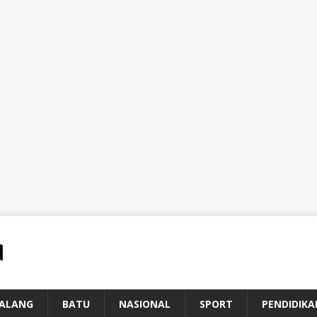
ALANG
BATU
NASIONAL
SPORT
PENDIDIKA