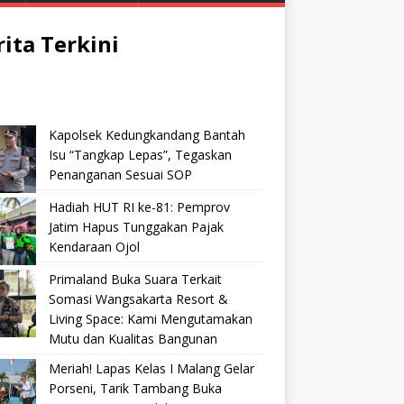
rita Terkini
Kapolsek Kedungkandang Bantah
Isu “Tangkap Lepas”, Tegaskan
Penanganan Sesuai SOP
Hadiah HUT RI ke-81: Pemprov
Jatim Hapus Tunggakan Pajak
Kendaraan Ojol
Primaland Buka Suara Terkait
Somasi Wangsakarta Resort &
Living Space: Kami Mengutamakan
Mutu dan Kualitas Bangunan
Meriah! Lapas Kelas I Malang Gelar
Porseni, Tarik Tambang Buka