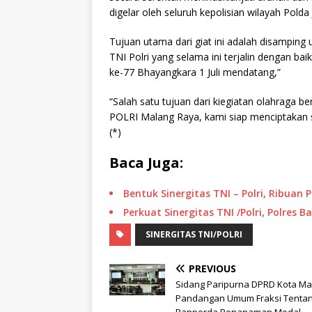
digelar oleh seluruh kepolisian wilayah Polda 
Tujuan utama dari giat ini adalah disampin
TNI Polri yang selama ini terjalin dengan ba
ke-77 Bhayangkara 1 Juli mendatang,”
“Salah satu tujuan dari kiegiatan olahraga be
POLRI Malang Raya, kami siap menciptakan 
(*)
Baca Juga:
Bentuk Sinergitas TNI – Polri, Ribuan
Perkuat Sinergitas TNI /Polri, Polres
SINERGITAS TNI/POLRI
PREVIOUS
Sidang Paripurna DPRD Kota Ma
Pandangan Umum Fraksi Tenta
Ranperda Penanaman Modal