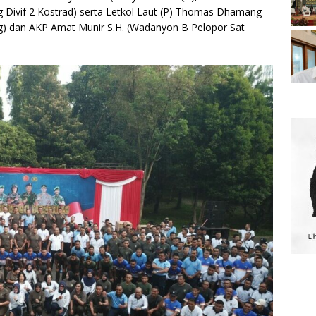
g Divif 2 Kostrad) serta Letkol Laut (P) Thomas Dhamang
ng) dan AKP Amat Munir S.H. (Wadanyon B Pelopor Sat