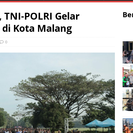
, TNI-POLRI Gelar
Be
 di Kota Malang
0