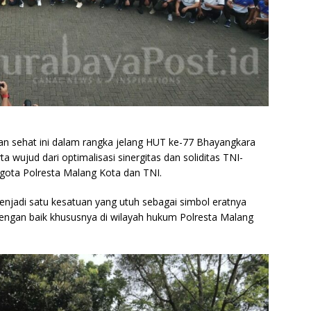
an sehat ini dalam rangka jelang HUT ke-77 Bhayangkara
rta wujud dari optimalisasi sinergitas dan soliditas TNI-
anggota Polresta Malang Kota dan TNI.
jadi satu kesatuan yang utuh sebagai simbol eratnya
 dengan baik khususnya di wilayah hukum Polresta Malang