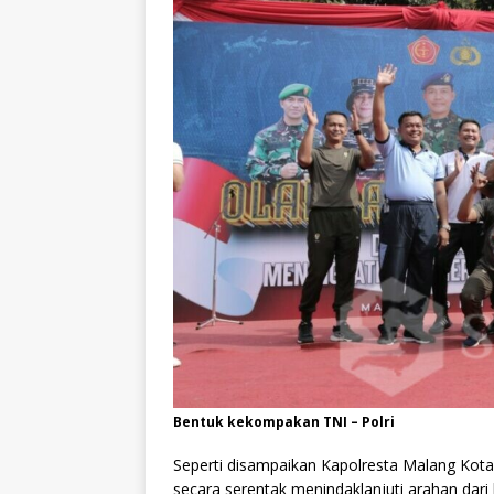
Bentuk kekompakan TNI – Polri
Seperti disampaikan Kapolresta Malang Kota 
secara serentak menindaklanjuti arahan dari