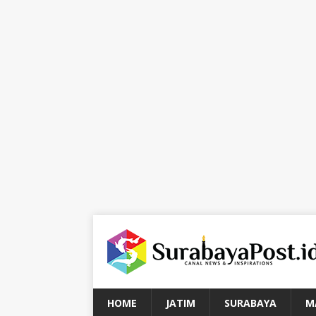
HOME
JATIM
SURABAYA
M