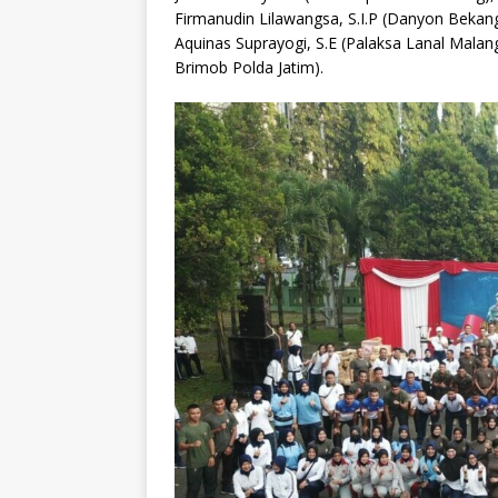
Firmanudin Lilawangsa, S.I.P (Danyon Bekan
Aquinas Suprayogi, S.E (Palaksa Lanal Mala
Brimob Polda Jatim).