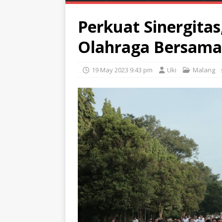
Perkuat Sinergitas
Olahraga Bersama
19 May 2023 9:43 pm
Uki
Malang