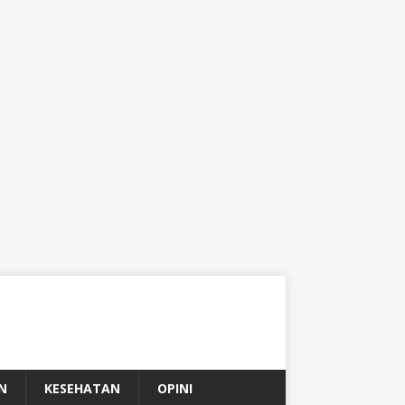
N
KESEHATAN
OPINI