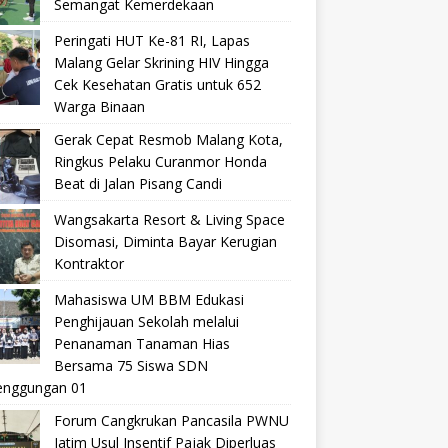
Semangat Kemerdekaan
Peringati HUT Ke-81 RI, Lapas
Malang Gelar Skrining HIV Hingga
Cek Kesehatan Gratis untuk 652
Warga Binaan
Gerak Cepat Resmob Malang Kota,
Ringkus Pelaku Curanmor Honda
Beat di Jalan Pisang Candi
Wangsakarta Resort & Living Space
Disomasi, Diminta Bayar Kerugian
Kontraktor
Mahasiswa UM BBM Edukasi
Penghijauan Sekolah melalui
Penanaman Tanaman Hias
Bersama 75 Siswa SDN
nggungan 01
Forum Cangkrukan Pancasila PWNU
Jatim Usul Insentif Pajak Diperluas