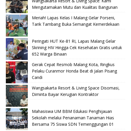
Wangsakarta Resort & Living Space: Kami
Mengutamakan Mutu dan Kualitas Bangunan
Meriah! Lapas Kelas I Malang Gelar Porseni,
Tarik Tambang Buka Semangat Kemerdekaan
Peringati HUT Ke-81 RI, Lapas Malang Gelar
Skrining HIV Hingga Cek Kesehatan Gratis untuk
652 Warga Binaan
Gerak Cepat Resmob Malang Kota, Ringkus
Pelaku Curanmor Honda Beat di Jalan Pisang
Candi
Wangsakarta Resort & Living Space Disomasi,
Diminta Bayar Kerugian Kontraktor
Mahasiswa UM BBM Edukasi Penghijauan
Sekolah melalui Penanaman Tanaman Hias
Bersama 75 Siswa SDN Temenggungan 01