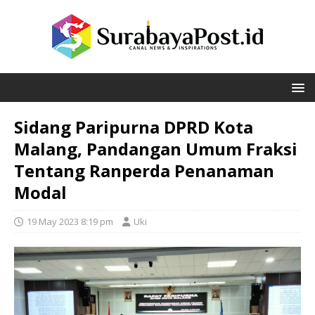
Sidang Paripurna DPRD Kota
Malang, Pandangan Umum Fraksi
Tentang Ranperda Penanaman
Modal
19 May 2023 8:19 pm
Uki