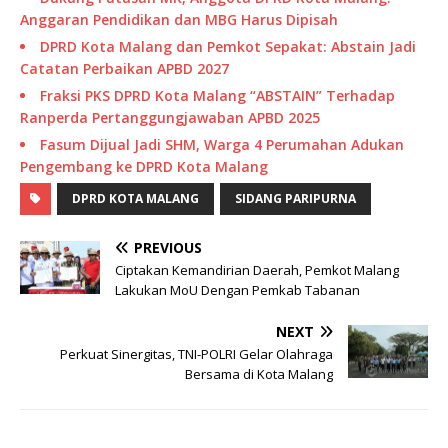
Anggaran Pendidikan dan MBG Harus Dipisah
DPRD Kota Malang dan Pemkot Sepakat: Abstain Jadi
Catatan Perbaikan APBD 2027
Fraksi PKS DPRD Kota Malang “ABSTAIN” Terhadap
Ranperda Pertanggungjawaban APBD 2025
Fasum Dijual Jadi SHM, Warga 4 Perumahan Adukan
Pengembang ke DPRD Kota Malang
DPRD KOTA MALANG
SIDANG PARIPURNA
PREVIOUS
Ciptakan Kemandirian Daerah, Pemkot Malang
Lakukan MoU Dengan Pemkab Tabanan
NEXT
Perkuat Sinergitas, TNI-POLRI Gelar Olahraga
Bersama di Kota Malang