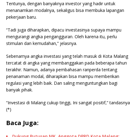
Tentunya, dengan banyaknya investor yang hadir untuk
menanamkan modalnya, sekaligus bisa membuka lapangan
pekerjaan baru.
“Tadi juga diharapkan, dipacu investasinya supaya mampu
mengurangi angka pengangguran. Oleh karena itu, perlu
stimulan dan kemudahan,” jelasnya.
Sebenarnya angka investasi yang telah masuk di Kota Malang
tercatat di angka yang membanggakan pada beberapa tahun
terakhir. Namun, adanya pembahasan ranperda tentang
penanaman modal, diharapkan bisa mampu memberikan
regulasi yang lebih baik. Dan saling menguntungkan bagi
banyak pihak.
“Investasi di Malang cukup tinggi, Ini sangat positif,” tandasnya
(*)
Baca Juga:
Dukung Putusan MK, Anggota DPRD Kota Malang: