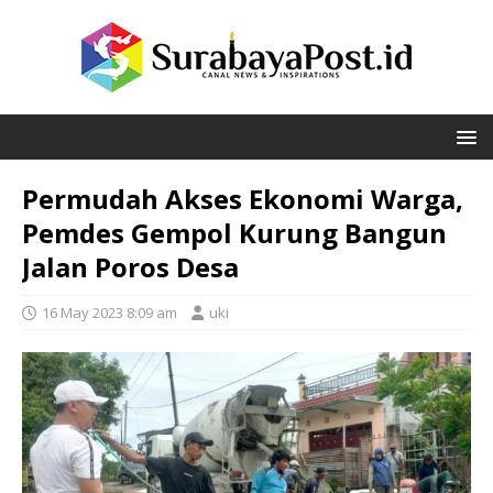
Permudah Akses Ekonomi Warga,
Pemdes Gempol Kurung Bangun
Jalan Poros Desa
16 May 2023 8:09 am
uki