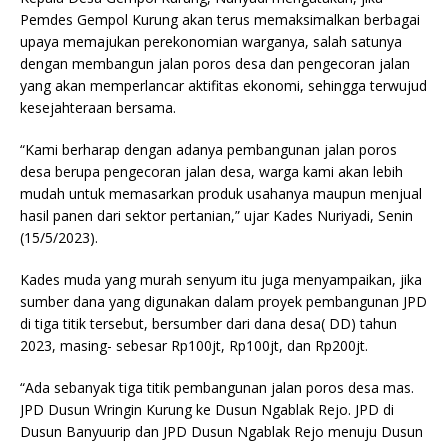
Pemdes Gempol Kurung akan terus memaksimalkan berbagai
upaya memajukan perekonomian warganya, salah satunya
dengan membangun jalan poros desa dan pengecoran jalan
yang akan memperlancar aktifitas ekonomi, sehingga terwujud
kesejahteraan bersama.
“Kami berharap dengan adanya pembangunan jalan poros
desa berupa pengecoran jalan desa, warga kami akan lebih
mudah untuk memasarkan produk usahanya maupun menjual
hasil panen dari sektor pertanian,” ujar Kades Nuriyadi, Senin
(15/5/2023).
Kades muda yang murah senyum itu juga menyampaikan, jika
sumber dana yang digunakan dalam proyek pembangunan JPD
di tiga titik tersebut, bersumber dari dana desa( DD) tahun
2023, masing- sebesar Rp100jt, Rp100jt, dan Rp200jt.
“Ada sebanyak tiga titik pembangunan jalan poros desa mas.
JPD Dusun Wringin Kurung ke Dusun Ngablak Rejo. JPD di
Dusun Banyuurip dan JPD Dusun Ngablak Rejo menuju Dusun