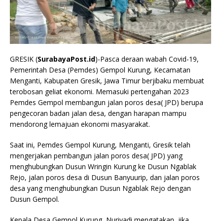
GRESIK (
SurabayaPost.id
)-Pasca deraan wabah Covid-19,
Pemerintah Desa (Pemdes) Gempol Kurung, Kecamatan
Menganti, Kabupaten Gresik, Jawa Timur berjibaku membuat
terobosan geliat ekonomi. Memasuki pertengahan 2023
Pemdes Gempol membangun jalan poros desa( JPD) berupa
pengecoran badan jalan desa, dengan harapan mampu
mendorong lemajuan ekonomi masyarakat.
Saat ini, Pemdes Gempol Kurung, Menganti, Gresik telah
mengerjakan pembangun jalan poros desa( JPD) yang
menghubungkan Dusun Wringin Kurung ke Dusun Ngablak
Rejo, jalan poros desa di Dusun Banyuurip, dan jalan poros
desa yang menghubungkan Dusun Ngablak Rejo dengan
Dusun Gempol.
Kepala Desa Gempol Kurung, Nuriyadi mengatakan, jika