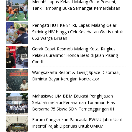
Meriah! Lapas Kelas I Malang Gelar Porseni,
Tarik Tambang Buka Semangat Kemerdekaan
Peringati HUT Ke-81 RI, Lapas Malang Gelar
Skrining HIV Hingga Cek Kesehatan Gratis untuk
652 Warga Binaan
Gerak Cepat Resmob Malang Kota, Ringkus
Pelaku Curanmor Honda Beat di Jalan Pisang
Candi
Wangsakarta Resort & Living Space Disomasi,
Diminta Bayar Kerugian Kontraktor
Mahasiswa UM BBM Edukasi Penghijauan
Sekolah melalui Penanaman Tanaman Hias
Bersama 75 Siswa SDN Temenggungan 01
Forum Cangkrukan Pancasila PWNU Jatim Usul
Insentif Pajak Diperluas untuk UMKM