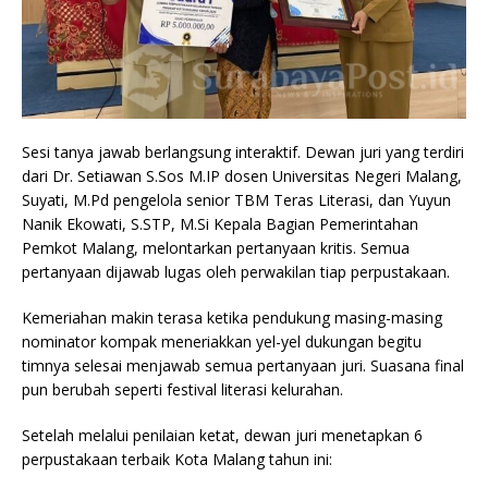
Sesi tanya jawab berlangsung interaktif. Dewan juri yang terdiri
dari Dr. Setiawan S.Sos M.IP dosen Universitas Negeri Malang,
Suyati, M.Pd pengelola senior TBM Teras Literasi, dan Yuyun
Nanik Ekowati, S.STP, M.Si Kepala Bagian Pemerintahan
Pemkot Malang, melontarkan pertanyaan kritis. Semua
pertanyaan dijawab lugas oleh perwakilan tiap perpustakaan.
Kemeriahan makin terasa ketika pendukung masing-masing
nominator kompak meneriakkan yel-yel dukungan begitu
timnya selesai menjawab semua pertanyaan juri. Suasana final
pun berubah seperti festival literasi kelurahan.
Setelah melalui penilaian ketat, dewan juri menetapkan 6
perpustakaan terbaik Kota Malang tahun ini: