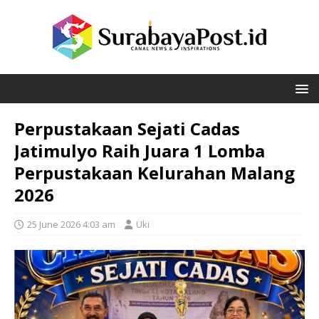
Perpustakaan Sejati Cadas
Jatimulyo Raih Juara 1 Lomba
Perpustakaan Kelurahan Malang
2026
25 June 2026 4:03 am
Uki