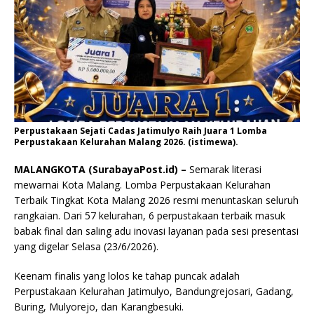
Perpustakaan Sejati Cadas Jatimulyo Raih Juara 1 Lomba
Perpustakaan Kelurahan Malang 2026. (istimewa).
MALANGKOTA (SurabayaPost.id) –
Semarak literasi
mewarnai Kota Malang. Lomba Perpustakaan Kelurahan
Terbaik Tingkat Kota Malang 2026 resmi menuntaskan seluruh
rangkaian. Dari 57 kelurahan, 6 perpustakaan terbaik masuk
babak final dan saling adu inovasi layanan pada sesi presentasi
yang digelar Selasa (23/6/2026).
Keenam finalis yang lolos ke tahap puncak adalah
Perpustakaan Kelurahan Jatimulyo, Bandungrejosari, Gadang,
Buring, Mulyorejo, dan Karangbesuki.