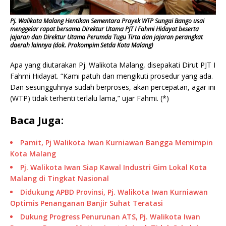
Pj. Walikota Malang Hentikan Sementara Proyek WTP Sungai Bango usai
menggelar rapat bersama Direktur Utama PJT I Fahmi Hidayat beserta
jajaran dan Direktur Utama Perumda Tugu Tirta dan jajaran perangkat
daerah lainnya (dok. Prokompim Setda Kota Malang)
Apa yang diutarakan Pj. Walikota Malang, disepakati Dirut PJT I
Fahmi Hidayat. “Kami patuh dan mengikuti prosedur yang ada.
Dan sesungguhnya sudah berproses, akan percepatan, agar ini
(WTP) tidak terhenti terlalu lama,” ujar Fahmi. (*)
Baca Juga:
Pamit, Pj Walikota Iwan Kurniawan Bangga Memimpin
Kota Malang
Pj. Walikota Iwan Siap Kawal Industri Gim Lokal Kota
Malang di Tingkat Nasional
Didukung APBD Provinsi, Pj. Walikota Iwan Kurniawan
Optimis Penanganan Banjir Suhat Teratasi
Dukung Progress Penurunan ATS, Pj. Walikota Iwan