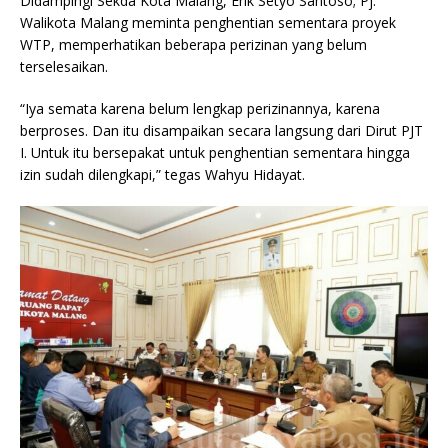
Didampingi Sekda Kota Malang, Erik Setyo Santoso; Pj.
Walikota Malang meminta penghentian sementara proyek
WTP, memperhatikan beberapa perizinan yang belum
terselesaikan.
“Iya semata karena belum lengkap perizinannya, karena
berproses. Dan itu disampaikan secara langsung dari Dirut PJT
I. Untuk itu bersepakat untuk penghentian sementara hingga
izin sudah dilengkapi,” tegas Wahyu Hidayat.