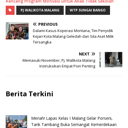
Rancang Program Motivasi untuk Anak Tidak Sekolah
PJ WALIKOTA MALANG
WTP SUNGAI BANGO
PREVIOUS
Dalami Kasus Koperasi Montana, Tim Penyidik
Kejari Kota Malang Geledah dan Sita Aset Milik
Tersangka
NEXT
Memasuki November, Pj. Walikota Malang
Instruksikan Empat Poin Penting
Berita Terkini
Meriah! Lapas Kelas I Malang Gelar Porseni,
Tarik Tambang Buka Semangat Kemerdekaan