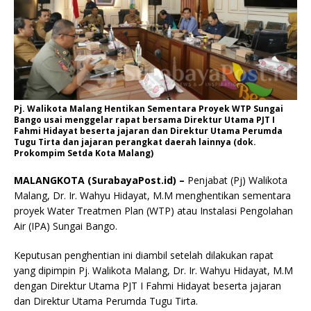
Pj. Walikota Malang Hentikan Sementara Proyek WTP Sungai
Bango usai menggelar rapat bersama Direktur Utama PJT I
Fahmi Hidayat beserta jajaran dan Direktur Utama Perumda
Tugu Tirta dan jajaran perangkat daerah lainnya (dok.
Prokompim Setda Kota Malang)
MALANGKOTA (SurabayaPost.id) –
Penjabat (Pj) Walikota
Malang, Dr. Ir. Wahyu Hidayat, M.M menghentikan sementara
proyek Water Treatmen Plan (WTP) atau Instalasi Pengolahan
Air (IPA) Sungai Bango.
Keputusan penghentian ini diambil setelah dilakukan rapat
yang dipimpin Pj. Walikota Malang, Dr. Ir. Wahyu Hidayat, M.M
dengan Direktur Utama PJT I Fahmi Hidayat beserta jajaran
dan Direktur Utama Perumda Tugu Tirta.