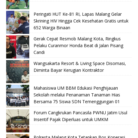
Peringati HUT Ke-81 RI, Lapas Malang Gelar
Skrining HIV Hingga Cek Kesehatan Gratis untuk
652 Warga Binaan
Gerak Cepat Resmob Malang Kota, Ringkus
Pelaku Curanmor Honda Beat di Jalan Pisang
Candi
Wangsakarta Resort & Living Space Disomasi,
Diminta Bayar Kerugian Kontraktor
Mahasiswa UM BBM Edukasi Penghijauan
Sekolah melalui Penanaman Tanaman Hias
Bersama 75 Siswa SDN Temenggungan 01
Forum Cangkrukan Pancasila PWNU Jatim Usul
Insentif Pajak Diperluas untuk UMKM
Polresta Malang Kota Tetapkan Bos Koperasi