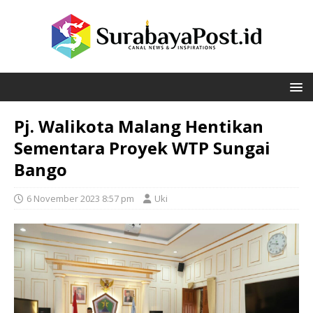
Pj. Walikota Malang Hentikan
Sementara Proyek WTP Sungai
Bango
6 November 2023 8:57 pm
Uki