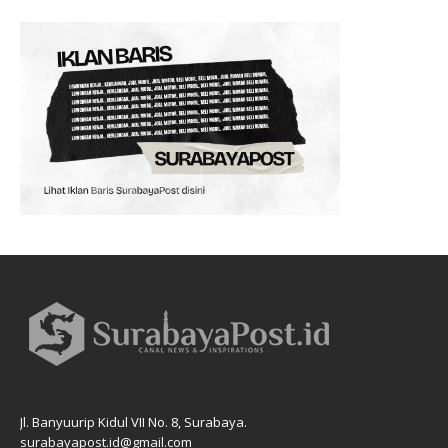
Jl. Banyuurip Kidul VII No. 8, Surabaya.
surabayapost.id@gmail.com