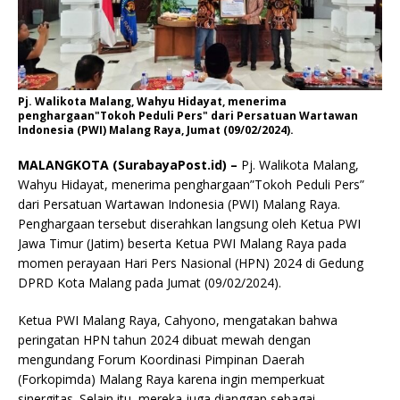
Pj. Walikota Malang, Wahyu Hidayat, menerima
penghargaan"Tokoh Peduli Pers" dari Persatuan Wartawan
Indonesia (PWI) Malang Raya, Jumat (09/02/2024).
MALANGKOTA (SurabayaPost.id) –
Pj. Walikota Malang,
Wahyu Hidayat, menerima penghargaan”Tokoh Peduli Pers”
dari Persatuan Wartawan Indonesia (PWI) Malang Raya.
Penghargaan tersebut diserahkan langsung oleh Ketua PWI
Jawa Timur (Jatim) beserta Ketua PWI Malang Raya pada
momen perayaan Hari Pers Nasional (HPN) 2024 di Gedung
DPRD Kota Malang pada Jumat (09/02/2024).
Ketua PWI Malang Raya, Cahyono, mengatakan bahwa
peringatan HPN tahun 2024 dibuat mewah dengan
mengundang Forum Koordinasi Pimpinan Daerah
(Forkopimda) Malang Raya karena ingin memperkuat
sinergitas. Selain itu, mereka juga dianggap sebagai