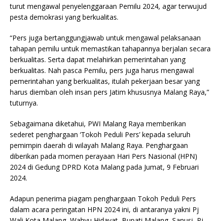
turut mengawal penyelenggaraan Pemilu 2024, agar terwujud
pesta demokrasi yang berkualitas.
“Pers juga bertanggungjawab untuk mengawal pelaksanaan
tahapan pemilu untuk memastikan tahapannya berjalan secara
berkualitas. Serta dapat melahirkan pemerintahan yang
berkualitas. Nah pasca Pemilu, pers juga harus mengawal
pemerintahan yang berkualitas, itulah pekerjaan besar yang
harus diemban oleh insan pers Jatim khususnya Malang Raya,”
tuturnya.
Sebagaimana diketahui, PWI Malang Raya memberikan
sederet penghargaan ‘Tokoh Peduli Pers’ kepada seluruh
pemimpin daerah di wilayah Malang Raya. Penghargaan
diberikan pada momen perayaan Hari Pers Nasional (HPN)
2024 di Gedung DPRD Kota Malang pada Jumat, 9 Februari
2024.
Adapun penerima piagam penghargaan Tokoh Peduli Pers
dalam acara peringatan HPN 2024 ini, di antaranya yakni Pj
Wali Kota Malang, Wahyu Hidayat, Bupati Malang, Sanusi, Pj