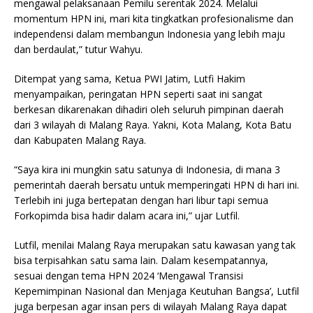
mengawal pelaksanaan Pemilu serentak 2024. Melalui
momentum HPN ini, mari kita tingkatkan profesionalisme dan
independensi dalam membangun Indonesia yang lebih maju
dan berdaulat,” tutur Wahyu.
Ditempat yang sama, Ketua PWI Jatim, Lutfi Hakim
menyampaikan, peringatan HPN seperti saat ini sangat
berkesan dikarenakan dihadiri oleh seluruh pimpinan daerah
dari 3 wilayah di Malang Raya. Yakni, Kota Malang, Kota Batu
dan Kabupaten Malang Raya.
“Saya kira ini mungkin satu satunya di Indonesia, di mana 3
pemerintah daerah bersatu untuk memperingati HPN di hari ini.
Terlebih ini juga bertepatan dengan hari libur tapi semua
Forkopimda bisa hadir dalam acara ini,” ujar Lutfil.
Lutfil, menilai Malang Raya merupakan satu kawasan yang tak
bisa terpisahkan satu sama lain. Dalam kesempatannya,
sesuai dengan tema HPN 2024 ‘Mengawal Transisi
Kepemimpinan Nasional dan Menjaga Keutuhan Bangsa’, Lutfil
juga berpesan agar insan pers di wilayah Malang Raya dapat