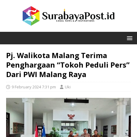
Pj. Walikota Malang Terima
Penghargaan “Tokoh Peduli Pers”
Dari PWI Malang Raya
9 February 2024 7:31 pm
Uki