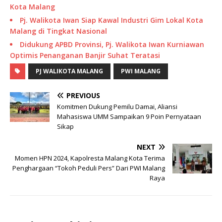
Kota Malang
Pj. Walikota Iwan Siap Kawal Industri Gim Lokal Kota
Malang di Tingkat Nasional
Didukung APBD Provinsi, Pj. Walikota Iwan Kurniawan
Optimis Penanganan Banjir Suhat Teratasi
PJ WALIKOTA MALANG
PWI MALANG
PREVIOUS
Komitmen Dukung Pemilu Damai, Aliansi
Mahasiswa UMM Sampaikan 9 Poin Pernyataan
Sikap
NEXT
Momen HPN 2024, Kapolresta Malang Kota Terima
Penghargaan “Tokoh Peduli Pers” Dari PWI Malang
Raya