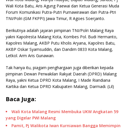
Wali Kota Batu, Aris Agung Paewai dan Ketua Generasi Muda
Forum Komunikasi Putra-Putri Purnawirawan dan Putra-Ptri
TNI/Polri (GM FKPPI) Jawa Timur, R Agoes Soerjanto.
Berikutnya adalah jajaran pimpinan TNI/Polri Malang Raya
yakni Kapolresta Malang Kota, Kombes Pol. Budi Hermanto,
Kapolres Malang, AKBP Putu Kholis Aryana, Kapolres Batu,
AKBP Oskar Syamsuddin, dan Dandim 0833 Kota Malang,
Letkol. Arm Aris Gunawan.
Tak hanya itu, piagam penghargaan juga diberikan kepada
pimpinan Dewan Perwakilan Rakyat Daerah (DPRD) Malang
Raya, yakni Ketua DPRD Kota Malang, I Made Riandiana
Kartika dan Ketua DPRD Kabupaten Malang, Darmadi. (Lil)
Baca Juga:
Wali Kota Malang Resmi Membuka UKW Angkatan 59
yang Digelar PWI Malang
Pamit, Pj Walikota Iwan Kurniawan Bangga Memimpin