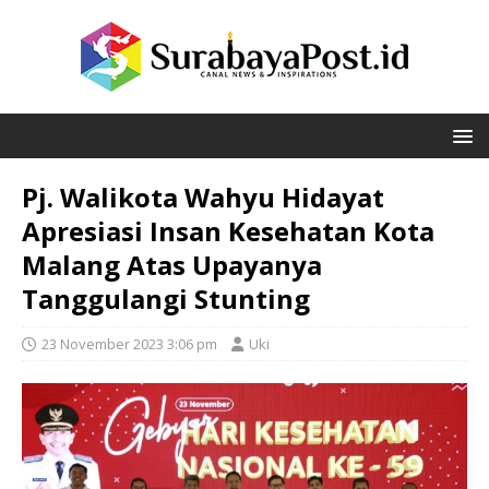
Pj. Walikota Wahyu Hidayat
Apresiasi Insan Kesehatan Kota
Malang Atas Upayanya
Tanggulangi Stunting
23 November 2023 3:06 pm
Uki