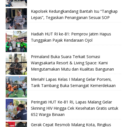
Kapolsek Kedungkandang Bantah Isu “Tangkap
Lepas”, Tegaskan Penanganan Sesuai SOP
Hadiah HUT RI ke-81: Pemprov Jatim Hapus
Tunggakan Pajak Kendaraan Ojol
Primaland Buka Suara Terkait Somasi
Wangsakarta Resort & Living Space: Kami
Mengutamakan Mutu dan Kualitas Bangunan
Meriah! Lapas Kelas I Malang Gelar Porseni,
Tarik Tambang Buka Semangat Kemerdekaan
Peringati HUT Ke-81 RI, Lapas Malang Gelar
Skrining HIV Hingga Cek Kesehatan Gratis untuk
652 Warga Binaan
Gerak Cepat Resmob Malang Kota, Ringkus