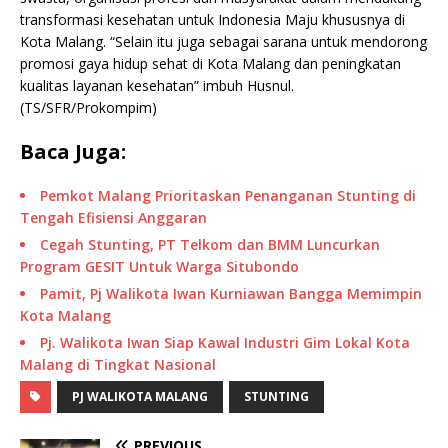
transformasi kesehatan untuk Indonesia Maju khususnya di
Kota Malang. “Selain itu juga sebagai sarana untuk mendorong
promosi gaya hidup sehat di Kota Malang dan peningkatan
kualitas layanan kesehatan” imbuh Husnul.
(TS/SFR/Prokompim)
Baca Juga:
Pemkot Malang Prioritaskan Penanganan Stunting di
Tengah Efisiensi Anggaran
Cegah Stunting, PT Telkom dan BMM Luncurkan
Program GESIT Untuk Warga Situbondo
Pamit, Pj Walikota Iwan Kurniawan Bangga Memimpin
Kota Malang
Pj. Walikota Iwan Siap Kawal Industri Gim Lokal Kota
Malang di Tingkat Nasional
PJ WALIKOTA MALANG
STUNTING
PREVIOUS