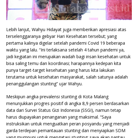
Lebih lanjut, Wahyu Hidayat juga memberikan apresiasi atas
terselenggaranya gebyar Hari Kesehatan tersebut; yang
pertama kalinya digelar setelah pandemi Covid 19 beberapa
waktu yang lalu. “Ini terlaksana setelah 4 tahun pandemi ya,
jadi kegiatan ini merupakan wadah bagi insan kesehatan untuk
bisa saling temu dan koordinasi; harapannya kedepan kita
punya target-target kesehatan yang harus kita lakukan
terutama untuk kesehatan masyarakat, salah satunya adalah
penanggulangan stunting” ujar Wahyu.
Meskipun angka prevalensi stunting di Kota Malang
menunjukkan progres positif di angka 8,9 persen berdasarkan
data dari Survei Status Gizi Indonesia (SSGI), namun tetap
harus diupayakan penanganan yang maksimal. “Saya
instruksikan untuk menguatkan peran posyandu yang menjadi
garda terdepan pemantauan stunting dan menyiapkan SDM
yang mumpuni untuk mengatasi stunting; saya akan pantau