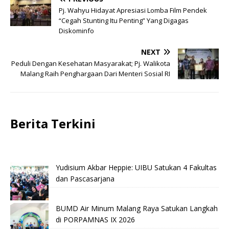
Pj. Wahyu Hidayat Apresiasi Lomba Film Pendek
“Cegah Stunting Itu Penting” Yang Digagas
Diskominfo
NEXT
Peduli Dengan Kesehatan Masyarakat; Pj. Walikota
Malang Raih Penghargaan Dari Menteri Sosial RI
Berita Terkini
Yudisium Akbar Heppie: UIBU Satukan 4 Fakultas
dan Pascasarjana
BUMD Air Minum Malang Raya Satukan Langkah
di PORPAMNAS IX 2026