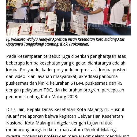
Pj. Walikota Wahyu Hidayat Apresiasi Insan Kesehatan Kota Malang Atas
Upayanya Tanggulangi Stunting. (Dok. Prokompim)
Pada Kesempatan tersebut juga diberikan penghargaan atas
beberapa lomba kesehatan yang digelar, diantaranya adalah
lomba Posyandu, kader posyandu berprestasi, lomba poster
dan video iklan layanan masyarakat, akreditasi paripurna
puskesmas dan klinik, kelurahan STBM, puskesmas dan RS
dengan pelayanan TBC, dan kelurahan program percepatan
penurun stunting Kota Malang 2023.
Disisi lain, Kepala Dinas Kesehatan Kota Malang, dr. Husnul
Muarif melaporkan bahwa kegiatan Gebyar Hari Kesehatan
Nasional Kota Malang ini digelar dengan tujuan untuk
mendorong program kemitraan antara Pemkot Malang,
swasta, organisasi profesi dan masyarakat dalam mendukung