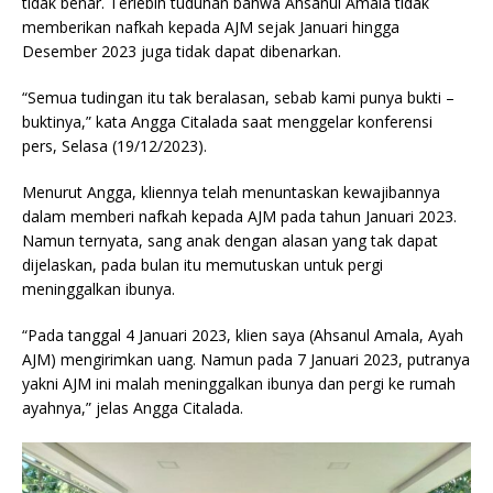
tidak benar. Terlebih tuduhan bahwa Ahsanul Amala tidak
memberikan nafkah kepada AJM sejak Januari hingga
Desember 2023 juga tidak dapat dibenarkan.
“Semua tudingan itu tak beralasan, sebab kami punya bukti –
buktinya,” kata Angga Citalada saat menggelar konferensi
pers, Selasa (19/12/2023).
Menurut Angga, kliennya telah menuntaskan kewajibannya
dalam memberi nafkah kepada AJM pada tahun Januari 2023.
Namun ternyata, sang anak dengan alasan yang tak dapat
dijelaskan, pada bulan itu memutuskan untuk pergi
meninggalkan ibunya.
“Pada tanggal 4 Januari 2023, klien saya (Ahsanul Amala, Ayah
AJM) mengirimkan uang. Namun pada 7 Januari 2023, putranya
yakni AJM ini malah meninggalkan ibunya dan pergi ke rumah
ayahnya,” jelas Angga Citalada.