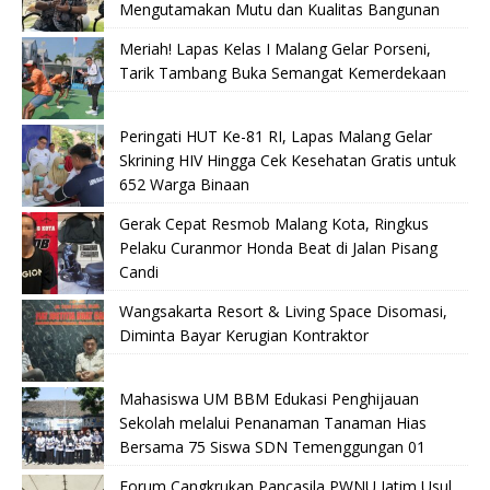
Mengutamakan Mutu dan Kualitas Bangunan
Meriah! Lapas Kelas I Malang Gelar Porseni,
Tarik Tambang Buka Semangat Kemerdekaan
Peringati HUT Ke-81 RI, Lapas Malang Gelar
Skrining HIV Hingga Cek Kesehatan Gratis untuk
652 Warga Binaan
Gerak Cepat Resmob Malang Kota, Ringkus
Pelaku Curanmor Honda Beat di Jalan Pisang
Candi
Wangsakarta Resort & Living Space Disomasi,
Diminta Bayar Kerugian Kontraktor
Mahasiswa UM BBM Edukasi Penghijauan
Sekolah melalui Penanaman Tanaman Hias
Bersama 75 Siswa SDN Temenggungan 01
Forum Cangkrukan Pancasila PWNU Jatim Usul