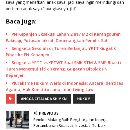
saya yang menafkahi anak saya, jadi saya ingin melindungi dan
bertemu anak saya,” pungkasnya. (Lil)
Baca Juga:
PN Kepanjen Eksekusi Lahan 2.817 M2 di Karangduren
Pakisaji, Putusan Inkrah Dimenangkan Pemilik Sah
Sengketa Sekolah di Turen Berlanjut, YPTT Gugat 6
Pihak ke PN Kepanjen
Sengketa YPTT vs YPTWT Soal SMK STM & SMP Bhakti
Turen Menemui Titik Terang, Gugatan Ditolak PN
Kepanjen
Pluralisme Hukum Waris di Indonesia: Antara Identitas
Agama, Hak Konstitusional, dan Living Law
ANGGA CITALADA SH MKN
HUKUM
PREVIOUS
Pemkot Malang Raih Penghargaan Kinerja
Pertumbuhan Realisasi Investasi Terbaik