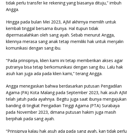
tidak perlu transfer ke rekening yang biasanya dituju,” imbuh
Angga.
Hingga pada bulan Mei 2023, AJM akhirnya memilih untuk
kembali tinggal bersama ibunya. Hal itupun tidak
dipermasalahkan oleh sang ayah. Sebab menurut Angga,
kliennya merasa sang anak tetap memiliki hak untuk menjalin
komunikasi dengan sang ibu.
“Pada prinsipnya, klien kami ini tetap memberikan akses agar
putranya bisa tetap berkomunikasi dengan sang ibu. Lalu hak
asuh kan juga ada pada klien kami,” terang Angga.
Angga menegaskan bahwa berdasarkan putusan Pengadilan
Agama (PA) Kota Malang pada September 2023, hak asuh AJM
telah jatuh pada ayahnya. Begitu juga saat ibunya mengajukan
banding di tingkat Pengadian Tinggi Agama (PTA) Surabaya
pada November 2023, dimana putusan hakim juga masih
berpihak pada sang ayah.
“Prinsipnya kalau hak asuh ada pada sang ayah, kan tidak perlu