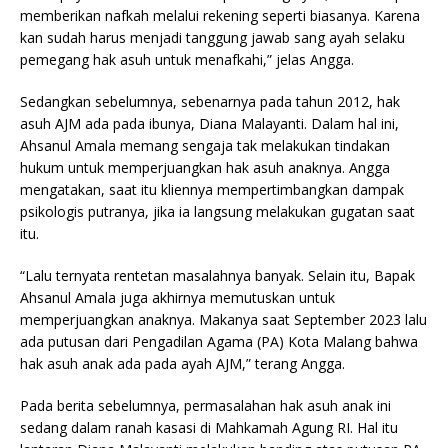
memberikan nafkah melalui rekening seperti biasanya. Karena
kan sudah harus menjadi tanggung jawab sang ayah selaku
pemegang hak asuh untuk menafkahi,” jelas Angga.
Sedangkan sebelumnya, sebenarnya pada tahun 2012, hak
asuh AJM ada pada ibunya, Diana Malayanti. Dalam hal ini,
Ahsanul Amala memang sengaja tak melakukan tindakan
hukum untuk memperjuangkan hak asuh anaknya. Angga
mengatakan, saat itu kliennya mempertimbangkan dampak
psikologis putranya, jika ia langsung melakukan gugatan saat
itu.
“Lalu ternyata rentetan masalahnya banyak. Selain itu, Bapak
Ahsanul Amala juga akhirnya memutuskan untuk
memperjuangkan anaknya. Makanya saat September 2023 lalu
ada putusan dari Pengadilan Agama (PA) Kota Malang bahwa
hak asuh anak ada pada ayah AJM,” terang Angga.
Pada berita sebelumnya, permasalahan hak asuh anak ini
sedang dalam ranah kasasi di Mahkamah Agung RI. Hal itu