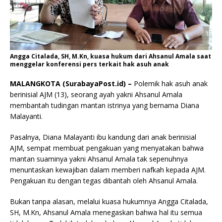
Angga Citalada, SH, M.Kn, kuasa hukum dari Ahsanul Amala saat
menggelar konferensi pers terkait hak asuh anak
MALANGKOTA (SurabayaPost.id) –
Polemik hak asuh anak
berinisial AJM (13), seorang ayah yakni Ahsanul Amala
membantah tudingan mantan istrinya yang bernama Diana
Malayanti.
Pasalnya, Diana Malayanti ibu kandung dari anak berinisial
AJM, sempat membuat pengakuan yang menyatakan bahwa
mantan suaminya yakni Ahsanul Amala tak sepenuhnya
menuntaskan kewajiban dalam memberi nafkah kepada AJM.
Pengakuan itu dengan tegas dibantah oleh Ahsanul Amala.
Bukan tanpa alasan, melalui kuasa hukumnya Angga Citalada,
SH, M.Kn, Ahsanul Amala menegaskan bahwa hal itu semua