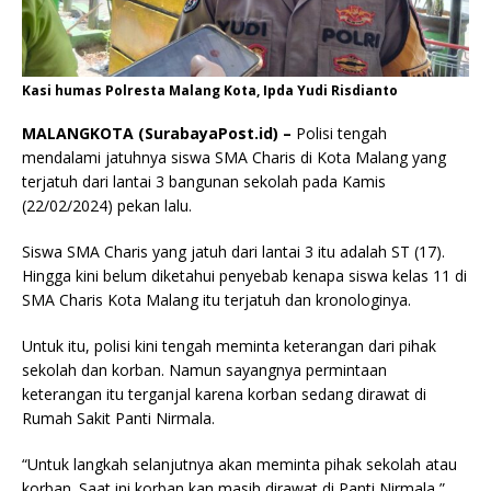
Kasi humas Polresta Malang Kota, Ipda Yudi Risdianto
MALANGKOTA (SurabayaPost.id) –
Polisi tengah
mendalami jatuhnya siswa SMA Charis di Kota Malang yang
terjatuh dari lantai 3 bangunan sekolah pada Kamis
(22/02/2024) pekan lalu.
Siswa SMA Charis yang jatuh dari lantai 3 itu adalah ST (17).
Hingga kini belum diketahui penyebab kenapa siswa kelas 11 di
SMA Charis Kota Malang itu terjatuh dan kronologinya.
Untuk itu, polisi kini tengah meminta keterangan dari pihak
sekolah dan korban. Namun sayangnya permintaan
keterangan itu terganjal karena korban sedang dirawat di
Rumah Sakit Panti Nirmala.
“Untuk langkah selanjutnya akan meminta pihak sekolah atau
korban. Saat ini korban kan masih dirawat di Panti Nirmala,”