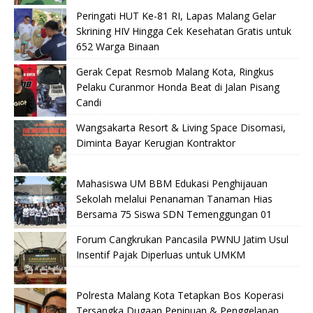
Peringati HUT Ke-81 RI, Lapas Malang Gelar
Skrining HIV Hingga Cek Kesehatan Gratis untuk
652 Warga Binaan
Gerak Cepat Resmob Malang Kota, Ringkus
Pelaku Curanmor Honda Beat di Jalan Pisang
Candi
Wangsakarta Resort & Living Space Disomasi,
Diminta Bayar Kerugian Kontraktor
Mahasiswa UM BBM Edukasi Penghijauan
Sekolah melalui Penanaman Tanaman Hias
Bersama 75 Siswa SDN Temenggungan 01
Forum Cangkrukan Pancasila PWNU Jatim Usul
Insentif Pajak Diperluas untuk UMKM
Polresta Malang Kota Tetapkan Bos Koperasi
Tersangka Dugaan Penipuan & Penggelapan