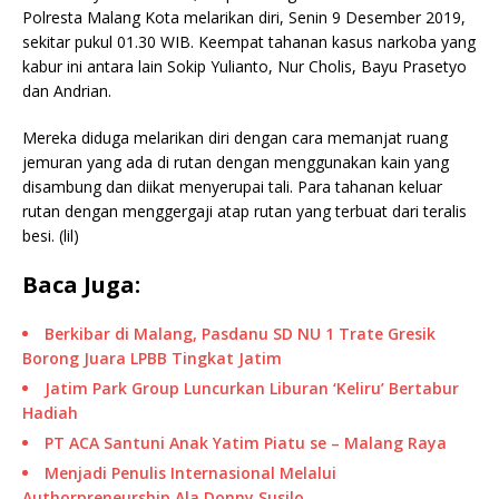
Polresta Malang Kota melarikan diri, Senin 9 Desember 2019,
sekitar pukul 01.30 WIB. Keempat tahanan kasus narkoba yang
kabur ini antara lain Sokip Yulianto, Nur Cholis, Bayu Prasetyo
dan Andrian.
Mereka diduga melarikan diri dengan cara memanjat ruang
jemuran yang ada di rutan dengan menggunakan kain yang
disambung dan diikat menyerupai tali. Para tahanan keluar
rutan dengan menggergaji atap rutan yang terbuat dari teralis
besi. (lil)
Baca Juga:
Berkibar di Malang, Pasdanu SD NU 1 Trate Gresik
Borong Juara LPBB Tingkat Jatim
Jatim Park Group Luncurkan Liburan ‘Keliru’ Bertabur
Hadiah
PT ACA Santuni Anak Yatim Piatu se – Malang Raya
Menjadi Penulis Internasional Melalui
Authorpreneurship Ala Donny Susilo