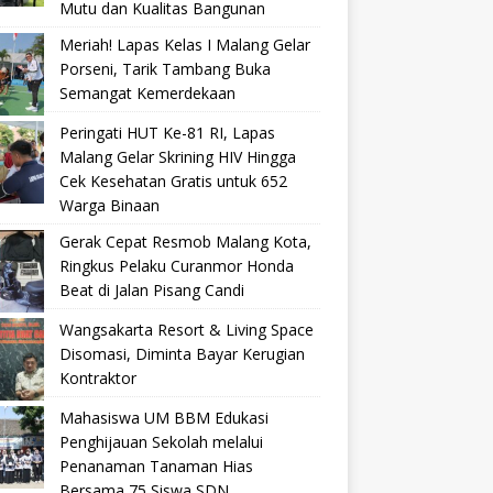
Mutu dan Kualitas Bangunan
Meriah! Lapas Kelas I Malang Gelar
Porseni, Tarik Tambang Buka
Semangat Kemerdekaan
Peringati HUT Ke-81 RI, Lapas
Malang Gelar Skrining HIV Hingga
Cek Kesehatan Gratis untuk 652
Warga Binaan
Gerak Cepat Resmob Malang Kota,
Ringkus Pelaku Curanmor Honda
Beat di Jalan Pisang Candi
Wangsakarta Resort & Living Space
Disomasi, Diminta Bayar Kerugian
Kontraktor
Mahasiswa UM BBM Edukasi
Penghijauan Sekolah melalui
Penanaman Tanaman Hias
Bersama 75 Siswa SDN