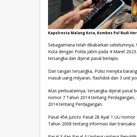
Kapolresta Malang Kota, Kombes Pol Budi H
Sebagaimana telah dikabarkan sebelumnya,
Kota dengan Polda Jatim pada 4 Maret 2023.
tersangka dan dijerat pasal berlapis.
Dari tangan tersangka, Polisi menyita barang b
masuk uang milyaran, flashdisk dan 3 unit po
Atas perbuatannya, tersangka dijerat pasal be
nomor 7 Tahun 2014 tentang Perdagangan, P
2014 tentang Perdagangan.
Pasal 45A Juncto Pasal 28 Ayat 1 UU nomor
Tahun 2008 tentang informasi dan transaksi e
Pasal 3 dan Pasal 4 Undang undang Republi