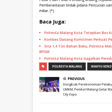
Pemberantasan tindak pidana Pencucian ua
miliar. (*)
Baca Juga:
Polresta Malang Kota Tetapkan Bos 
Kombes Danang Komitmen Perkuat Pel
Sita 1,4 Ton Bahan Baku, Polresta Mal
BPOM
Polresta Malang Kota Gagalkan Peredar
POLRESTA MALANG
WAHYU KENZ
PREVIOUS
Dongkrak Perekonomian Pelak
UMKM, Pemkot Malang Gelar Ma
City Expo