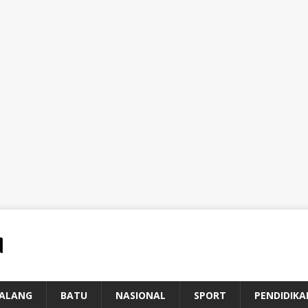
ALANG
BATU
NASIONAL
SPORT
PENDIDIKA