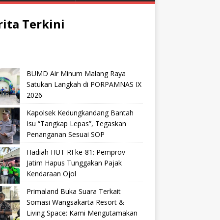
rita Terkini
BUMD Air Minum Malang Raya
Satukan Langkah di PORPAMNAS IX
2026
Kapolsek Kedungkandang Bantah
Isu “Tangkap Lepas”, Tegaskan
Penanganan Sesuai SOP
Hadiah HUT RI ke-81: Pemprov
Jatim Hapus Tunggakan Pajak
Kendaraan Ojol
Primaland Buka Suara Terkait
Somasi Wangsakarta Resort &
Living Space: Kami Mengutamakan