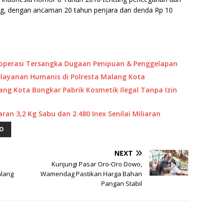
ng, dengan ancaman 20 tahun penjara dan denda Rp 10
Koperasi Tersangka Dugaan Penipuan & Penggelapan
ayanan Humanis di Polresta Malang Kota
ang Kota Bongkar Pabrik Kosmetik Ilegal Tanpa Izin
an 3,2 Kg Sabu dan 2.480 Inex Senilai Miliaran
O
NEXT
u
Kunjungi Pasar Oro-Oro Dowo,
lang
Wamendag Pastikan Harga Bahan
Pangan Stabil