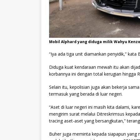
Mobil Alphard yang diduga milik Wahyu Kenz
“Iya ada tiga unit diamankan penyidik,” kat
Diduga kuat kendaraan mewah itu akan dijadi
korbannya ini dengan total kerugian hingga Rp
Selain itu, kepolisian juga akan bekerja s
termasuk yang berada di luar negeri.
“Aset di luar negeri ini masih kita dalami, 
mengirim surat melalui Ditreskrimsus kepad
tracing aset-aset yang bersangkutan,” terang
Buher juga meminta kepada siapapun yang m