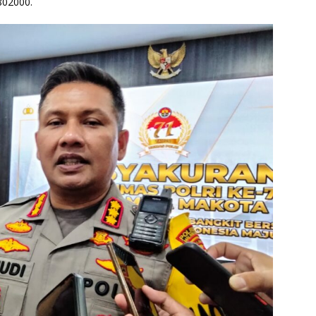
802000.