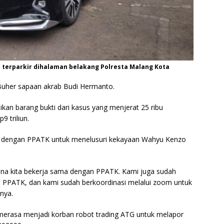
o terparkir dihalaman belakang Polresta Malang Kota
a Buher sapaan akrab Budi Hermanto.
kan barang bukti dari kasus yang menjerat 25 ribu
9 triliun.
ama dengan PPATK untuk menelusuri kekayaan Wahyu Kenzo
karena kita bekerja sama dengan PPATK. Kami juga sudah
a PPATK, dan kami sudah berkoordinasi melalui zoom untuk
nya.
erasa menjadi korban robot trading ATG untuk melapor