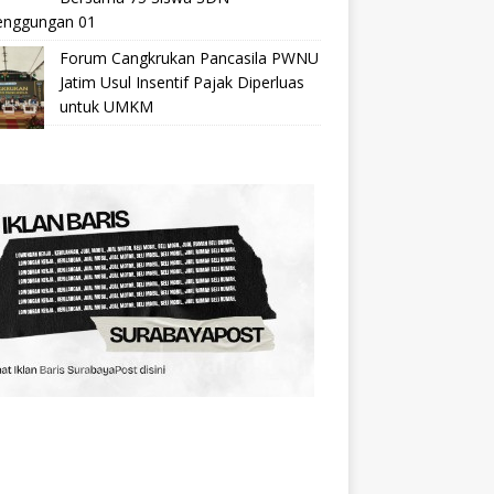
nggungan 01
Forum Cangkrukan Pancasila PWNU
Jatim Usul Insentif Pajak Diperluas
untuk UMKM