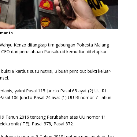
ermanto
 Wahyu Kenzo ditangkap tim gabungan Polresta Malang
 CEO dari perusahaan Pansaka.id kemudian ditetapkan
ukti 8 kardus susu nutrisi, 3 buah print out bukti keluar-
nsel.
rlapis, yakni Pasal 115 Juncto Pasal 65 ayat (2) UU RI
asal 106 Juncto Pasal 24 ayat (1) UU RI nomor 7 Tahun
 19 Tahun 2016 tentang Perubahan atas UU nomor 11
lektronik (ITE), Pasal 378, Pasal 372.
k Indonesia nomor 8 Tahun 2010 tentang pencegahan dan