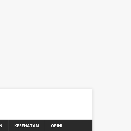
N
KESEHATAN
OPINI