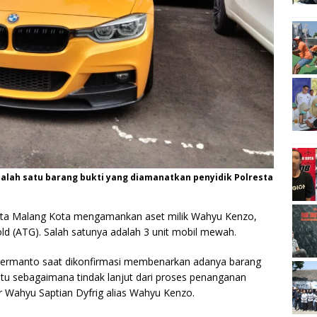
alah satu barang bukti yang diamanatkan penyidik Polresta
ta Malang Kota mengamankan aset milik Wahyu Kenzo,
ld (ATG). Salah satunya adalah 3 unit mobil mewah.
Hermanto saat dikonfirmasi membenarkan adanya barang
 itu sebagaimana tindak lanjut dari proses penanganan
 Wahyu Saptian Dyfrig alias Wahyu Kenzo.