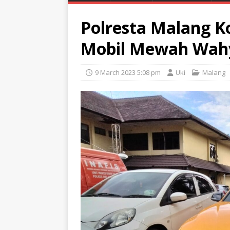
Polresta Malang K
Mobil Mewah Wah
9 March 2023 5:08 pm
Uki
Malang