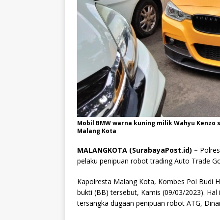
Mobil BMW warna kuning milik Wahyu Kenzo s
Malang Kota
MALANGKOTA (SurabayaPost.id) –
Polres
pelaku penipuan robot trading Auto Trade Go
Kapolresta Malang Kota, Kombes Pol Budi 
bukti (BB) tersebut, Kamis (09/03/2023). Hal
tersangka dugaan penipuan robot ATG, Dinar