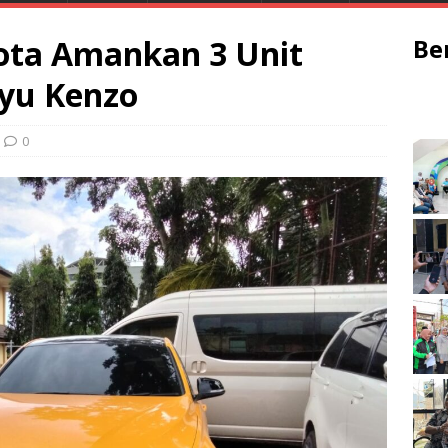
ota Amankan 3 Unit
Be
yu Kenzo
0