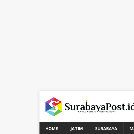
HOME
JATIM
SURABAYA
M