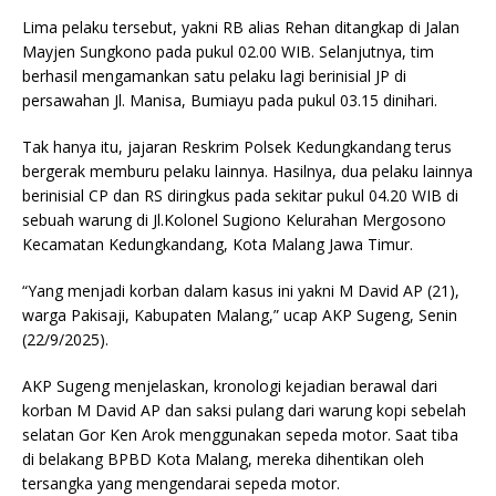
Lima pelaku tersebut, yakni RB alias Rehan ditangkap di Jalan
Mayjen Sungkono pada pukul 02.00 WIB. Selanjutnya, tim
berhasil mengamankan satu pelaku lagi berinisial JP di
persawahan Jl. Manisa, Bumiayu pada pukul 03.15 dinihari.
Tak hanya itu, jajaran Reskrim Polsek Kedungkandang terus
bergerak memburu pelaku lainnya. Hasilnya, dua pelaku lainnya
berinisial CP dan RS diringkus pada sekitar pukul 04.20 WIB di
sebuah warung di Jl.Kolonel Sugiono Kelurahan Mergosono
Kecamatan Kedungkandang, Kota Malang Jawa Timur.
“Yang menjadi korban dalam kasus ini yakni M David AP (21),
warga Pakisaji, Kabupaten Malang,” ucap AKP Sugeng, Senin
(22/9/2025).
AKP Sugeng menjelaskan, kronologi kejadian berawal dari
korban M David AP dan saksi pulang dari warung kopi sebelah
selatan Gor Ken Arok menggunakan sepeda motor. Saat tiba
di belakang BPBD Kota Malang, mereka dihentikan oleh
tersangka yang mengendarai sepeda motor.