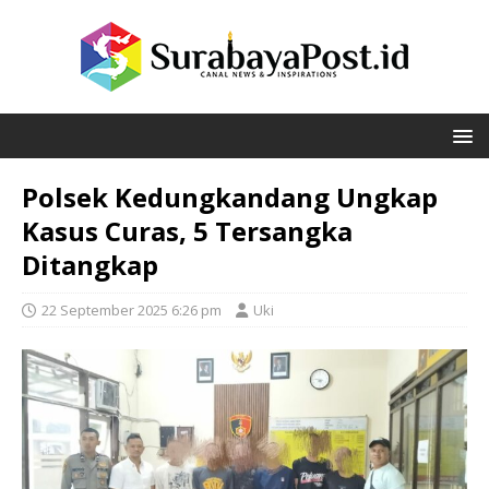
Polsek Kedungkandang Ungkap
Kasus Curas, 5 Tersangka
Ditangkap
22 September 2025 6:26 pm
Uki