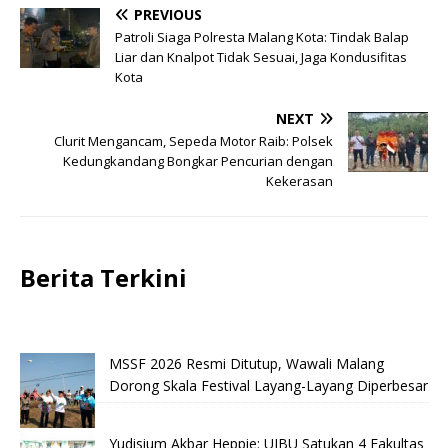
PREVIOUS
Patroli Siaga Polresta Malang Kota: Tindak Balap
Liar dan Knalpot Tidak Sesuai, Jaga Kondusifitas
Kota
NEXT
Clurit Mengancam, Sepeda Motor Raib: Polsek
Kedungkandang Bongkar Pencurian dengan
Kekerasan
Berita Terkini
MSSF 2026 Resmi Ditutup, Wawali Malang
Dorong Skala Festival Layang-Layang Diperbesar
Yudisium Akbar Heppie: UIBU Satukan 4 Fakultas