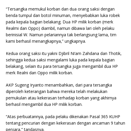
“Tersangka memukul korban dan dua orang saksi dengan
benda tumpul dan botol minuman, menyebabkan luka robek
pada kepala bagian belakang. Dua HP milik korban (merk
Realmi dan Oppo) diambil, namun dibawa lari oleh pelaku
berinisial W. Namun pelariannya tak berlangsung lama, tim
kami berhasil menangkapnya,” ungkapnya.
Kedua orang saksi itu yakni Djibril Ni’am Zahdana dan Thotik,
sehingga kedua saksi mengalami luka pada kepala bagian
belakang, selain itu para tersangka juga mengambil dua HP
merk Realni dan Oppo milik korban.
AKP Sugeng Iryanto menambahkan, dari para tersangka
diperoleh keterangan bahwa mereka telah melakukan
pemukulan atau kekerasan terhadap korban yang akhirnya
berhasil mengambil dua HP milik korban.
“Atas perbuatannya, pada pelaku dikenakan Pasal 365 KUHP
tentang pencurian dengan kekerasan dengan ancaman 9 tahun
penjara,” tandasnya.