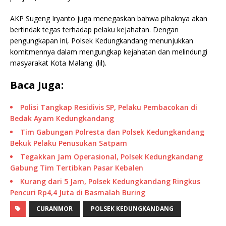
AKP Sugeng Iryanto juga menegaskan bahwa pihaknya akan
bertindak tegas terhadap pelaku kejahatan. Dengan
pengungkapan ini, Polsek Kedungkandang menunjukkan
komitmennya dalam mengungkap kejahatan dan melindungi
masyarakat Kota Malang. (lil).
Baca Juga:
Polisi Tangkap Residivis SP, Pelaku Pembacokan di
Bedak Ayam Kedungkandang
Tim Gabungan Polresta dan Polsek Kedungkandang
Bekuk Pelaku Penusukan Satpam
Tegakkan Jam Operasional, Polsek Kedungkandang
Gabung Tim Tertibkan Pasar Kebalen
Kurang dari 5 Jam, Polsek Kedungkandang Ringkus
Pencuri Rp4,4 Juta di Basmalah Buring
CURANMOR
POLSEK KEDUNGKANDANG