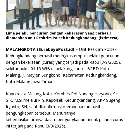
Lima pelaku pencurian dengan kekerasan yang berhasil
diamankan unit Reskrim Polsek Kedungkandang. (istimewa).
MALANGKOTA (SurabayaPost.id) –
Unit Reskrim Polsek
Kedungkandang berhasil meringkus empat pelaku pencurian
dengan kekerasan (curas) yang terjadi pada Rabu (3/9/2025),
sekitar pukul 01.15 WIB di belakang kantor BPBD Kota
Malang, Jl. Mayjen Sungkono, Kecamatan Kedungkandang,
Kota Malang Jawa Timur.
Kapolresta Malang Kota, Kombes Pol Nanang Haryono, SH,
SIK, M.Si melalui Plh. Kapolsek Kedungkandang, AKP Sugeng
Iryanto, SH, saat dikonfirmasi membenarkan hasil
pengungkapan tersebut. Menurutnya,
keberhasilan timnya dalam pengungkapan tindak pidana curas
ini terjadi pada Rabu (3/9/2025).