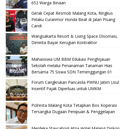
652 Warga Binaan
Gerak Cepat Resmob Malang Kota, Ringkus
Pelaku Curanmor Honda Beat di Jalan Pisang
Candi
Wangsakarta Resort & Living Space Disomasi,
Diminta Bayar Kerugian Kontraktor
Mahasiswa UM BBM Edukasi Penghijauan
Sekolah melalui Penanaman Tanaman Hias
Bersama 75 Siswa SDN Temenggungan 01
Forum Cangkrukan Pancasila PWNU Jatim Usul
Insentif Pajak Diperluas untuk UMKM
Polresta Malang Kota Tetapkan Bos Koperasi
Tersangka Dugaan Penipuan & Penggelapan
Merdeka Staycation! Atria Hotel Malang Diskon