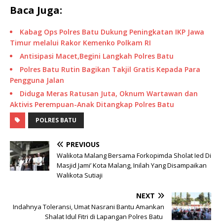
Baca Juga:
Kabag Ops Polres Batu Dukung Peningkatan IKP Jawa
Timur melalui Rakor Kemenko Polkam RI
Antisipasi Macet,Begini Langkah Polres Batu
Polres Batu Rutin Bagikan Takjil Gratis Kepada Para
Pengguna Jalan
Diduga Meras Ratusan Juta, Oknum Wartawan dan
Aktivis Perempuan-Anak Ditangkap Polres Batu
POLRES BATU
PREVIOUS
Walikota Malang Bersama Forkopimda Sholat Ied Di
Masjid Jami’ Kota Malang, Inilah Yang Disampaikan
Walikota Sutiaji
NEXT
Indahnya Toleransi, Umat Nasrani Bantu Amankan
Shalat Idul Fitri di Lapangan Polres Batu