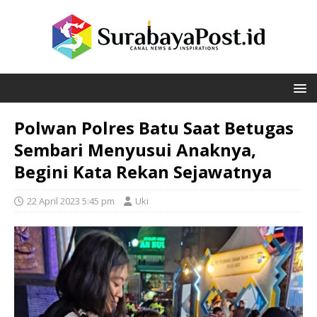
Polwan Polres Batu Saat Betugas
Sembari Menyusui Anaknya,
Begini Kata Rekan Sejawatnya
22 April 2023 5:45 pm
Uki