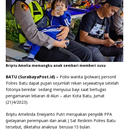
Briptu Amelia memangku anak sembari memberi susu
BATU (SurabayaPost.id) –
Polisi wanita (polwan) personil
Polres Batu dapat pujian sejumlah rekan sejawatnya setelah
fotonya beredar sedang menyusui bayi saat bertugas
pengamanan lebaran di Alun – alun Kota Batu, Jumat
(21)4/2023).
Briptu Amelinda Erwiyanto Putri merupakan penyidik PPA
(pelayanan perempuan dan anak ) Sat Reskrim Polres Batu
tersebut, diketahui anaknya berusia 15 bulan.