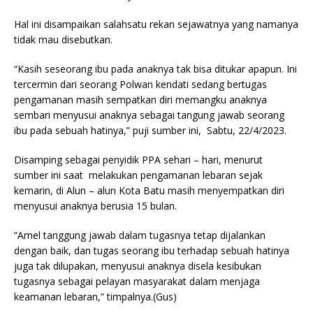
Hal ini disampaikan salahsatu rekan sejawatnya yang namanya
tidak mau disebutkan.
“Kasih seseorang ibu pada anaknya tak bisa ditukar apapun. Ini
tercermin dari seorang Polwan kendati sedang bertugas
pengamanan masih sempatkan diri memangku anaknya
sembari menyusui anaknya sebagai tangung jawab seorang
ibu pada sebuah hatinya,” puji sumber ini, Sabtu, 22/4/2023.
Disamping sebagai penyidik PPA sehari – hari, menurut
sumber ini saat melakukan pengamanan lebaran sejak
kemarin, di Alun – alun Kota Batu masih menyempatkan diri
menyusui anaknya berusia 15 bulan.
“Amel tanggung jawab dalam tugasnya tetap dijalankan
dengan baik, dan tugas seorang ibu terhadap sebuah hatinya
juga tak dilupakan, menyusui anaknya disela kesibukan
tugasnya sebagai pelayan masyarakat dalam menjaga
keamanan lebaran,” timpalnya.(Gus)