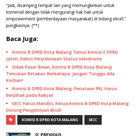
“Jadi, disamping tempat lain yang memungkinkan untuk
komersiil dengan tidak mengurangi hak hak untuk
empowerment (pemberdayaan masyarakat) di bidang ekraf,”
pungkasnya. (**)
Baca Juga:
Komisi B DPRD Kota Malang Temui Komisi E DPRD
Jatim, Kebut Penyelesaian Status Velodrome
Sidak Pasar Besar, Komisi B DPRD Kota Malang
Temukan Retakan Berbahaya: Jangan Tunggu Ada
Korban!
Komisi B DPRD Kota Malang: Penataan PKL Harus
Berpihak pada Rakyat
MCC Harus Mandiri, Ketua Komisi B DPRD Kota Malang
Dorong Pengelolaan BLUD
KOMISI B DPRD KOTA MALANG
MCC
PREVIOUS