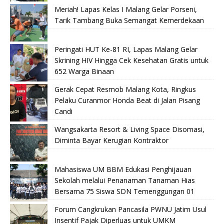
Meriah! Lapas Kelas I Malang Gelar Porseni,
Tarik Tambang Buka Semangat Kemerdekaan
Peringati HUT Ke-81 RI, Lapas Malang Gelar
Skrining HIV Hingga Cek Kesehatan Gratis untuk
652 Warga Binaan
Gerak Cepat Resmob Malang Kota, Ringkus
Pelaku Curanmor Honda Beat di Jalan Pisang
Candi
Wangsakarta Resort & Living Space Disomasi,
Diminta Bayar Kerugian Kontraktor
Mahasiswa UM BBM Edukasi Penghijauan
Sekolah melalui Penanaman Tanaman Hias
Bersama 75 Siswa SDN Temenggungan 01
Forum Cangkrukan Pancasila PWNU Jatim Usul
Insentif Pajak Diperluas untuk UMKM