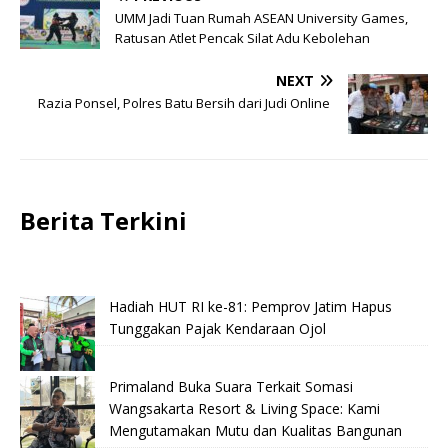
UMM Jadi Tuan Rumah ASEAN University Games,
Ratusan Atlet Pencak Silat Adu Kebolehan
NEXT
Razia Ponsel, Polres Batu Bersih dari Judi Online
Berita Terkini
Hadiah HUT RI ke-81: Pemprov Jatim Hapus
Tunggakan Pajak Kendaraan Ojol
Primaland Buka Suara Terkait Somasi
Wangsakarta Resort & Living Space: Kami
Mengutamakan Mutu dan Kualitas Bangunan