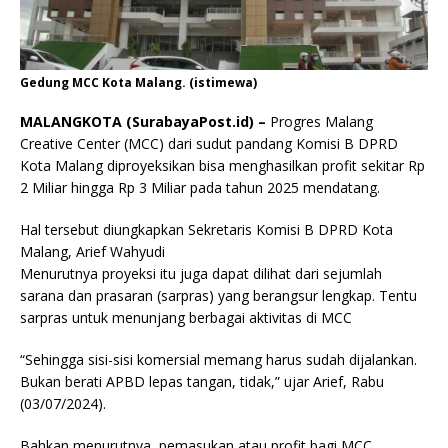
Gedung MCC Kota Malang. (istimewa)
MALANGKOTA (SurabayaPost.id) –
Progres Malang
Creative Center (MCC) dari sudut pandang Komisi B DPRD
Kota Malang diproyeksikan bisa menghasilkan profit sekitar Rp
2 Miliar hingga Rp 3 Miliar pada tahun 2025 mendatang.
Hal tersebut diungkapkan Sekretaris Komisi B DPRD Kota
Malang, Arief Wahyudi
Menurutnya proyeksi itu juga dapat dilihat dari sejumlah
sarana dan prasaran (sarpras) yang berangsur lengkap. Tentu
sarpras untuk menunjang berbagai aktivitas di MCC
“Sehingga sisi-sisi komersial memang harus sudah dijalankan.
Bukan berati APBD lepas tangan, tidak,” ujar Arief, Rabu
(03/07/2024).
Bahkan menurutnya, pemasukan atau profit bagi MCC