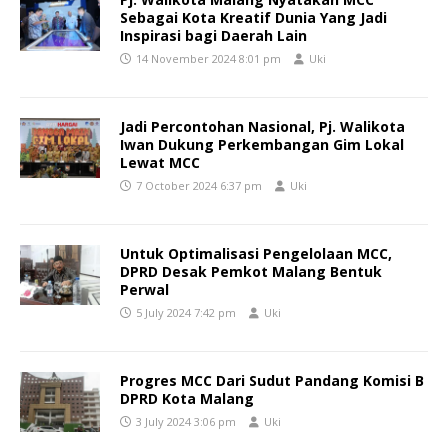
Sebagai Kota Kreatif Dunia Yang Jadi
Inspirasi bagi Daerah Lain
14 November 2024 8:01 pm
Uki
Jadi Percontohan Nasional, Pj. Walikota
Iwan Dukung Perkembangan Gim Lokal
Lewat MCC
7 October 2024 6:37 pm
Uki
Untuk Optimalisasi Pengelolaan MCC,
DPRD Desak Pemkot Malang Bentuk
Perwal
5 July 2024 7:42 pm
Uki
Progres MCC Dari Sudut Pandang Komisi B
DPRD Kota Malang
3 July 2024 3:06 pm
Uki