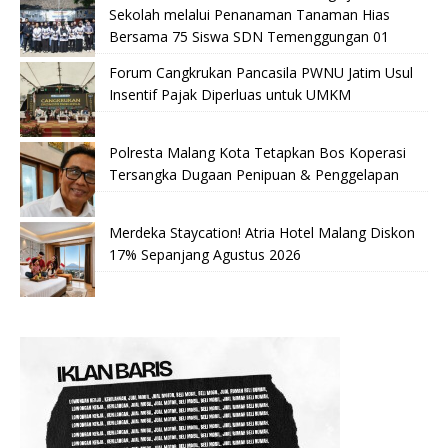
Sekolah melalui Penanaman Tanaman Hias
Bersama 75 Siswa SDN Temenggungan 01
Forum Cangkrukan Pancasila PWNU Jatim Usul
Insentif Pajak Diperluas untuk UMKM
Polresta Malang Kota Tetapkan Bos Koperasi
Tersangka Dugaan Penipuan & Penggelapan
Merdeka Staycation! Atria Hotel Malang Diskon
17% Sepanjang Agustus 2026