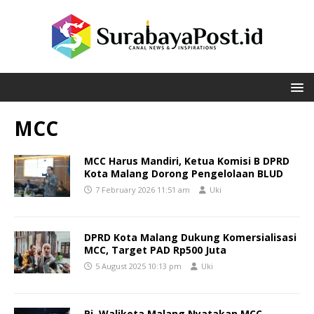
MCC
MCC Harus Mandiri, Ketua Komisi B DPRD
Kota Malang Dorong Pengelolaan BLUD
7 February 2026 11:51 am
Uki
DPRD Kota Malang Dukung Komersialisasi
MCC, Target PAD Rp500 Juta
5 August 2025 10:13 pm
Uki
Pj. Walikota Malang Nyatakan MCC