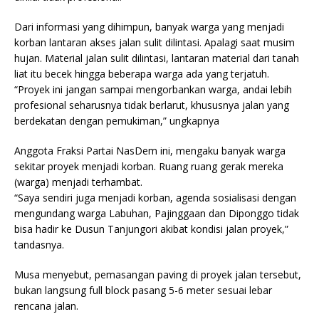
Dari informasi yang dihimpun, banyak warga yang menjadi
korban lantaran akses jalan sulit dilintasi. Apalagi saat musim
hujan. Material jalan sulit dilintasi, lantaran material dari tanah
liat itu becek hingga beberapa warga ada yang terjatuh.
“Proyek ini jangan sampai mengorbankan warga, andai lebih
profesional seharusnya tidak berlarut, khususnya jalan yang
berdekatan dengan pemukiman,” ungkapnya
Anggota Fraksi Partai NasDem ini, mengaku banyak warga
sekitar proyek menjadi korban. Ruang ruang gerak mereka
(warga) menjadi terhambat.
“Saya sendiri juga menjadi korban, agenda sosialisasi dengan
mengundang warga Labuhan, Pajinggaan dan Diponggo tidak
bisa hadir ke Dusun Tanjungori akibat kondisi jalan proyek,”
tandasnya.
Musa menyebut, pemasangan paving di proyek jalan tersebut,
bukan langsung full block pasang 5-6 meter sesuai lebar
rencana jalan.