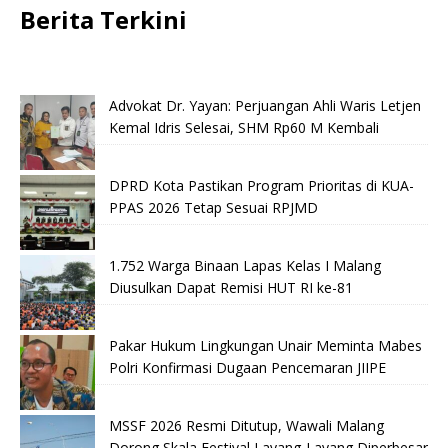
Berita Terkini
Advokat Dr. Yayan: Perjuangan Ahli Waris Letjen
Kemal Idris Selesai, SHM Rp60 M Kembali
DPRD Kota Pastikan Program Prioritas di KUA-
PPAS 2026 Tetap Sesuai RPJMD
1.752 Warga Binaan Lapas Kelas I Malang
Diusulkan Dapat Remisi HUT RI ke-81
Pakar Hukum Lingkungan Unair Meminta Mabes
Polri Konfirmasi Dugaan Pencemaran JIIPE
MSSF 2026 Resmi Ditutup, Wawali Malang
Dorong Skala Festival Layang-Layang Diperbesar