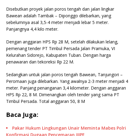
Disebutkan proyek jalan poros tengah dan jalan lingkar
Bawean adalah Tambak – Diponggo dilebarkan, yang
sebelumnya asal 3,5-4 meter menjadi lebar 5 meter.
Panjangnya 4,4 kilo meter.
Dengan anggaran HPS Rp 28 M, setelah dilakukan lelang,
pemenang tender PT Timbul Persada Jalan Pramuka, VI
Kelurahan Sidorejo, Kabupaten Tuban. Dengan harga
penawaran dan tekoreksi Rp 22 M.
Sedangkan untuk jalan poros tengah Bawean, Tanjungori –
Peromaan juga dilebarkan. Yang awalnya 2-3 meter menjadi 4
meter. Panjang penanganan 3,4 kilometer. Dengan anggaran
HPS Rp 22, 8 M. Dimenangkan oleh tender yang sama PT
Timbul Persada. Total anggaran 50, 8 M
Baca Juga:
Pakar Hukum Lingkungan Unair Meminta Mabes Polri
Konfirmasi Dugaan Pencemaran JIIPE