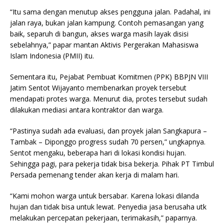
“Itu sama dengan menutup akses pengguna jalan. Padahal, ini
jalan raya, bukan jalan kampung. Contoh pemasangan yang
baik, separuh di bangun, akses warga masih layak disisi
sebelahnya,” papar mantan Aktivis Pergerakan Mahasiswa
Islam Indonesia (PMII) itu.
Sementara itu, Pejabat Pembuat Komitmen (PPK) BBPJN VIII
Jatim Sentot Wijayanto membenarkan proyek tersebut
mendapati protes warga. Menurut dia, protes tersebut sudah
dilakukan mediasi antara kontraktor dan warga.
“Pastinya sudah ada evaluasi, dan proyek jalan Sangkapura –
Tambak – Diponggo progress sudah 70 persen,” ungkapnya.
Sentot mengaku, beberapa hari di lokasi kondisi hujan.
Sehingga pagi, para pekerja tidak bisa bekerja. Pihak PT Timbul
Persada pemenang tender akan kerja di malam hari.
“Kami mohon warga untuk bersabar. Karena lokasi dilanda
hujan dan tidak bisa untuk lewat. Penyedia jasa berusaha utk
melakukan percepatan pekerjaan, terimakasih,” paparnya.