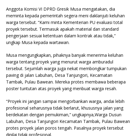
Anggota Komisi VI DPRD Gresik Musa mengatakan, dia
meminta kepada pemerintah segera meni daklanjuti keluhan
warga tersebut. “Kami minta Kementerian PU evaluasi total
proyek tersebut. Termasuk apakah material dan standard
pengerjaan sesuai ketentuan dalam kontrak atau tidak,”
ungkap Musa kepada wartawan.
Musa mengungkapkan, pihaknya banyak menerima keluhan
warga tentang proyek yang menurut warga amburadul
tersebut. Sejumlah warga juga nekat membongkar tumpukan
paving di jalan Labuhan, Desa Tanjungori, Kecamatan
Tambak, Pulau Bawean. Mereka protes membawa beberapa
poster tuntutan atas proyek yang menbuat warga resah.
“Proyek ini jangan sampai mengorbankan warga, andai lebih
profesional seharusnya tidak berlarut, khususnya jalan yang
berdekatan dengan pemukiman,” ungkapnya,Warga Dusun
Labuhan, Desa Tanjungori Kecamatan Tambak, Pulau Bawean
protes proyek jalan poros tengah. Pasalnya proyek tersebut
dinilai tidak profesional.