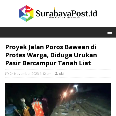
Proyek Jalan Poros Bawean di
Protes Warga, Diduga Urukan
Pasir Bercampur Tanah Liat
24 November 2023 1:12 pm
uki