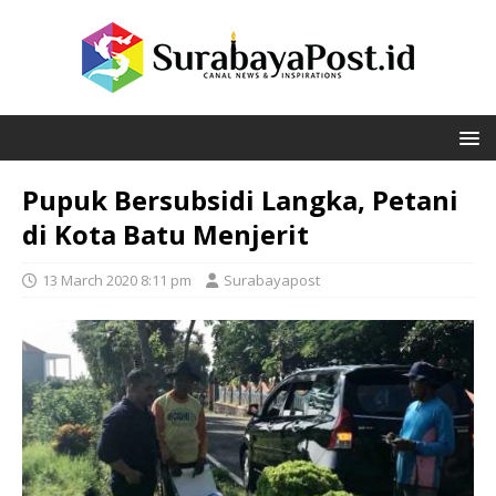
Pupuk Bersubsidi Langka, Petani
di Kota Batu Menjerit
13 March 2020 8:11 pm
Surabayapost