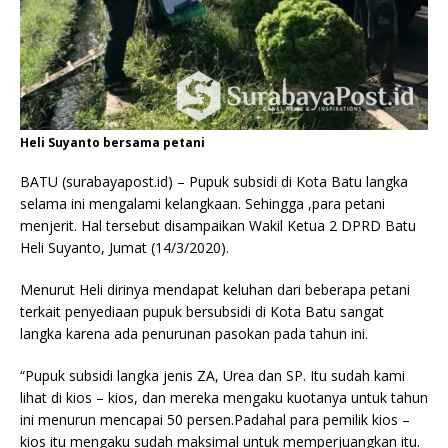
Heli Suyanto bersama petani
BATU (surabayapost.id) – Pupuk subsidi di Kota Batu langka
selama ini mengalami kelangkaan. Sehingga ,para petani
menjerit. Hal tersebut disampaikan Wakil Ketua 2 DPRD Batu
Heli Suyanto, Jumat (14/3/2020).
Menurut Heli dirinya mendapat keluhan dari beberapa petani
terkait penyediaan pupuk bersubsidi di Kota Batu sangat
langka karena ada penurunan pasokan pada tahun ini.
“Pupuk subsidi langka jenis ZA, Urea dan SP. Itu sudah kami
lihat di kios – kios, dan mereka mengaku kuotanya untuk tahun
ini menurun mencapai 50 persen.Padahal para pemilik kios –
kios itu mengaku sudah maksimal untuk memperjuangkan itu.