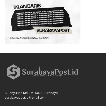
Jl. Banyuurip Kidul VII No. 8, Surabaya.
surabayapost.id@gmail.com