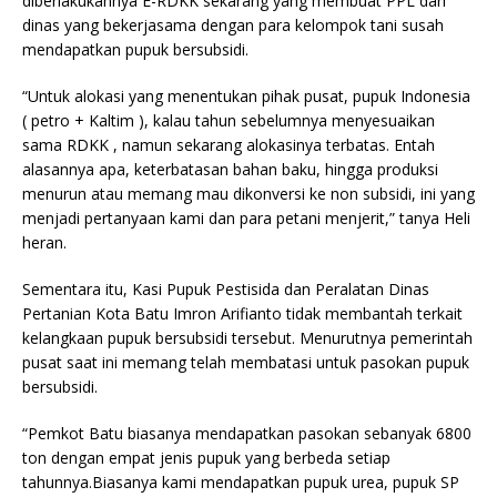
diberlakukannya E-RDKK sekarang yang membuat PPL dari
dinas yang bekerjasama dengan para kelompok tani susah
mendapatkan pupuk bersubsidi.
“Untuk alokasi yang menentukan pihak pusat, pupuk Indonesia
( petro + Kaltim ), kalau tahun sebelumnya menyesuaikan
sama RDKK , namun sekarang alokasinya terbatas. Entah
alasannya apa, keterbatasan bahan baku, hingga produksi
menurun atau memang mau dikonversi ke non subsidi, ini yang
menjadi pertanyaan kami dan para petani menjerit,” tanya Heli
heran.
Sementara itu, Kasi Pupuk Pestisida dan Peralatan Dinas
Pertanian Kota Batu Imron Arifianto tidak membantah terkait
kelangkaan pupuk bersubsidi tersebut. Menurutnya pemerintah
pusat saat ini memang telah membatasi untuk pasokan pupuk
bersubsidi.
“Pemkot Batu biasanya mendapatkan pasokan sebanyak 6800
ton dengan empat jenis pupuk yang berbeda setiap
tahunnya.Biasanya kami mendapatkan pupuk urea, pupuk SP