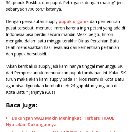
36, pupuk Poskha, dan pupuk Petroganik dengan masing” jenis
sebanyak 1700 ton,” katanya.
Dengan penyusutan supply
pupuk organik
dari pemerintah
pusat tersebut, menurut Imron karena ingin petani yang ada di
Indonesia bisa berdiri secara mandiri.Meski begitu,Imron
mengaku dalam satu minggu terakhir Dinas Pertanian Batu
telah mendapatkan hasil evaluasi dari kementrian pertanian
dan pupuk bersubsidi.
“Akan kembali di supply.Jadi kami hanya tinggal menunggu SK
dari Pemprov untuk menurunkan pupuk tambahan ini. Kalau SK
turun maka akan kami supply pada 11 kios resmi di Kota Batu
agar bisa digunakan kembali oleh 24 gapoktan yang ada di
Kota Batu,” janjinya (Gus)
Baca Juga:
Dukungan WALI Makin Meningkat, Terbaru FKAUB
Nyatakan Dukungannya