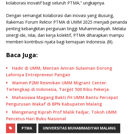
kolaborasi inovatif bagi seluruh PTMA,” ungkapnya.
Dengan semangat kolaborasi dan inovasi yang diusung,
Rakernas Forum Rektor PTMA di UMM 2025 menjadi penanda
penting kebangkitan perguruan tinggi Muhammadiyah. Melalui
sinergi ide, nilai, dan kerja kolektif, PTMA diharapkan mampu
memberi kontribusi nyata bagi kemajuan Indonesia. (lil).
Baca Juga:
Hadir di UMM, Mentan Amran Sulaiman Dorong
Lahirnya Entrepreneur Pangan
Wamen P2MI Resmikan UMM Migrant Center:
Terlengkap di Indonesia, Target 500 Ribu Pekerja
Mahasiswa Magang Bakti FH UMM Bantu Percepat
Pengurusan Wakaf di BPN Kabupaten Malang
Mengenang Kiprah Prof Malik Fadjar, Tokoh UMM
Pencetus Hari Buku Nasional
PTMA
UNIVERSITAS MUHAMMADIYAH MALANG