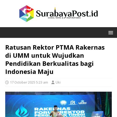
Ratusan Rektor PTMA Rakernas
di UMM untuk Wujudkan
Pendidikan Berkualitas bagi
Indonesia Maju
17 October 2025 5:23 am
Uki