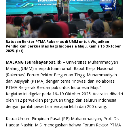
Ratusan Rektor PTMA Rakernas di UMM untuk Wujudkan
Pendidikan Berkualitas bagi Indonesia Maju, Kamis 16 Oktober
2025. (ist).
MALANG (SurabayaPost.id) –
Universitas Muhammadiyah
Malang (UMM) menjadi tuan rumah Rapat Kerja Nasional
(Rakernas) Forum Rektor Perguruan Tinggi Muhammadiyah
dan ‘Aisyiyah (PTMA) dengan tema “Inovasi dan Kolaborasi
PTMA Bergerak Berdampak untuk Indonesia Maju”
Kegiatan ini digelar pada 16–19 Oktober 2025. Acara ini dihadiri
oleh 112 perwakilan perguruan tinggi dari seluruh Indonesia
dengan jumlah peserta mencapai lebih dari 200 orang.
Ketua Umum Pimpinan Pusat (PP) Muhammadiyah, Prof. Dr.
Haedar Nashir, M.Si menegaskan bahwa Forum Rektor PTMA