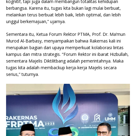
kognitif, tapi juga dalam membangun totalitas kehidupan
berbangsa. Karena itu, tugas kita bukan lagi mulai berbuat,
melainkan terus berbuat lebih baik, lebih optimal, dan lebih
unggul berkemajuan,” ujarnya.
Sementara itu, Ketua Forum Rektor PTMA, Prof. Dr. Ma’mun
Murod Al-Barbasy, menyampaikan bahwa Rakernas kali ini
merupakan bagian dari upaya memperkuat kolaborasi lintas
kampus dan mitra strategis. “Forum Rektor ini ibarat Hizbullah,
sementara Majelis Diktilitbang adalah pemerintahnya. Maka
tugas kita adalah membackup kerja-kerja Majelis secara
serius,” tuturnya.