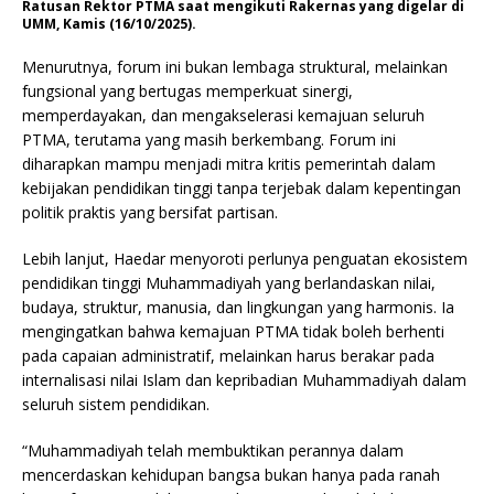
Ratusan Rektor PTMA saat mengikuti Rakernas yang digelar di
UMM, Kamis (16/10/2025).
Menurutnya, forum ini bukan lembaga struktural, melainkan
fungsional yang bertugas memperkuat sinergi,
memperdayakan, dan mengakselerasi kemajuan seluruh
PTMA, terutama yang masih berkembang. Forum ini
diharapkan mampu menjadi mitra kritis pemerintah dalam
kebijakan pendidikan tinggi tanpa terjebak dalam kepentingan
politik praktis yang bersifat partisan.
Lebih lanjut, Haedar menyoroti perlunya penguatan ekosistem
pendidikan tinggi Muhammadiyah yang berlandaskan nilai,
budaya, struktur, manusia, dan lingkungan yang harmonis. Ia
mengingatkan bahwa kemajuan PTMA tidak boleh berhenti
pada capaian administratif, melainkan harus berakar pada
internalisasi nilai Islam dan kepribadian Muhammadiyah dalam
seluruh sistem pendidikan.
“Muhammadiyah telah membuktikan perannya dalam
mencerdaskan kehidupan bangsa bukan hanya pada ranah