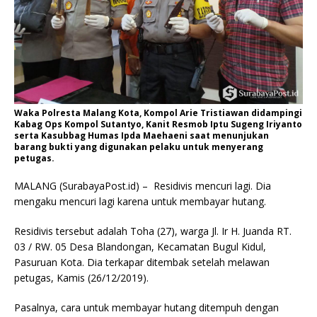
Waka Polresta Malang Kota, Kompol Arie Tristiawan didampingi
Kabag Ops Kompol Sutantyo, Kanit Resmob Iptu Sugeng Iriyanto
serta Kasubbag Humas Ipda Maehaeni saat menunjukan
barang bukti yang digunakan pelaku untuk menyerang
petugas.
MALANG (SurabayaPost.id) – Residivis mencuri lagi. Dia
mengaku mencuri lagi karena untuk membayar hutang.
Residivis tersebut adalah
Toha (27), warga Jl. Ir H. Juanda RT.
03 / RW. 05 Desa Blandongan, Kecamatan Bugul Kidul,
Pasuruan Kota. Dia terkapar ditembak setelah melawan
petugas, Kamis (26/12/2019).
Pasalnya, cara untuk membayar hutang ditempuh dengan