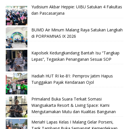
Yudisium Akbar Heppie: UIBU Satukan 4 Fakultas
dan Pascasarjana
BUMD Air Minum Malang Raya Satukan Langkah
di PORPAMNAS IX 2026
Kapolsek Kedungkandang Bantah Isu “Tangkap
Lepas”, Tegaskan Penanganan Sesuai SOP
Hadiah HUT RI ke-81: Pemprov Jatim Hapus
Tunggakan Pajak Kendaraan Ojol
Primaland Buka Suara Terkait Somasi
Wangsakarta Resort & Living Space: Kami
Mengutamakan Mutu dan Kualitas Bangunan
Meriah! Lapas Kelas I Malang Gelar Porseni,
Tarik Tambang Buka Semangat Kemerdekaan