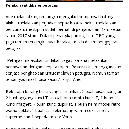
Pelaku saat dikeler petugas
Arie melanjutkan, tersangka mengaku mempunyai hutang
akibat melakukan perjudian sepak bola. Ia nekat melakukan
pencurian, meskipun sudah pernah di penjara, dan Baru keluar
tahun 2017 silam. Dalam penangkapan itu, satu DPO yang
juga teman tersangka saat beraksi, masih dalam pengejaran
petugas.
“Petugas melakukan tindakan tegas, karena melakukan
perlawanan dengan senjata tajam.
Residivis ini, menggunakan
senjata penghabisan untuk melawan petugas. Namun teman
tersangka, masih bisa kabur,” lanjut Arie.
Beberapa barang bukti yang diamankan, 2 buah pisau sangkur,
2 buah gagang kunci T, 4 buah anak mata kunci T, 1 buah
kunci magnet, 7 buah kunci duplikat, 1 buah helm model retro
warna coklat, 1 buah tas selempang warna coklat merk
supreme dan 1 sepeda motor Vario.
Penangkapan berawal saat, anggota Resmob Polresta Malang