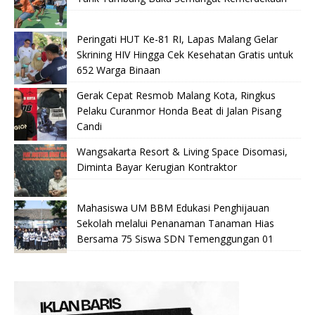
Peringati HUT Ke-81 RI, Lapas Malang Gelar
Skrining HIV Hingga Cek Kesehatan Gratis untuk
652 Warga Binaan
Gerak Cepat Resmob Malang Kota, Ringkus
Pelaku Curanmor Honda Beat di Jalan Pisang
Candi
Wangsakarta Resort & Living Space Disomasi,
Diminta Bayar Kerugian Kontraktor
Mahasiswa UM BBM Edukasi Penghijauan
Sekolah melalui Penanaman Tanaman Hias
Bersama 75 Siswa SDN Temenggungan 01