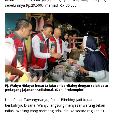
sebelumnya Rp.29.500,- menjadi Rp. 30.000,-.
Pj. Wahyu Hidayat besarta jajaran berdialog dengan salah satu
pedagang jajanan tradisional. (Dok. Prokompim)
Usai Pasar Tawangmangu, Pasar Blimbing jadi tujuan
berikutnya. Disana, Wahyu langsung menyasar warung tekan
inflasi. Warung yang memang tidak dibuka secara reguler itu,