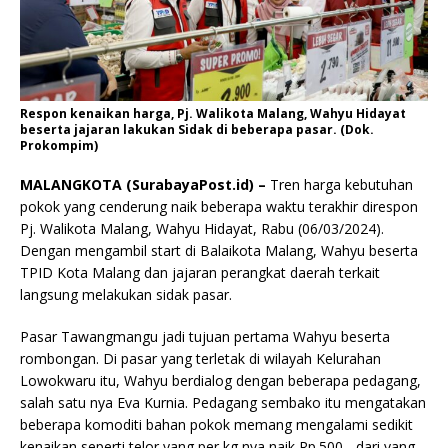
Respon kenaikan harga, Pj. Walikota Malang, Wahyu Hidayat
beserta jajaran lakukan Sidak di beberapa pasar. (Dok.
Prokompim)
MALANGKOTA (SurabayaPost.id) –
Tren harga kebutuhan
pokok yang cenderung naik beberapa waktu terakhir direspon
Pj. Walikota Malang, Wahyu Hidayat, Rabu (06/03/2024).
Dengan mengambil start di Balaikota Malang, Wahyu beserta
TPID Kota Malang dan jajaran perangkat daerah terkait
langsung melakukan sidak pasar.
Pasar Tawangmangu jadi tujuan pertama Wahyu beserta
rombongan. Di pasar yang terletak di wilayah Kelurahan
Lowokwaru itu, Wahyu berdialog dengan beberapa pedagang,
salah satu nya Eva Kurnia. Pedagang sembako itu mengatakan
beberapa komoditi bahan pokok memang mengalami sedikit
kenaikan seperti telor yang per kg nya naik Rp.500,- dari yang