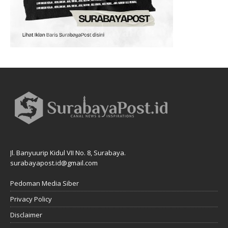
Jl. Banyuurip Kidul VII No. 8, Surabaya.
surabayapost.id@gmail.com
Pedoman Media Siber
Privacy Policy
Disclaimer