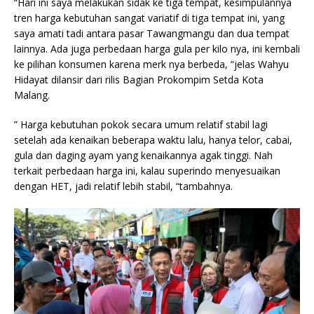
“Hari ini saya melakukan sidak ke tiga tempat, kesimpulannya
tren harga kebutuhan sangat variatif di tiga tempat ini, yang
saya amati tadi antara pasar Tawangmangu dan dua tempat
lainnya. Ada juga perbedaan harga gula per kilo nya, ini kembali
ke pilihan konsumen karena merk nya berbeda, “jelas Wahyu
Hidayat dilansir dari rilis Bagian Prokompim Setda Kota
Malang.
” Harga kebutuhan pokok secara umum relatif stabil lagi
setelah ada kenaikan beberapa waktu lalu, hanya telor, cabai,
gula dan daging ayam yang kenaikannya agak tinggi. Nah
terkait perbedaan harga ini, kalau superindo menyesuaikan
dengan HET, jadi relatif lebih stabil, “tambahnya.