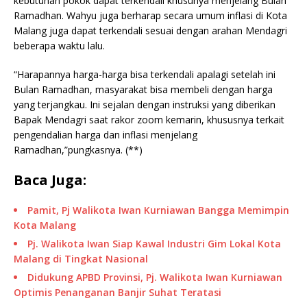
kebutuhan pokok dapat terkendali khusunya menjelang Bulan
Ramadhan. Wahyu juga berharap secara umum inflasi di Kota
Malang juga dapat terkendali sesuai dengan arahan Mendagri
beberapa waktu lalu.
“Harapannya harga-harga bisa terkendali apalagi setelah ini
Bulan Ramadhan, masyarakat bisa membeli dengan harga
yang terjangkau. Ini sejalan dengan instruksi yang diberikan
Bapak Mendagri saat rakor zoom kemarin, khususnya terkait
pengendalian harga dan inflasi menjelang
Ramadhan,”pungkasnya. (**)
Baca Juga:
Pamit, Pj Walikota Iwan Kurniawan Bangga Memimpin
Kota Malang
Pj. Walikota Iwan Siap Kawal Industri Gim Lokal Kota
Malang di Tingkat Nasional
Didukung APBD Provinsi, Pj. Walikota Iwan Kurniawan
Optimis Penanganan Banjir Suhat Teratasi