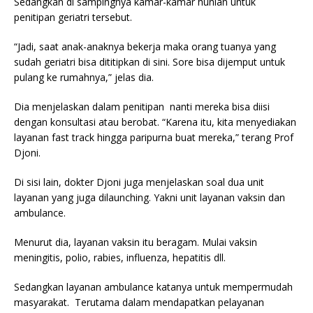
Sedangkan di sampingnya kamar-kamar hunian untuk
penitipan geriatri tersebut.
“Jadi, saat anak-anaknya bekerja maka orang tuanya yang
sudah geriatri bisa dititipkan di sini. Sore bisa dijemput untuk
pulang ke rumahnya,” jelas dia.
Dia menjelaskan dalam penitipan nanti mereka bisa diisi
dengan konsultasi atau berobat. “Karena itu, kita menyediakan
layanan fast track hingga paripurna buat mereka,” terang Prof
Djoni.
Di sisi lain, dokter Djoni juga menjelaskan soal dua unit
layanan yang juga dilaunching. Yakni unit layanan vaksin dan
ambulance.
Menurut dia, layanan vaksin itu beragam. Mulai vaksin
meningitis, polio, rabies, influenza, hepatitis dll.
Sedangkan layanan ambulance katanya untuk mempermudah
masyarakat. Terutama dalam mendapatkan pelayanan