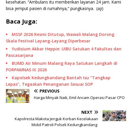
kesehatan. “Ambulans itu memberikan layanan 24 jam. Kami
bisa jemput pasien di rumahnya,” pungkasnya. (aji)
Baca Juga:
MSSF 2026 Resmi Ditutup, Wawali Malang Dorong
Skala Festival Layang-Layang Diperbesar
Yudisium Akbar Heppie: UIBU Satukan 4 Fakultas dan
Pascasarjana
BUMD Air Minum Malang Raya Satukan Langkah di
PORPAMNAS IX 2026
Kapolsek Kedungkandang Bantah Isu “Tangkap
Lepas”, Tegaskan Penanganan Sesuai SOP
PREVIOUS
Harga Minyak Naik, Emil Ancam Operasi Pasar CPO
NEXT
Kapolresta Makota Jenguk Korban Kecelakaan
Mobil Patroli Polsek Kedungkandang