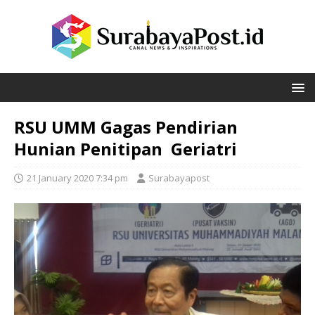
RSU UMM Gagas Pendirian
Hunian Penitipan Geriatri
21 January 2020 7:34 pm
Surabayapost