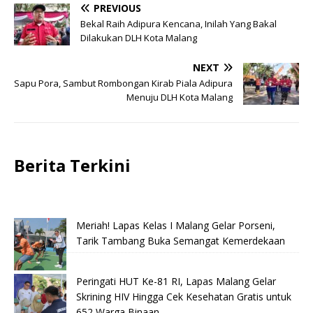
PREVIOUS
Bekal Raih Adipura Kencana, Inilah Yang Bakal
Dilakukan DLH Kota Malang
NEXT
Sapu Pora, Sambut Rombongan Kirab Piala Adipura
Menuju DLH Kota Malang
Berita Terkini
Meriah! Lapas Kelas I Malang Gelar Porseni,
Tarik Tambang Buka Semangat Kemerdekaan
Peringati HUT Ke-81 RI, Lapas Malang Gelar
Skrining HIV Hingga Cek Kesehatan Gratis untuk
652 Warga Binaan