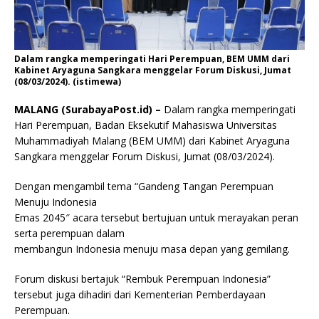
Dalam rangka memperingati Hari Perempuan, BEM UMM dari
Kabinet Aryaguna Sangkara menggelar Forum Diskusi, Jumat
(08/03/2024). (istimewa)
MALANG (SurabayaPost.id) –
Dalam rangka memperingati
Hari Perempuan, Badan Eksekutif Mahasiswa Universitas
Muhammadiyah Malang (BEM UMM) dari Kabinet Aryaguna
Sangkara menggelar Forum Diskusi, Jumat (08/03/2024).
Dengan mengambil tema “Gandeng Tangan Perempuan
Menuju Indonesia
Emas 2045″ acara tersebut bertujuan untuk merayakan peran
serta perempuan dalam
membangun Indonesia menuju masa depan yang gemilang.
Forum diskusi bertajuk “Rembuk Perempuan Indonesia”
tersebut juga dihadiri dari Kementerian Pemberdayaan
Perempuan.