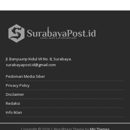
Jl. Banyuurip Kidul VII No. 8, Surabaya.
surabayapost.id@gmail.com
Pedoman Media Siber
Privacy Policy
Disclaimer
Redaksi
Info Iklan
Copyright © 2026 | WordPress Theme by
MH Themes