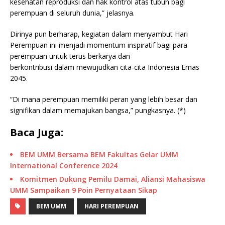
kesehatan reproduksi dan hak kontrol atas tubuh bagi
perempuan di seluruh dunia,” jelasnya.
Dirinya pun berharap, kegiatan dalam menyambut Hari
Perempuan ini menjadi momentum inspiratif bagi para
perempuan untuk terus berkarya dan
berkontribusi dalam mewujudkan cita-cita Indonesia Emas
2045.
“Di mana perempuan memiliki peran yang lebih besar dan
signifikan dalam memajukan bangsa,” pungkasnya. (*)
Baca Juga:
BEM UMM Bersama BEM Fakultas Gelar UMM
International Conference 2024
Komitmen Dukung Pemilu Damai, Aliansi Mahasiswa
UMM Sampaikan 9 Poin Pernyataan Sikap
BEM UMM
HARI PEREMPUAN