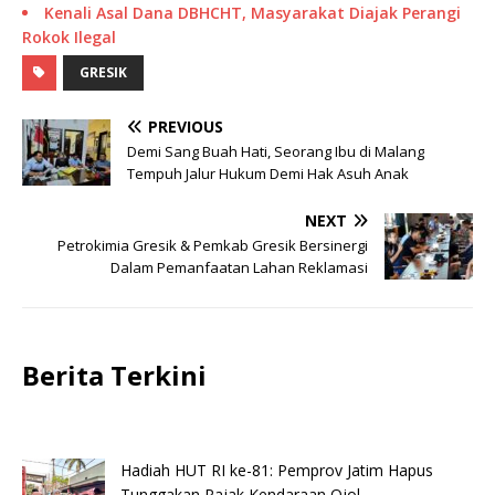
Kenali Asal Dana DBHCHT, Masyarakat Diajak Perangi
Rokok Ilegal
GRESIK
PREVIOUS
Demi Sang Buah Hati, Seorang Ibu di Malang
Tempuh Jalur Hukum Demi Hak Asuh Anak
NEXT
Petrokimia Gresik & Pemkab Gresik Bersinergi
Dalam Pemanfaatan Lahan Reklamasi
Berita Terkini
Hadiah HUT RI ke-81: Pemprov Jatim Hapus
Tunggakan Pajak Kendaraan Ojol