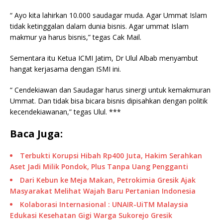
“ Ayo kita lahirkan 10.000 saudagar muda. Agar Ummat Islam
tidak ketinggalan dalam dunia bisnis. Agar ummat Islam
makmur ya harus bisnis,” tegas Cak Mail.
Sementara itu Ketua ICMI Jatim, Dr Ulul Albab menyambut
hangat kerjasama dengan ISMI ini.
“ Cendekiawan dan Saudagar harus sinergi untuk kemakmuran
Ummat. Dan tidak bisa bicara bisnis dipisahkan dengan politik
kecendekiawanan,” tegas Ulul. ***
Baca Juga:
Terbukti Korupsi Hibah Rp400 Juta, Hakim Serahkan
Aset Jadi Milik Pondok, Plus Tanpa Uang Pengganti
Dari Kebun ke Meja Makan, Petrokimia Gresik Ajak
Masyarakat Melihat Wajah Baru Pertanian Indonesia
Kolaborasi Internasional : UNAIR-UiTM Malaysia
Edukasi Kesehatan Gigi Warga Sukorejo Gresik