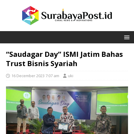
“Saudagar Day” ISMI Jatim Bahas
Trust Bisnis Syariah
16 December 2023 7:07 am
uki