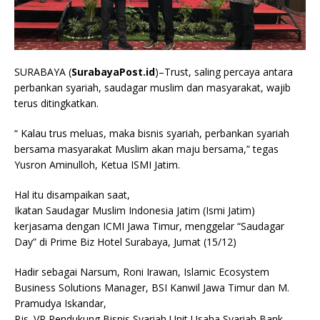
SURABAYA (
SurabayaPost.id
)–Trust, saling percaya antara
perbankan syariah, saudagar muslim dan masyarakat, wajib
terus ditingkatkan.
“ Kalau trus meluas, maka bisnis syariah, perbankan syariah
bersama masyarakat Muslim akan maju bersama,” tegas
Yusron Aminulloh, Ketua ISMI Jatim.
Hal itu disampaikan saat,
Ikatan Saudagar Muslim Indonesia Jatim (Ismi Jatim)
kerjasama dengan ICMI Jawa Timur, menggelar “Saudagar
Day” di Prime Biz Hotel Surabaya, Jumat (15/12)
Hadir sebagai Narsum, Roni Irawan, Islamic Ecosystem
Business Solutions Manager, BSI Kanwil Jawa Timur dan M.
Pramudya Iskandar,
Pjs. VP Pendukung Bisnis Syariah Unit Usaha Syariah Bank