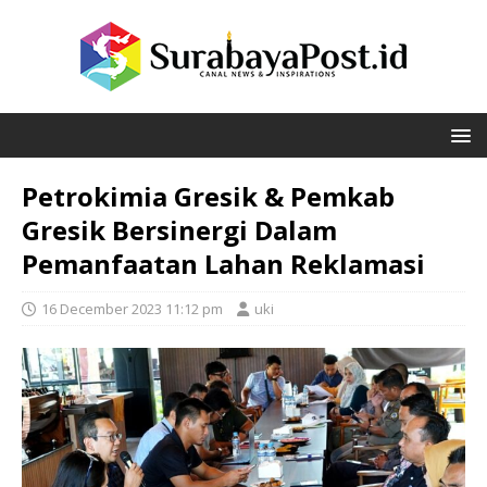
Petrokimia Gresik & Pemkab
Gresik Bersinergi Dalam
Pemanfaatan Lahan Reklamasi
16 December 2023 11:12 pm
uki