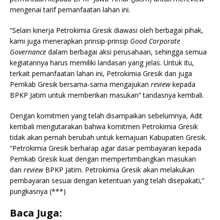
mengenai tarif pemanfaatan lahan ini.
“Selain kinerja Petrokimia Gresik diawasi oleh berbagai pihak,
kami juga menerapkan prinsip-prinsip
Good Corporate
Governance
dalam berbagai aksi perusahaan, sehingga semua
kegiatannya harus memiliki landasan yang jelas. Untuk itu,
terkait pemanfaatan lahan ini, Petrokimia Gresik dan juga
Pemkab Gresik bersama-sama mengajukan
review
kepada
BPKP Jatim untuk memberikan masukan” tandasnya kembali.
Dengan komitmen yang telah disampaikan sebelumnya, Adit
kembali mengutarakan bahwa komitmen Petrokimia Gresik
tidak akan pernah berubah untuk kemajuan Kabupaten Gresik.
“Petrokimia Gresik berharap agar dasar pembayaran kepada
Pemkab Gresik kuat dengan mempertimbangkan masukan
dan
review
BPKP Jatim. Petrokimia Gresik akan melakukan
pembayaran sesuai dengan ketentuan yang telah disepakati,”
pungkasnya (***)
Baca Juga: