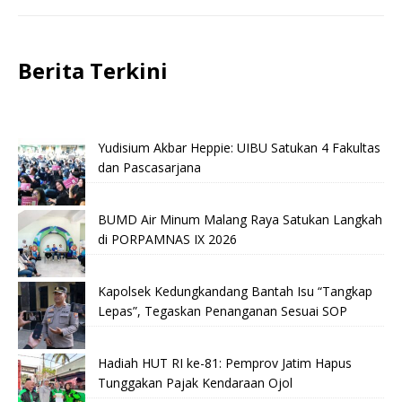
Berita Terkini
Yudisium Akbar Heppie: UIBU Satukan 4 Fakultas
dan Pascasarjana
BUMD Air Minum Malang Raya Satukan Langkah
di PORPAMNAS IX 2026
Kapolsek Kedungkandang Bantah Isu “Tangkap
Lepas”, Tegaskan Penanganan Sesuai SOP
Hadiah HUT RI ke-81: Pemprov Jatim Hapus
Tunggakan Pajak Kendaraan Ojol