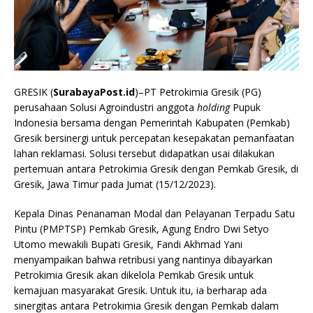
GRESIK (
SurabayaPost.id
)–PT Petrokimia Gresik (PG)
perusahaan Solusi Agroindustri anggota
holding
Pupuk
Indonesia bersama dengan Pemerintah Kabupaten (Pemkab)
Gresik bersinergi untuk percepatan kesepakatan pemanfaatan
lahan reklamasi. Solusi tersebut didapatkan usai dilakukan
pertemuan antara Petrokimia Gresik dengan Pemkab Gresik, di
Gresik, Jawa Timur pada Jumat (15/12/2023).
Kepala Dinas Penanaman Modal dan Pelayanan Terpadu Satu
Pintu (PMPTSP) Pemkab Gresik, Agung Endro Dwi Setyo
Utomo mewakili Bupati Gresik, Fandi Akhmad Yani
menyampaikan bahwa retribusi yang nantinya dibayarkan
Petrokimia Gresik akan dikelola Pemkab Gresik untuk
kemajuan masyarakat Gresik. Untuk itu, ia berharap ada
sinergitas antara Petrokimia Gresik dengan Pemkab dalam