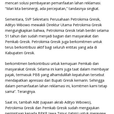
mencari solusi pembayaran pemanfaatan lahan reklamasi.
“Mari kita bersinergi, ada percepatan,” tandasnya singkat.
Sementara, SVP Sekretaris Perusahaan Petrokimia Gresik,
Adityo Wibowo mewakili Direktur Utama Petrokimia Gresik
mengungkapkan bahwa, Petrokimia Gresik telah berdiri selama
51 tahun dan sudah menjadi bagian dari masyarakat dan
Pemkab Gresik. Petrokimia Gresik juga berkomitmen untuk
terus berkontribusi aktif bagi seluruh entitas yang ada di
Kabupaten Gresik.
berkomitmen berkontribusi untuk kemajuan Pemkab dan
masyarakat Gresik. Selama ini kami juga taat dalam membayar
pajak, termasuk PBB yang alhamdulillah kepatuhan tersebut
mendapatkan apresiasi dari Bupati Gresik kemarin. Sehingga
dalam pemanfaatan lahan reklamasi ini, komitmen kami tetap
sama”. Terangnya.
Saat ini, tambah Adit (sapaan akrab Adityo Wibowo),
Petrokimia Gresik dan Pemkab Gresik sudah mengajukan
permintaan kepada BPKP Jawa Timur (Jatim) untuk mereview