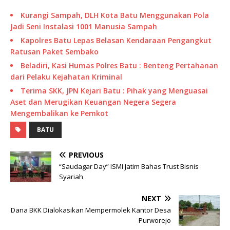
Kurangi Sampah, DLH Kota Batu Menggunakan Pola
Jadi Seni Instalasi 1001 Manusia Sampah
Kapolres Batu Lepas Belasan Kendaraan Pengangkut
Ratusan Paket Sembako
Beladiri, Kasi Humas Polres Batu : Benteng Pertahanan
dari Pelaku Kejahatan Kriminal
Terima SKK, JPN Kejari Batu : Pihak yang Menguasai
Aset dan Merugikan Keuangan Negera Segera
Mengembalikan ke Pemkot
BATU
PREVIOUS
“Saudagar Day” ISMI Jatim Bahas Trust Bisnis
Syariah
NEXT
Dana BKK Dialokasikan Mempermolek Kantor Desa
Purworejo