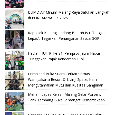
BUMD Air Minum Malang Raya Satukan Langkah
di PORPAMNAS IX 2026
Kapolsek Kedungkandang Bantah Isu “Tangkap
Lepas”, Tegaskan Penanganan Sesuai SOP
Hadiah HUT RI ke-81: Pemprov Jatim Hapus
Tunggakan Pajak Kendaraan Ojol
Primaland Buka Suara Terkait Somasi
Wangsakarta Resort & Living Space: Kami
Mengutamakan Mutu dan Kualitas Bangunan
Meriah! Lapas Kelas I Malang Gelar Porseni,
Tarik Tambang Buka Semangat Kemerdekaan
Peringati HUT Ke-81 RI, Lapas Malang Gelar