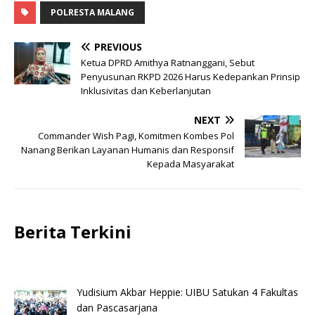
POLRESTA MALANG
PREVIOUS
Ketua DPRD Amithya Ratnanggani, Sebut
Penyusunan RKPD 2026 Harus Kedepankan Prinsip
Inklusivitas dan Keberlanjutan
NEXT
Commander Wish Pagi, Komitmen Kombes Pol
Nanang Berikan Layanan Humanis dan Responsif
Kepada Masyarakat
Berita Terkini
Yudisium Akbar Heppie: UIBU Satukan 4 Fakultas
dan Pascasarjana