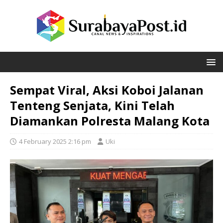
Sempat Viral, Aksi Koboi Jalanan
Tenteng Senjata, Kini Telah
Diamankan Polresta Malang Kota
4 February 2025 2:16 pm
Uki