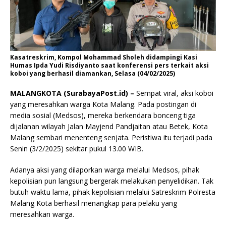
Kasatreskrim, Kompol Mohammad Sholeh didampingi Kasi
Humas Ipda Yudi Risdiyanto saat konferensi pers terkait aksi
koboi yang berhasil diamankan, Selasa (04/02/2025)
MALANGKOTA (SurabayaPost.id) –
Sempat viral, aksi koboi
yang meresahkan warga Kota Malang. Pada postingan di
media sosial (Medsos), mereka berkendara bonceng tiga
dijalanan wilayah Jalan Mayjend Pandjaitan atau Betek, Kota
Malang sembari menenteng senjata. Peristiwa itu terjadi pada
Senin (3/2/2025) sekitar pukul 13.00 WIB.
Adanya aksi yang dilaporkan warga melalui Medsos, pihak
kepolisian pun langsung bergerak melakukan penyelidikan. Tak
butuh waktu lama, pihak kepolisian melalui Satreskrim Polresta
Malang Kota berhasil menangkap para pelaku yang
meresahkan warga.