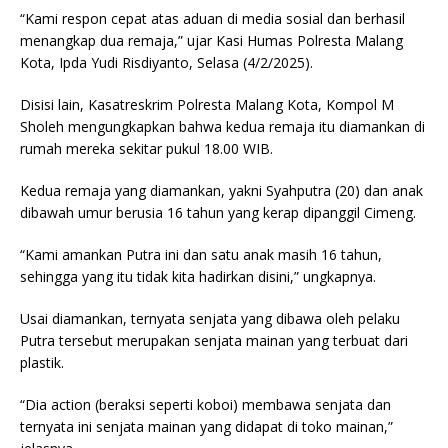
“Kami respon cepat atas aduan di media sosial dan berhasil
menangkap dua remaja,” ujar Kasi Humas Polresta Malang
Kota, Ipda Yudi Risdiyanto, Selasa (4/2/2025).
Disisi lain, Kasatreskrim Polresta Malang Kota, Kompol M
Sholeh mengungkapkan bahwa kedua remaja itu diamankan di
rumah mereka sekitar pukul 18.00 WIB.
Kedua remaja yang diamankan, yakni Syahputra (20) dan anak
dibawah umur berusia 16 tahun yang kerap dipanggil Cimeng.
“Kami amankan Putra ini dan satu anak masih 16 tahun,
sehingga yang itu tidak kita hadirkan disini,” ungkapnya.
Usai diamankan, ternyata senjata yang dibawa oleh pelaku
Putra tersebut merupakan senjata mainan yang terbuat dari
plastik.
“Dia action (beraksi seperti koboi) membawa senjata dan
ternyata ini senjata mainan yang didapat di toko mainan,”