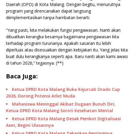
Daerah (OPD) di Kota Malang. Dengan begitu, menurutnya
program yang direncanakan dapat langsung
diimplementasikan tanpa hambatan berarti.
“Yang pasti, kita melakukan fungsi pengawasan. Nanti akan
dibuatkan kerangka besarnya bagaimana pengawasan kita
terhadap program turunanya. Apakah sasaran itu lebih
diperluas atau disesuaikan dengan kebijakan itu. Yang jelas kita
buat dulu kerangkanya seperti apa. Baru nanti akan kami awasi
di tahun 2026,” tegasnya. (**)
Baca Juga:
Ketua DPRD Kota Malang Buka Kejurcab Orado Cup
2026, Dorong Potensi Atlet Muda
Mahasiswa Meninggal Akibat Dugaan Bunuh Diri,
Ketua DPRD Kota Malang Soroti Kesehatan Mental
Ketua DPRD Kota Malang Desak Pemkot Digitalisasi
Aset, Begini Ulasannya
Ketua DPRD Kota Malang Tekankan Pentingnya