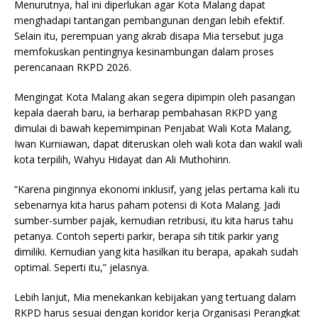
Menurutnya, hal ini diperlukan agar Kota Malang dapat
menghadapi tantangan pembangunan dengan lebih efektif.
Selain itu, perempuan yang akrab disapa Mia tersebut juga
memfokuskan pentingnya kesinambungan dalam proses
perencanaan RKPD 2026.
Mengingat Kota Malang akan segera dipimpin oleh pasangan
kepala daerah baru, ia berharap pembahasan RKPD yang
dimulai di bawah kepemimpinan Penjabat Wali Kota Malang,
Iwan Kurniawan, dapat diteruskan oleh wali kota dan wakil wali
kota terpilih, Wahyu Hidayat dan Ali Muthohirin.
“Karena pinginnya ekonomi inklusif, yang jelas pertama kali itu
sebenarnya kita harus paham potensi di Kota Malang. Jadi
sumber-sumber pajak, kemudian retribusi, itu kita harus tahu
petanya. Contoh seperti parkir, berapa sih titik parkir yang
dimiliki. Kemudian yang kita hasilkan itu berapa, apakah sudah
optimal. Seperti itu,” jelasnya.
Lebih lanjut, Mia menekankan kebijakan yang tertuang dalam
RKPD harus sesuai dengan koridor kerja Organisasi Perangkat