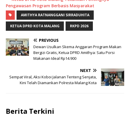
Pengawasan Program Berbasis Masyarakat
AMITHYA RATNANGGANI SIRRADUHITA
KETUA DPRD KOTA MALANG
RKPD 2026
PREVIOUS
Dewan Usulkan Skema Anggaran Program Makan
Bergizi Gratis, Ketua DPRD Amithya: Satu Porsi
Makanan Ideal Rp14.900
NEXT
Sempat Viral, Aksi Koboi Jalanan Tenteng Senjata,
Kini Telah Diamankan Polresta Malang Kota
Berita Terkini