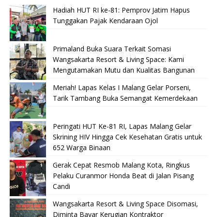
Hadiah HUT RI ke-81: Pemprov Jatim Hapus
Tunggakan Pajak Kendaraan Ojol
Primaland Buka Suara Terkait Somasi
Wangsakarta Resort & Living Space: Kami
Mengutamakan Mutu dan Kualitas Bangunan
Meriah! Lapas Kelas I Malang Gelar Porseni,
Tarik Tambang Buka Semangat Kemerdekaan
Peringati HUT Ke-81 RI, Lapas Malang Gelar
Skrining HIV Hingga Cek Kesehatan Gratis untuk
652 Warga Binaan
Gerak Cepat Resmob Malang Kota, Ringkus
Pelaku Curanmor Honda Beat di Jalan Pisang
Candi
Wangsakarta Resort & Living Space Disomasi,
Diminta Bayar Kerugian Kontraktor