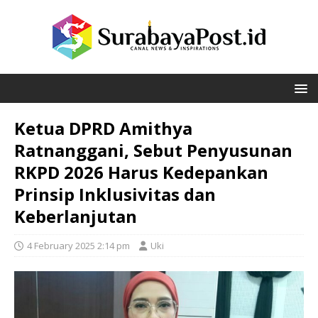
Ketua DPRD Amithya
Ratnanggani, Sebut Penyusunan
RKPD 2026 Harus Kedepankan
Prinsip Inklusivitas dan
Keberlanjutan
4 February 2025 2:14 pm
Uki