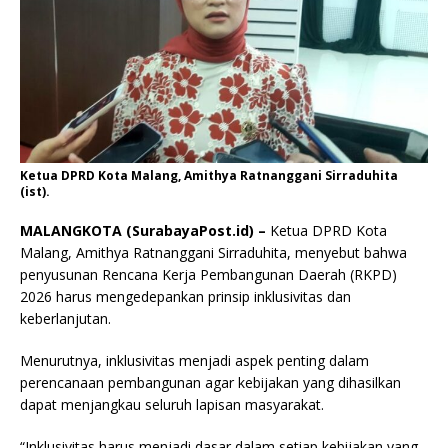
Ketua DPRD Kota Malang, Amithya Ratnanggani Sirraduhita
(ist).
MALANGKOTA (SurabayaPost.id) –
Ketua DPRD Kota
Malang, Amithya Ratnanggani Sirraduhita, menyebut bahwa
penyusunan Rencana Kerja Pembangunan Daerah (RKPD)
2026 harus mengedepankan prinsip inklusivitas dan
keberlanjutan.
Menurutnya, inklusivitas menjadi aspek penting dalam
perencanaan pembangunan agar kebijakan yang dihasilkan
dapat menjangkau seluruh lapisan masyarakat.
“Inklusivitas harus menjadi dasar dalam setiap kebijakan yang