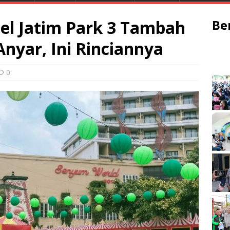
el Jatim Park 3 Tambah
Be
Anyar, Ini Rinciannya
0