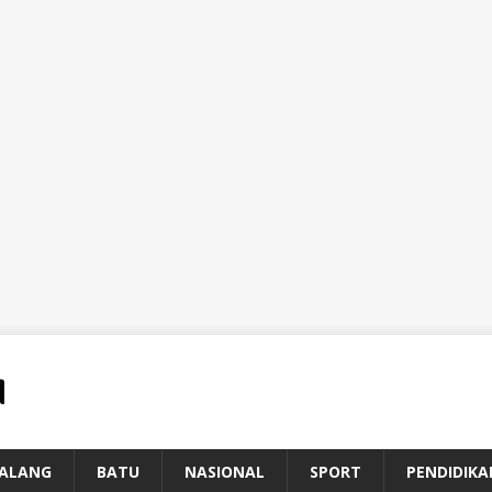
ALANG
BATU
NASIONAL
SPORT
PENDIDIKA