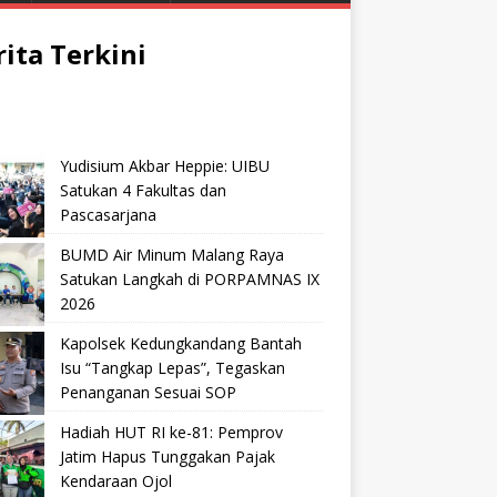
rita Terkini
Yudisium Akbar Heppie: UIBU
Satukan 4 Fakultas dan
Pascasarjana
BUMD Air Minum Malang Raya
Satukan Langkah di PORPAMNAS IX
2026
Kapolsek Kedungkandang Bantah
Isu “Tangkap Lepas”, Tegaskan
Penanganan Sesuai SOP
Hadiah HUT RI ke-81: Pemprov
Jatim Hapus Tunggakan Pajak
Kendaraan Ojol