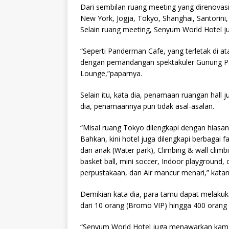
Dari sembilan ruang meeting yang direnovasi,
New York, Jogja, Tokyo, Shanghai, Santorini
Selain ruang meeting, Senyum World Hotel 
“Seperti Panderman Cafe, yang terletak di
dengan pemandangan spektakuler Gunung P
Lounge,”paparnya.
Selain itu, kata dia, penamaan ruangan hall
dia, penamaannya pun tidak asal-asalan.
“Misal ruang Tokyo dilengkapi dengan hiasan
Bahkan, kini hotel juga dilengkapi berbagai 
dan anak (Water park), Climbing & wall climbin
basket ball, mini soccer, Indoor playground,
perpustakaan, dan Air mancur menari,” katan
Demikian kata dia, para tamu dapat melaku
dari 10 orang (Bromo VIP) hingga 400 orang 
“Senyum World Hotel juga menawarkan kama