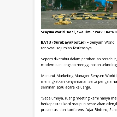
Senyum World Hotel Jawa Timur Park 3 Kota Ba
BATU (SurabayaPost.id) –
Senyum World Ho
renovasi sejumlah fasilitasnya.
Seperti diketahui dalam pembaruan tersebut,
modern dan lengkap menggunakan teknologi t
Menurut Marketing Manager Senyum World Ho
meningkatkan kenyamanan serta pengalaman
seminar, atau acara keluarga.
“Sebelumnya, ruang meeting kami hanya memi
berkapasitas kecil maupun besar akan dilen
presentasi dan konferensi,”ujar Bintoro, Sen