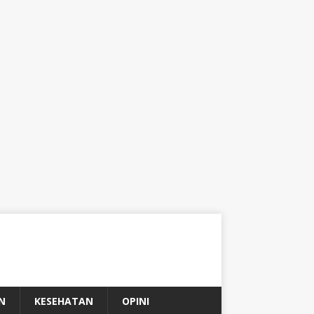
N
KESEHATAN
OPINI