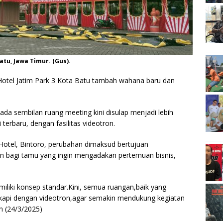
tu, Jawa Timur. (Gus).
tel Jatim Park 3 Kota Batu tambah wahana baru dan
ada sembilan ruang meeting kini disulap menjadi lebih
erbaru, dengan fasilitas videotron.
tel, Bintoro, perubahan dimaksud bertujuan
 bagi tamu yang ingin mengadakan pertemuan bisnis,
liki konsep standar.Kini, semua ruangan,baik yang
gkapi dengan videotron,agar semakin mendukung kegiatan
in (24/3/2025)