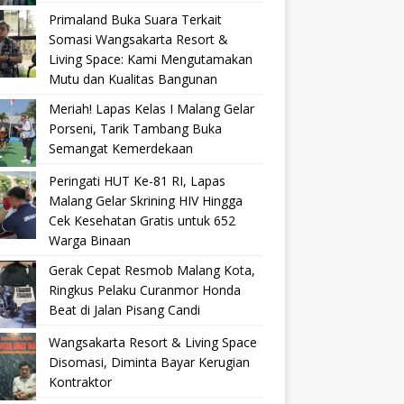
Primaland Buka Suara Terkait
Somasi Wangsakarta Resort &
Living Space: Kami Mengutamakan
Mutu dan Kualitas Bangunan
Meriah! Lapas Kelas I Malang Gelar
Porseni, Tarik Tambang Buka
Semangat Kemerdekaan
Peringati HUT Ke-81 RI, Lapas
Malang Gelar Skrining HIV Hingga
Cek Kesehatan Gratis untuk 652
Warga Binaan
Gerak Cepat Resmob Malang Kota,
Ringkus Pelaku Curanmor Honda
Beat di Jalan Pisang Candi
Wangsakarta Resort & Living Space
Disomasi, Diminta Bayar Kerugian
Kontraktor