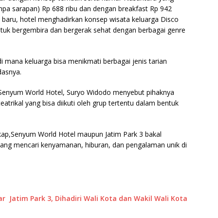
pa sarapan) Rp 688 ribu dan dengan breakfast Rp 942
rik baru, hotel menghadirkan konsep wisata keluarga Disco
tuk bergembira dan bergerak sehat dengan berbagai genre
 mana keluarga bisa menikmati berbagai jenis tarian
dasnya.
n Senyum World Hotel, Suryo Widodo menyebut pihaknya
trikal yang bisa diikuti oleh grup tertentu dalam bentuk
gkap,Senyum World Hotel maupun Jatim Park 3 bakal
yang mencari kenyamanan, hiburan, dan pengalaman unik di
 Jatim Park 3, Dihadiri Wali Kota dan Wakil Wali Kota