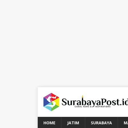
HOME
JATIM
SURABAYA
M