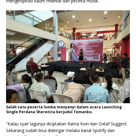
menginspirasi kaum milenial dan pecinta musik.
Salah satu peserta lomba menyanyi dalam acara Launching
Single Perdana Sherenita berjudul Temanku.
“Kalau syair lagunya diciptakan Ratna Koin dan Oxtaf Suggest.
Sekarang sudah bisa didengar melalui kanal Spotify dan