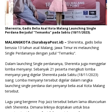
Sherenita, Gadis Belia Asal Kota Malang Launching Single
Perdana Berjudul "Temanku" pada Sabtu (18/11/2023).
MALANGKOTA (SurabayaPost.id) –
Sherenita, gadis belia
berusia 13 tahun asal Malang, Jawa Timur ini melaunching
Single Perdananya dengan judul “Temanku”.
Dalam launching Single perdananya, Sherenita juga menggelar
lomba menyanyi. Sebanyak 21 peserta mengikuti lomba
menyanyi yang digelar Sherenita pada Sabtu (18/11/2023)
siang. Lomba menyanyi tersebut digelar dalam rangka
launching single perdana dari penyanyi belia asal Kota Malang
tersebut.
Lagu yang bergenre Pop Jazz tersebut belum lama diluncurkan
oleh Sherenita. Dimana liriknya diciptakan untuk bisa