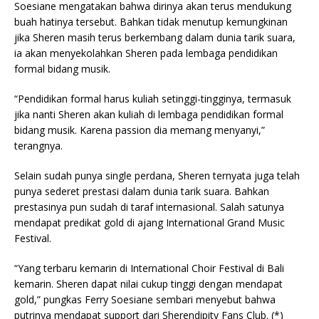
Soesiane mengatakan bahwa dirinya akan terus mendukung
buah hatinya tersebut. Bahkan tidak menutup kemungkinan
jika Sheren masih terus berkembang dalam dunia tarik suara,
ia akan menyekolahkan Sheren pada lembaga pendidikan
formal bidang musik.
“Pendidikan formal harus kuliah setinggi-tingginya, termasuk
jika nanti Sheren akan kuliah di lembaga pendidikan formal
bidang musik. Karena passion dia memang menyanyi,”
terangnya.
Selain sudah punya single perdana, Sheren ternyata juga telah
punya sederet prestasi dalam dunia tarik suara. Bahkan
prestasinya pun sudah di taraf internasional. Salah satunya
mendapat predikat gold di ajang International Grand Music
Festival.
“Yang terbaru kemarin di International Choir Festival di Bali
kemarin. Sheren dapat nilai cukup tinggi dengan mendapat
gold,” pungkas Ferry Soesiane sembari menyebut bahwa
putrinya mendapat support dari Sherendipity Fans Club. (*)