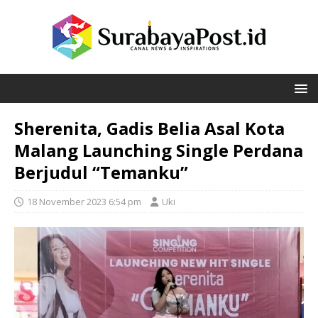
Sherenita, Gadis Belia Asal Kota
Malang Launching Single Perdana
Berjudul “Temanku”
18 November 2023 6:54 pm
Uki