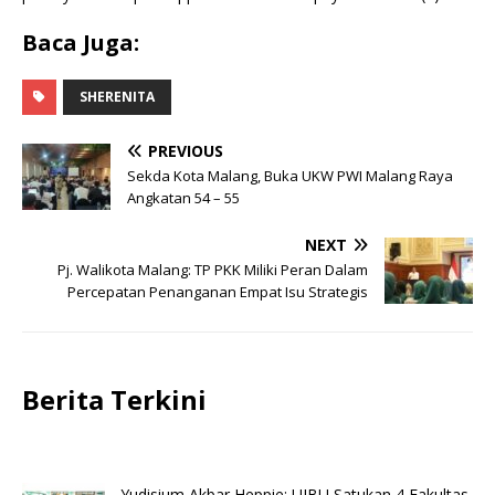
Baca Juga:
SHERENITA
PREVIOUS
Sekda Kota Malang, Buka UKW PWI Malang Raya
Angkatan 54 – 55
NEXT
Pj. Walikota Malang: TP PKK Miliki Peran Dalam
Percepatan Penanganan Empat Isu Strategis
Berita Terkini
Yudisium Akbar Heppie: UIBU Satukan 4 Fakultas