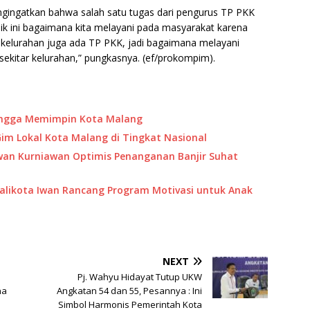
engingatkan bahwa salah satu tugas dari pengurus TP PKK
ik ini bagaimana kita melayani pada masyarakat karena
at kelurahan juga ada TP PKK, jadi bagaimana melayani
ekitar kelurahan,” pungkasnya. (ef/prokompim).
Bangga Memimpin Kota Malang
 Gim Lokal Kota Malang di Tingkat Nasional
 Iwan Kurniawan Optimis Penanganan Banjir Suhat
Walikota Iwan Rancang Program Motivasi untuk Anak
NEXT
Pj. Wahyu Hidayat Tutup UKW
na
Angkatan 54 dan 55, Pesannya : Ini
Simbol Harmonis Pemerintah Kota