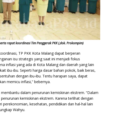
erta rapat koordinasi Tim Penggerak PKK (,dok. Prokompim)
koordinasi, TP PKK Kota Malang dapat berperan
anan isu strategis yang saat ini menjadi fokus
arena inflasi yang ada di Kota Malang dan daerah yang lain
kait ibu-ibu. Seperti harga dasar bahan pokok, baik beras,
bersentuhan dengan ibu-ibu. Tentu harapan saya, dapat
an memicu inflasi,” bebernya.
t membantu dalam penurunan kemiskinan ekstrem. “Dalam
penurunan kemiskinan ekstrem. Karena terlihat dengan
ri perekonomian, kesehatan, pendidikan dan hal-hal lain
 ungkap Wahyu.