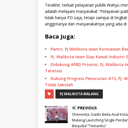
Terakhir, terkait pelayanan publik Wahyu m
adalah melayani masyarakat “Pelayanan publ
tidak hanya PD saja, tetapi sampai di tingk
anggotanya dan masyarakatnya yang ada di s
Baca Juga:
Pamit, Pj Walikota Iwan Kurniawan 
Pj. Walikota Iwan Siap Kawal Industri
Didukung APBD Provinsi, Pj. Walikota
Teratasi
Dukung Progress Penurunan ATS, Pj. 
Tidak Sekolah
PJ WALIKOTA MALANG
PREVIOUS
Sherenita, Gadis Belia Asal Kota
Malang Launching Single Perda
Berjudul “Temanku”