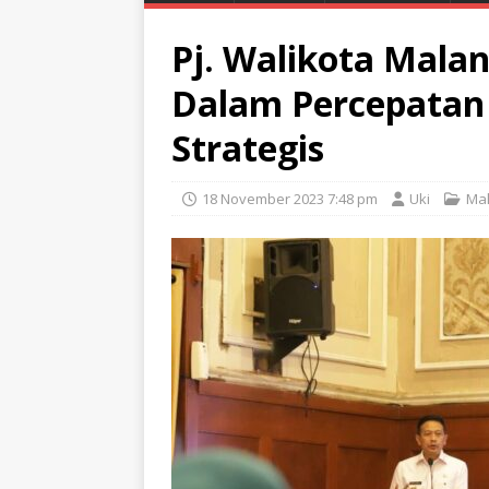
Pj. Walikota Malan
Dalam Percepatan
Strategis
18 November 2023 7:48 pm
Uki
Ma