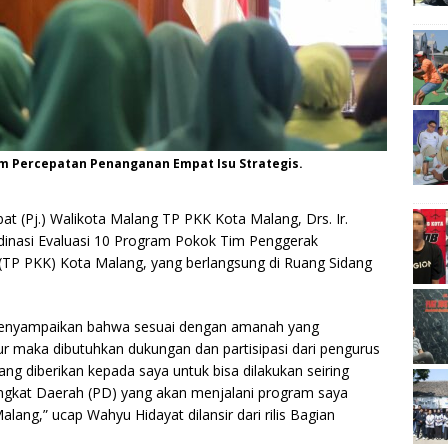
lam Percepatan Penanganan Empat Isu Strategis.
at (Pj.) Walikota Malang TP PKK Kota Malang, Drs. Ir.
inasi Evaluasi 10 Program Pokok Tim Penggerak
TP PKK) Kota Malang, yang berlangsung di Ruang Sidang
menyampaikan bahwa sesuai dengan amanah yang
ur maka dibutuhkan dukungan dan partisipasi dari pengurus
g diberikan kepada saya untuk bisa dilakukan seiring
angkat Daerah (PD) yang akan menjalani program saya
lang,” ucap Wahyu Hidayat dilansir dari rilis Bagian