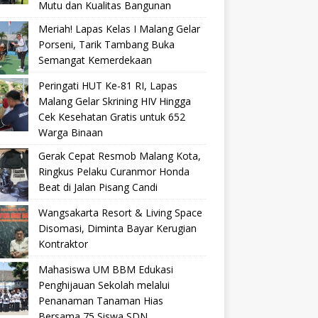
Mutu dan Kualitas Bangunan
Meriah! Lapas Kelas I Malang Gelar
Porseni, Tarik Tambang Buka
Semangat Kemerdekaan
Peringati HUT Ke-81 RI, Lapas
Malang Gelar Skrining HIV Hingga
Cek Kesehatan Gratis untuk 652
Warga Binaan
Gerak Cepat Resmob Malang Kota,
Ringkus Pelaku Curanmor Honda
Beat di Jalan Pisang Candi
Wangsakarta Resort & Living Space
Disomasi, Diminta Bayar Kerugian
Kontraktor
Mahasiswa UM BBM Edukasi
Penghijauan Sekolah melalui
Penanaman Tanaman Hias
Bersama 75 Siswa SDN