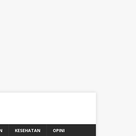
N
KESEHATAN
OPINI