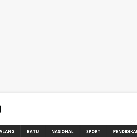
ALANG
BATU
NASIONAL
SPORT
PENDIDIKA