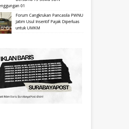
nggungan 01
Forum Cangkrukan Pancasila PWNU
Jatim Usul Insentif Pajak Diperluas
untuk UMKM