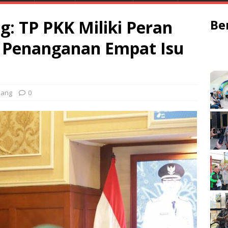
g: TP PKK Miliki Peran
Be
 Penanganan Empat Isu
lang
0