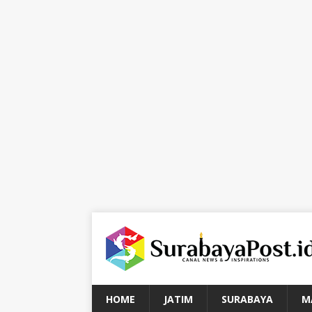
HOME
JATIM
SURABAYA
M