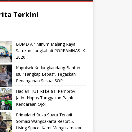
rita Terkini
BUMD Air Minum Malang Raya
Satukan Langkah di PORPAMNAS IX
2026
Kapolsek Kedungkandang Bantah
Isu “Tangkap Lepas”, Tegaskan
Penanganan Sesuai SOP
Hadiah HUT RI ke-81: Pemprov
Jatim Hapus Tunggakan Pajak
Kendaraan Ojol
Primaland Buka Suara Terkait
Somasi Wangsakarta Resort &
Living Space: Kami Mengutamakan