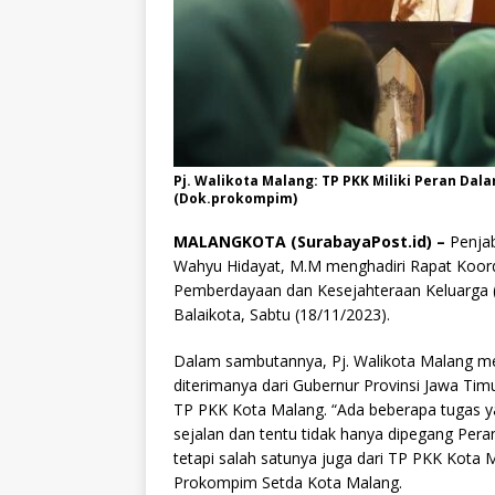
Pj. Walikota Malang: TP PKK Miliki Peran Da
(Dok.prokompim)
MALANGKOTA (SurabayaPost.id) –
Penjab
Wahyu Hidayat, M.M menghadiri Rapat Koord
Pemberdayaan dan Kesejahteraan Keluarga (
Balaikota, Sabtu (18/11/2023).
Dalam sambutannya, Pj. Walikota Malang 
diterimanya dari Gubernur Provinsi Jawa Tim
TP PKK Kota Malang. “Ada beberapa tugas yan
sejalan dan tentu tidak hanya dipegang Per
tetapi salah satunya juga dari TP PKK Kota Ma
Prokompim Setda Kota Malang.