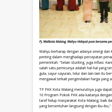
Pj. Walikota Malang, Wahyu Hidayat pose bersama pes
Wahyu berharap dengan adanya sinergi dan 
penting dalam menghadapi percepatan penang
pemerintah. “Selain stunting, juga inflasi. K
salah satu pemicunya adalah hal-hal yang ter
gula, sayur-sayuran, telur dan lain-lain itu 
mengawal terkait pengendalian harga yang ak
TP PKK Kota Malang menurutnya juga dapa
10 Program Pokok PKK ada kaitanya dengan 
taraf hidup masyarakat Kota Malang, baik da
yang bersentuhan langsung dengan ibu-ibu,”