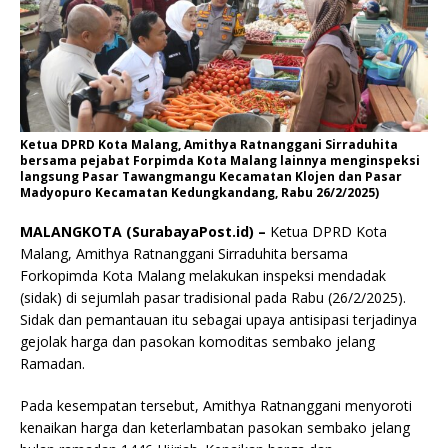
Ketua DPRD Kota Malang, Amithya Ratnanggani Sirraduhita
bersama pejabat Forpimda Kota Malang lainnya menginspeksi
langsung Pasar Tawangmangu Kecamatan Klojen dan Pasar
Madyopuro Kecamatan Kedungkandang, Rabu 26/2/2025)
MALANGKOTA (SurabayaPost.id) –
Ketua DPRD Kota
Malang, Amithya Ratnanggani Sirraduhita bersama
Forkopimda Kota Malang melakukan inspeksi mendadak
(sidak) di sejumlah pasar tradisional pada Rabu (26/2/2025).
Sidak dan pemantauan itu sebagai upaya antisipasi terjadinya
gejolak harga dan pasokan komoditas sembako jelang
Ramadan.
Pada kesempatan tersebut, Amithya Ratnanggani menyoroti
kenaikan harga dan keterlambatan pasokan sembako jelang