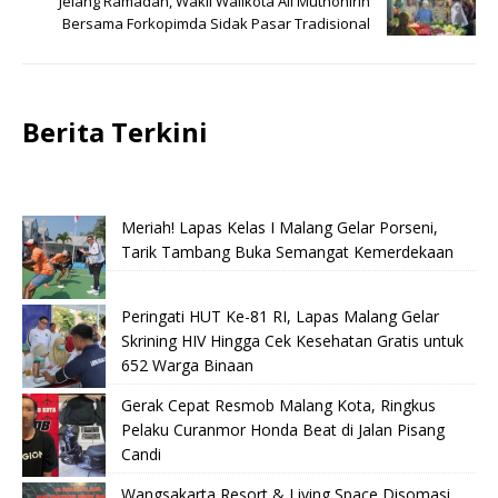
Jelang Ramadan, Wakil Walikota Ali Muthohirin
Bersama Forkopimda Sidak Pasar Tradisional
Berita Terkini
Meriah! Lapas Kelas I Malang Gelar Porseni,
Tarik Tambang Buka Semangat Kemerdekaan
Peringati HUT Ke-81 RI, Lapas Malang Gelar
Skrining HIV Hingga Cek Kesehatan Gratis untuk
652 Warga Binaan
Gerak Cepat Resmob Malang Kota, Ringkus
Pelaku Curanmor Honda Beat di Jalan Pisang
Candi
Wangsakarta Resort & Living Space Disomasi,