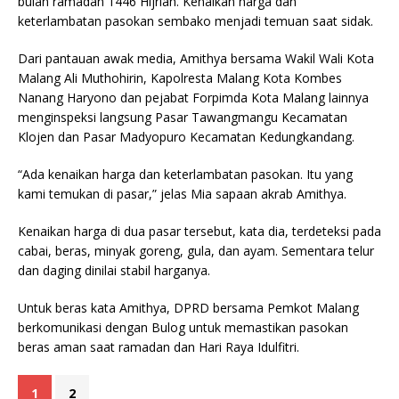
bulan ramadan 1446 Hijriah. Kenaikan harga dan
keterlambatan pasokan sembako menjadi temuan saat sidak.
Dari pantauan awak media, Amithya bersama Wakil Wali Kota
Malang Ali Muthohirin, Kapolresta Malang Kota Kombes
Nanang Haryono dan pejabat Forpimda Kota Malang lainnya
menginspeksi langsung Pasar Tawangmangu Kecamatan
Klojen dan Pasar Madyopuro Kecamatan Kedungkandang.
“Ada kenaikan harga dan keterlambatan pasokan. Itu yang
kami temukan di pasar,” jelas Mia sapaan akrab Amithya.
Kenaikan harga di dua pasar tersebut, kata dia, terdeteksi pada
cabai, beras, minyak goreng, gula, dan ayam. Sementara telur
dan daging dinilai stabil harganya.
Untuk beras kata Amithya, DPRD bersama Pemkot Malang
berkomunikasi dengan Bulog untuk memastikan pasokan
beras aman saat ramadan dan Hari Raya Idulfitri.
1
2