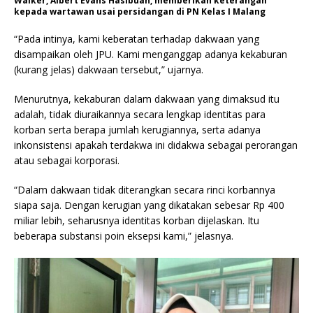
Walker, Albert Evans Hasibuan, memberikan keterangan
kepada wartawan usai persidangan di PN Kelas I Malang
“Pada intinya, kami keberatan terhadap dakwaan yang
disampaikan oleh JPU. Kami menganggap adanya kekaburan
(kurang jelas) dakwaan tersebut,” ujarnya.
Menurutnya, kekaburan dalam dakwaan yang dimaksud itu
adalah, tidak diuraikannya secara lengkap identitas para
korban serta berapa jumlah kerugiannya, serta adanya
inkonsistensi apakah terdakwa ini didakwa sebagai perorangan
atau sebagai korporasi.
“Dalam dakwaan tidak diterangkan secara rinci korbannya
siapa saja. Dengan kerugian yang dikatakan sebesar Rp 400
miliar lebih, seharusnya identitas korban dijelaskan. Itu
beberapa substansi poin eksepsi kami,” jelasnya.