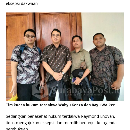
eksepsi dakwaan.
Tim kuasa hukum terdakwa Wahyu Kenzo dan Bayu Walker
Sedangkan penasehat hukum terdakwa Raymond Enovan,
tidak mengajukan eksepsi dan memilih berlanjut ke agenda
pembuktian.