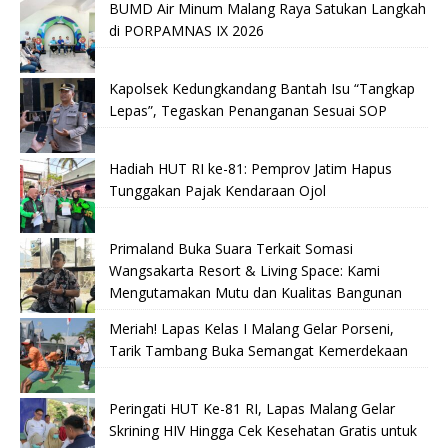
BUMD Air Minum Malang Raya Satukan Langkah
di PORPAMNAS IX 2026
Kapolsek Kedungkandang Bantah Isu “Tangkap
Lepas”, Tegaskan Penanganan Sesuai SOP
Hadiah HUT RI ke-81: Pemprov Jatim Hapus
Tunggakan Pajak Kendaraan Ojol
Primaland Buka Suara Terkait Somasi
Wangsakarta Resort & Living Space: Kami
Mengutamakan Mutu dan Kualitas Bangunan
Meriah! Lapas Kelas I Malang Gelar Porseni,
Tarik Tambang Buka Semangat Kemerdekaan
Peringati HUT Ke-81 RI, Lapas Malang Gelar
Skrining HIV Hingga Cek Kesehatan Gratis untuk