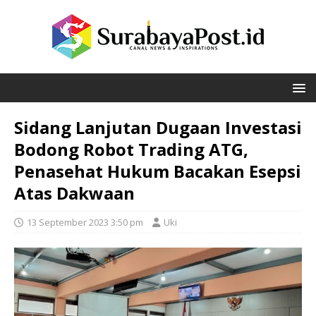
Sidang Lanjutan Dugaan Investasi
Bodong Robot Trading ATG,
Penasehat Hukum Bacakan Esepsi
Atas Dakwaan
13 September 2023 3:50 pm
Uki