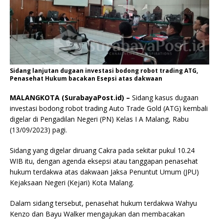
Sidang lanjutan dugaan investasi bodong robot trading ATG,
Penasehat Hukum bacakan Esepsi atas dakwaan
MALANGKOTA (SurabayaPost.id) –
Sidang kasus dugaan
investasi bodong robot trading Auto Trade Gold (ATG) kembali
digelar di Pengadilan Negeri (PN) Kelas I A Malang, Rabu
(13/09/2023) pagi.
Sidang yang digelar diruang Cakra pada sekitar pukul 10.24
WIB itu, dengan agenda eksepsi atau tanggapan penasehat
hukum terdakwa atas dakwaan Jaksa Penuntut Umum (JPU)
Kejaksaan Negeri (Kejari) Kota Malang.
Dalam sidang tersebut, penasehat hukum terdakwa Wahyu
Kenzo dan Bayu Walker mengajukan dan membacakan