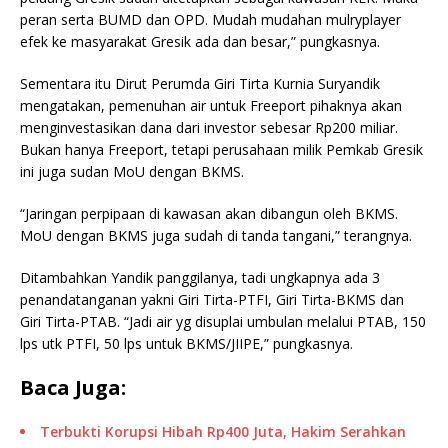
peran serta BUMD dan OPD. Mudah mudahan mulryplayer
efek ke masyarakat Gresik ada dan besar,” pungkasnya.
Sementara itu Dirut Perumda Giri Tirta Kurnia Suryandik
mengatakan, pemenuhan air untuk Freeport pihaknya akan
menginvestasikan dana dari investor sebesar Rp200 miliar.
Bukan hanya Freeport, tetapi perusahaan milik Pemkab Gresik
ini juga sudan MoU dengan BKMS.
“Jaringan perpipaan di kawasan akan dibangun oleh BKMS.
MoU dengan BKMS juga sudah di tanda tangani,” terangnya.
Ditambahkan Yandik panggilanya, tadi ungkapnya ada 3
penandatanganan yakni Giri Tirta-PTFI, Giri Tirta-BKMS dan
Giri Tirta-PTAB. “Jadi air yg disuplai umbulan melalui PTAB, 150
lps utk PTFI, 50 lps untuk BKMS/JIIPE,” pungkasnya.
Baca Juga:
Terbukti Korupsi Hibah Rp400 Juta, Hakim Serahkan