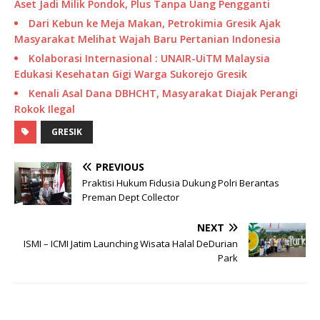
Aset Jadi Milik Pondok, Plus Tanpa Uang Pengganti
Dari Kebun ke Meja Makan, Petrokimia Gresik Ajak
Masyarakat Melihat Wajah Baru Pertanian Indonesia
Kolaborasi Internasional : UNAIR-UiTM Malaysia
Edukasi Kesehatan Gigi Warga Sukorejo Gresik
Kenali Asal Dana DBHCHT, Masyarakat Diajak Perangi
Rokok Ilegal
GRESIK
PREVIOUS
Praktisi Hukum Fidusia Dukung Polri Berantas
Preman Dept Collector
NEXT
ISMI – ICMI Jatim Launching Wisata Halal DeDurian
Park