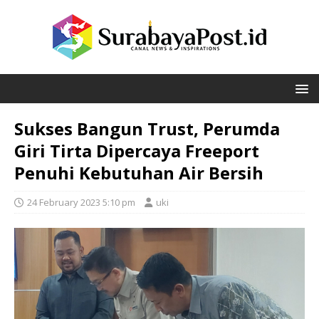
Sukses Bangun Trust, Perumda
Giri Tirta Dipercaya Freeport
Penuhi Kebutuhan Air Bersih
24 February 2023 5:10 pm
uki